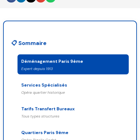
📋 Sommaire
Déménagement Paris 9ème
Expert depuis 1913
Services Spécialisés
Opéra quartier historique
Tarifs Transfert Bureaux
Tous types structures
Quartiers Paris 9ème
Opéra Pigalle Cadet