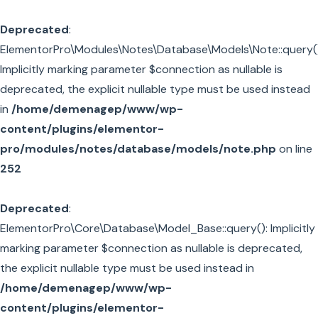
Deprecated
:
ElementorPro\Modules\Notes\Database\Models\Note::query()
Implicitly marking parameter $connection as nullable is
deprecated, the explicit nullable type must be used instead
in
/home/demenagep/www/wp-
content/plugins/elementor-
pro/modules/notes/database/models/note.php
on line
252
Deprecated
:
ElementorPro\Core\Database\Model_Base::query(): Implicitly
marking parameter $connection as nullable is deprecated,
the explicit nullable type must be used instead in
/home/demenagep/www/wp-
content/plugins/elementor-