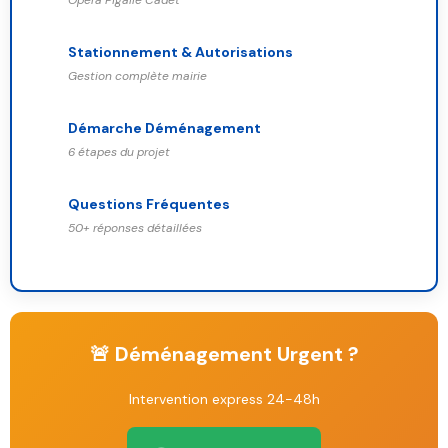
Stationnement & Autorisations
Gestion complète mairie
Démarche Déménagement
6 étapes du projet
Questions Fréquentes
50+ réponses détaillées
🚨 Déménagement Urgent ?
Intervention express 24-48h