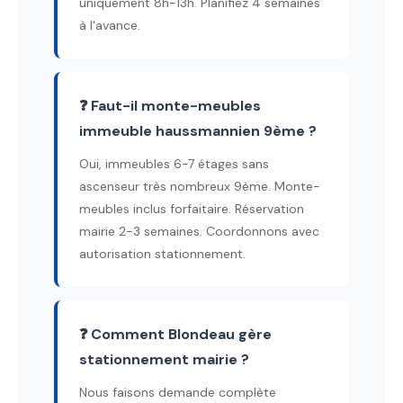
uniquement 8h-13h. Planifiez 4 semaines
à l'avance.
❓ Faut-il monte-meubles
immeuble haussmannien 9ème ?
Oui, immeubles 6-7 étages sans
ascenseur très nombreux 9ème. Monte-
meubles inclus forfaitaire. Réservation
mairie 2-3 semaines. Coordonnons avec
autorisation stationnement.
❓ Comment Blondeau gère
stationnement mairie ?
Nous faisons demande complète