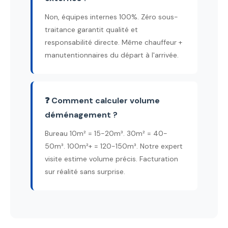
Non, équipes internes 100%. Zéro sous-
traitance garantit qualité et
responsabilité directe. Même chauffeur +
manutentionnaires du départ à l'arrivée.
❓ Comment calculer volume
déménagement ?
Bureau 10m² = 15-20m³. 30m² = 40-
50m³. 100m²+ = 120-150m³. Notre expert
visite estime volume précis. Facturation
sur réalité sans surprise.