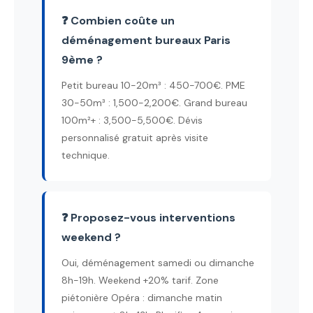
❓ Combien coûte un
déménagement bureaux Paris
9ème ?
Petit bureau 10-20m³ : 450-700€. PME
30-50m³ : 1,500-2,200€. Grand bureau
100m²+ : 3,500-5,500€. Dévis
personnalisé gratuit après visite
technique.
❓ Proposez-vous interventions
weekend ?
Oui, déménagement samedi ou dimanche
8h-19h. Weekend +20% tarif. Zone
piétonière Opéra : dimanche matin