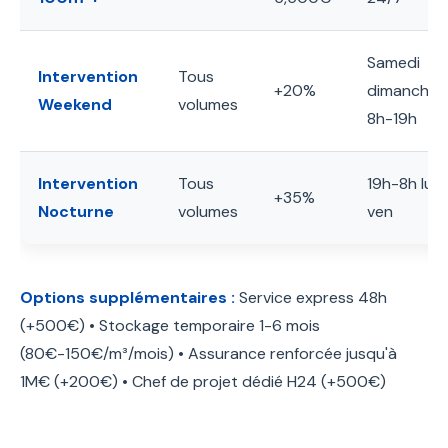
Samedi
Intervention
Tous
+20%
dimanche
Weekend
volumes
8h-19h
Intervention
Tous
19h-8h lun
+35%
Nocturne
volumes
ven
Options supplémentaires :
Service express 48h
(+500€) • Stockage temporaire 1-6 mois
(80€-150€/m³/mois) • Assurance renforcée jusqu'à
1M€ (+200€) • Chef de projet dédié H24 (+500€)