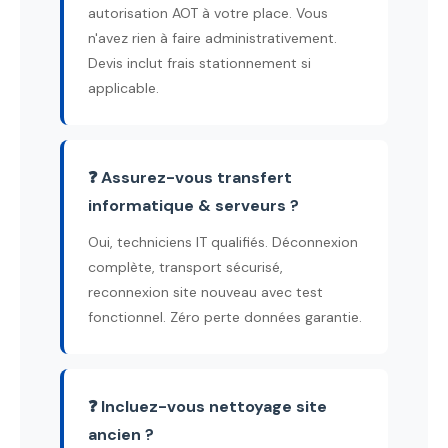
autorisation AOT à votre place. Vous
n'avez rien à faire administrativement.
Devis inclut frais stationnement si
applicable.
❓ Assurez-vous transfert
informatique & serveurs ?
Oui, techniciens IT qualifiés. Déconnexion
complète, transport sécurisé,
reconnexion site nouveau avec test
fonctionnel. Zéro perte données garantie.
❓ Incluez-vous nettoyage site
ancien ?