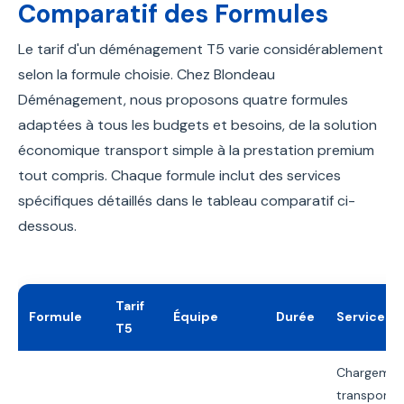
Comparatif des Formules
Le tarif d'un déménagement T5 varie considérablement
selon la formule choisie. Chez Blondeau
Déménagement, nous proposons quatre formules
adaptées à tous les budgets et besoins, de la solution
économique transport simple à la prestation premium
tout compris. Chaque formule inclut des services
spécifiques détaillés dans le tableau comparatif ci-
dessous.
Tarif
Formule
Équipe
Durée
Services I
T5
Chargemen
transport,