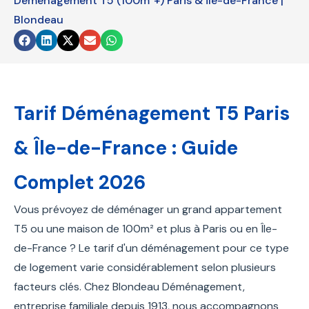
Déménagement T5 (100m²+) Paris & Île-de-France |
blank
Blondeau
Tarif Déménagement T5 Paris
& Île-de-France : Guide
Complet 2026
Vous prévoyez de déménager un grand appartement
T5 ou une maison de 100m² et plus à Paris ou en Île-
de-France ? Le tarif d'un déménagement pour ce type
de logement varie considérablement selon plusieurs
facteurs clés. Chez Blondeau Déménagement,
entreprise familiale depuis 1913, nous accompagnons