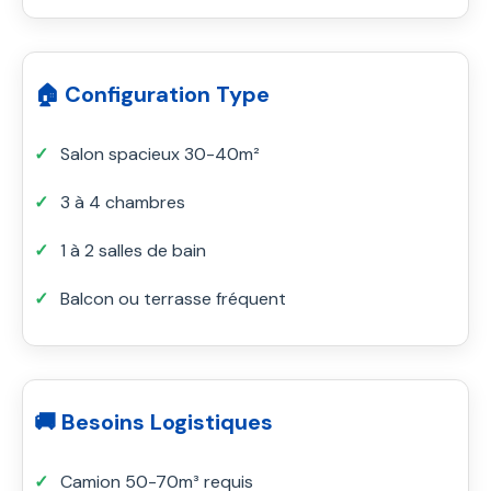
🏠 Configuration Type
Salon spacieux 30-40m²
3 à 4 chambres
1 à 2 salles de bain
Balcon ou terrasse fréquent
🚚 Besoins Logistiques
Camion 50-70m³ requis