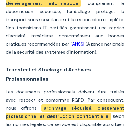
déménagement informatique
comprenant la
déconnexion sécurisée, l'emballage protégé, le
transport sous surveillance et la reconnexion complète.
Nos techniciens IT certifiés garantissent une reprise
d'activité immédiate, conformément aux bonnes
pratiques recommandées par l'
ANSSI
(Agence nationale
de la sécurité des systèmes d'information).
Transfert et Stockage d'Archives
Professionnelles
Les documents professionnels doivent être traités
avec respect et conformité RGPD. Par conséquent,
nous offrons
archivage sécurisé, classement
professionnel et destruction confidentielle
selon
les normes légales. Ce service est disponible aussi bien