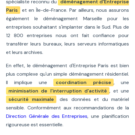
spécialiste reconnu du
déménagement d'Entreprise
Paris
et en Île-de-France. Par ailleurs, nous assurons
également le déménagement Marseille pour les
entreprises souhaitant s'implanter dans le Sud. Plus de
12 800 entreprises nous ont fait confiance pour
transférer leurs bureaux, leurs serveurs informatiques
et leurs archives.
En effet, le déménagement d'Entreprise Paris est bien
plus complexe qu'un simple déménagement résidentiel.
Il implique une
coordination précise
, une
minimisation de l'interruption d'activité
, et une
sécurité maximale
des données et du matériel
sensible. Conformément aux recommandations de la
Direction Générale des Entreprises
, une planification
rigoureuse est essentielle.