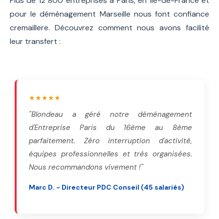
Plus de 12 800 entreprises à Paris, en Île-de-France et
pour le déménagement Marseille nous font confiance
cremaillere. Découvrez comment nous avons facilité
leur transfert :
★★★★★
"Blondeau a géré notre déménagement
d'Entreprise Paris du 16ème au 8ème
parfaitement. Zéro interruption d'activité,
équipes professionnelles et très organisées.
Nous recommandons vivement !"
Marc D. - Directeur PDC Conseil (45 salariés)