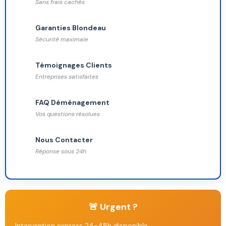
Sans frais cachés
Garanties Blondeau
Sécurité maximale
Témoignages Clients
Entreprises satisfaites
FAQ Déménagement
Vos questions résolues
Nous Contacter
Réponse sous 24h
🚨 Urgent ?
Intervention express 24-48h disponible