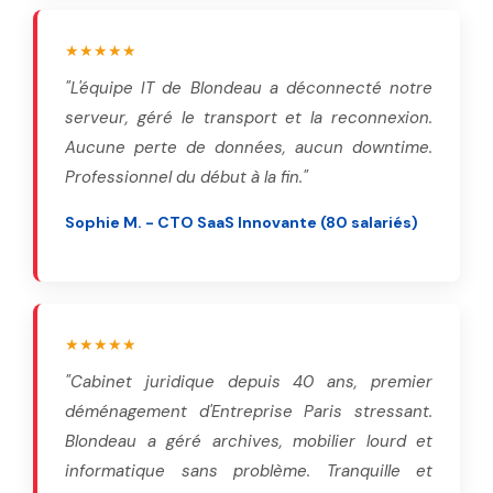
★★★★★
"L'équipe IT de Blondeau a déconnecté notre
serveur, géré le transport et la reconnexion.
Aucune perte de données, aucun downtime.
Professionnel du début à la fin."
Sophie M. - CTO SaaS Innovante (80 salariés)
★★★★★
"Cabinet juridique depuis 40 ans, premier
déménagement d'Entreprise Paris stressant.
Blondeau a géré archives, mobilier lourd et
informatique sans problème. Tranquille et