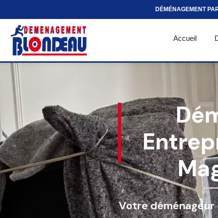
DÉMÉNAGEMENT PA
Accueil
Dém
Entrep
Mag
Votre déménageur d