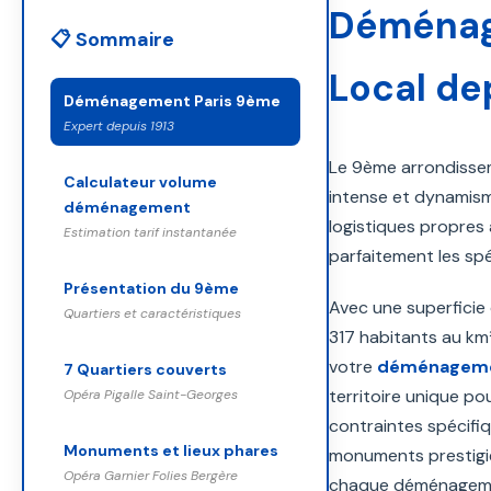
Déménage
📋 Sommaire
Local de
Déménagement Paris 9ème
Expert depuis 1913
Le 9ème arrondisseme
Calculateur volume
intense et dynamism
déménagement
logistiques propres 
Estimation tarif instantanée
parfaitement les spé
Présentation du 9ème
Avec une superficie
Quartiers et caractéristiques
317 habitants au km
votre
déménageme
7 Quartiers couverts
territoire unique po
Opéra Pigalle Saint-Georges
contraintes spécifiq
Monuments et lieux phares
monuments prestigieu
Opéra Garnier Folies Bergère
chaque déménagement