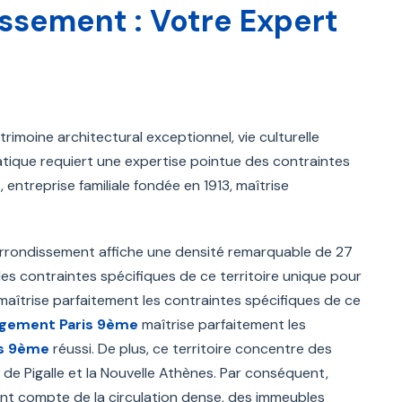
sement : Votre Expert
imoine architectural exceptionnel, vie culturelle
tique requiert une expertise pointue des contraintes
entreprise familiale fondée en 1913, maîtrise
 arrondissement affiche une densité remarquable de 27
es contraintes spécifiques de ce territoire unique pour
aîtrise parfaitement les contraintes spécifiques de ce
ement Paris 9ème
maîtrise parfaitement les
s 9ème
réussi. De plus, ce territoire concentre des
de Pigalle et la Nouvelle Athènes. Par conséquent,
t compte de la circulation dense, des immeubles