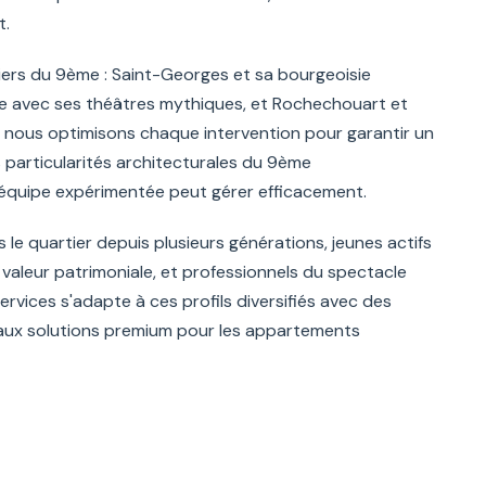
t.
ers du 9ème : Saint-Georges et sa bourgeoisie
e avec ses théâtres mythiques, et Rochechouart et
 nous optimisons chaque intervention pour garantir un
 particularités architecturales du 9ème
équipe expérimentée peut gérer efficacement.
s le quartier depuis plusieurs générations, jeunes actifs
 la valeur patrimoniale, et professionnels du spectacle
ervices s'adapte à ces profils diversifiés avec des
aux solutions premium pour les appartements