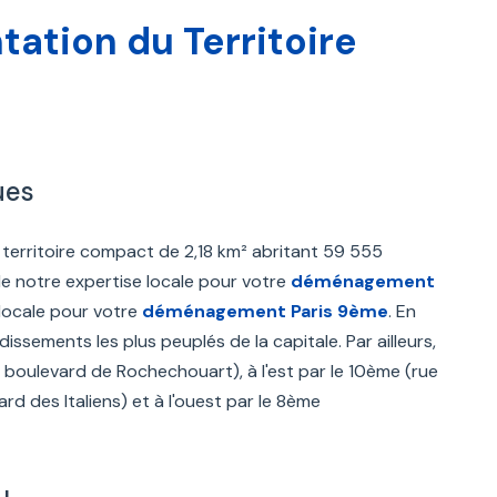
ation du Territoire
ues
n territoire compact de 2,18 km² abritant 59 555
e notre expertise locale pour votre
déménagement
 locale pour votre
déménagement Paris 9ème
. En
issements les plus peuplés de la capitale. Par ailleurs,
 boulevard de Rochechouart), à l'est par le 10ème (rue
 des Italiens) et à l'ouest par le 8ème