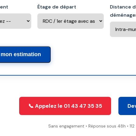
ment
Étage de départ
Distance 
déménage
 mon estimation
📞 Appelez le 01 43 47 35 35
Dev
Sans engagement • Réponse sous 48h • 112 