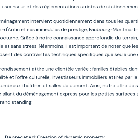
ascenseur et des réglementations strictes de stationnemen
ménagement intervient quotidiennement dans tous les quarti
e-d'Antin et ses immeubles de prestige, Faubourg-Montmartr
octurne. Grâce à notre connaissance approfondie du terrain,
 et sans stress. Néanmoins, il est important de noter que les
sent des contraintes techniques spécifiques que seule une 
rondissement attire une clientèle variée : familles établies dan
lité et l'offre culturelle, investisseurs immobiliers attirés par
 nombreux théâtres et salles de concert. Ainsi, notre offre de s
 allant du déménagement express pour les petites surfaces 
rand standing.
Deprecated
: Creation of dynamic property