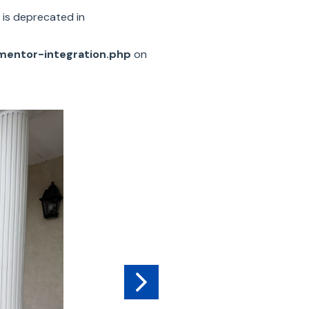
is deprecated in
ementor-integration.php
on