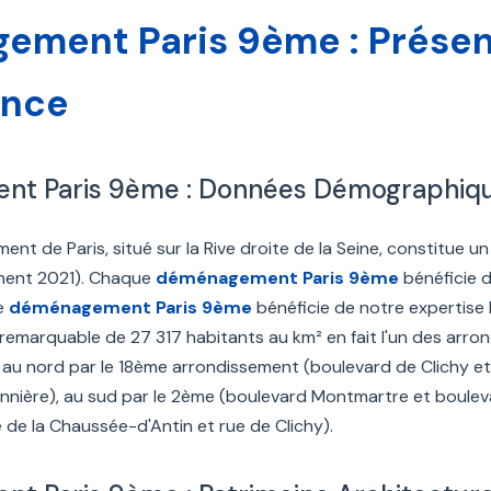
ment Paris 9ème : Présent
ence
t Paris 9ème : Données Démographiq
nt de Paris, situé sur la Rive droite de la Seine, constitue u
ment 2021). Chaque
déménagement Paris 9ème
bénéficie d
e
déménagement Paris 9ème
bénéficie de notre expertise
 remarquable de 27 317 habitants au km² en fait l'un des arrond
 au nord par le 18ème arrondissement (boulevard de Clichy et
nière), au sud par le 2ème (boulevard Montmartre et boulevard
 de la Chaussée-d'Antin et rue de Clichy).