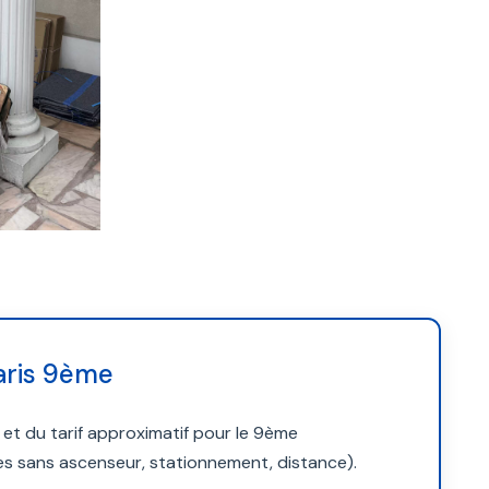
Paris 9ème
 du tarif approximatif pour le 9ème
ges sans ascenseur, stationnement, distance).