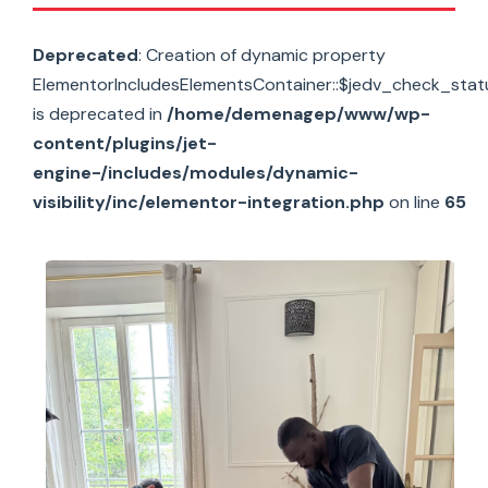
Deprecated
: Creation of dynamic property
ElementorIncludesElementsContainer::$jedv_check_stat
is deprecated in
/home/demenagep/www/wp-
content/plugins/jet-
engine-/includes/modules/dynamic-
visibility/inc/elementor-integration.php
on line
65