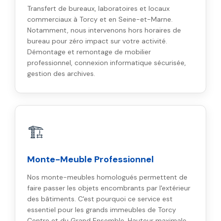
Transfert de bureaux, laboratoires et locaux
commerciaux à Torcy et en Seine-et-Marne.
Notamment, nous intervenons hors horaires de
bureau pour zéro impact sur votre activité.
Démontage et remontage de mobilier
professionnel, connexion informatique sécurisée,
gestion des archives.
🏗️
Monte-Meuble Professionnel
Nos monte-meubles homologués permettent de
faire passer les objets encombrants par l'extérieur
des bâtiments. C'est pourquoi ce service est
essentiel pour les grands immeubles de Torcy
Centre et du Grand Ensemble. Hauteur maximale