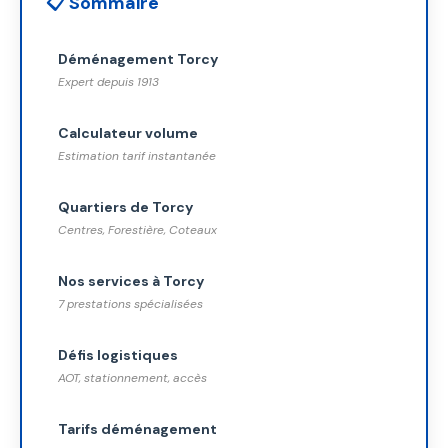
📋 Sommaire
Déménagement Torcy
Expert depuis 1913
Calculateur volume
Estimation tarif instantanée
Quartiers de Torcy
Centres, Forestière, Coteaux
Nos services à Torcy
7 prestations spécialisées
Défis logistiques
AOT, stationnement, accès
Tarifs déménagement