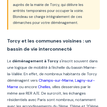
auprès de la mairie de Torcy, qui délivre les
arrêtés temporaires pour occuper la voirie.
Blondeau se charge intégralement de ces
démarches pour votre déménagement.
Torcy et les communes voisines : un
bassin de vie interconnecté
Le
déménagement à Torcy
s'inscrit souvent dans
une logique de mobilité à l'échelle du bassin Marne-
la-Vallée. En effet, de nombreux habitants de Torcy
déménagent vers
Champs-sur-Marne
,
Lagny-sur-
Marne
ou encore
Chelles
, villes desservies par le
même axe RER A/E. De surcroît, les échanges
résidentiels avec Paris sont nombreux, notamment
avec les arrondissements du 11ème, 12ème et 20ème.