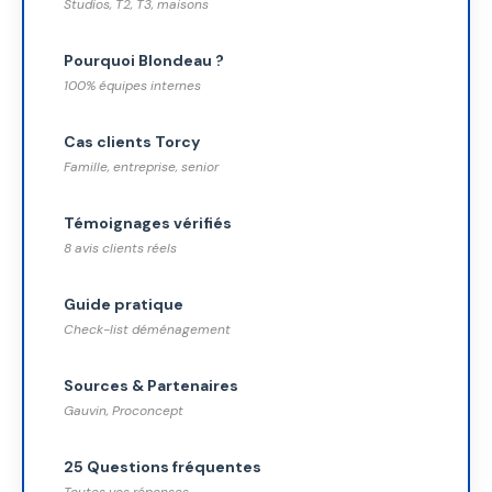
Studios, T2, T3, maisons
Pourquoi Blondeau ?
100% équipes internes
Cas clients Torcy
Famille, entreprise, senior
Témoignages vérifiés
8 avis clients réels
Guide pratique
Check-list déménagement
Sources & Partenaires
Gauvin, Proconcept
25 Questions fréquentes
Toutes vos réponses