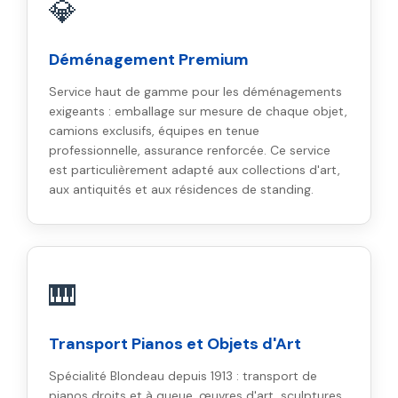
💎
Déménagement Premium
Service haut de gamme pour les déménagements
exigeants : emballage sur mesure de chaque objet,
camions exclusifs, équipes en tenue
professionnelle, assurance renforcée. Ce service
est particulièrement adapté aux collections d'art,
aux antiquités et aux résidences de standing.
🎹
Transport Pianos et Objets d'Art
Spécialité Blondeau depuis 1913 : transport de
pianos droits et à queue, œuvres d'art, sculptures