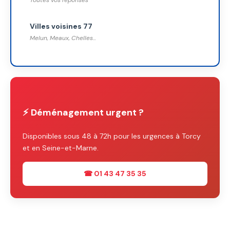
Villes voisines 77
Melun, Meaux, Chelles...
⚡ Déménagement urgent ?
Disponibles sous 48 à 72h pour les urgences à Torcy
et en Seine-et-Marne.
☎ 01 43 47 35 35