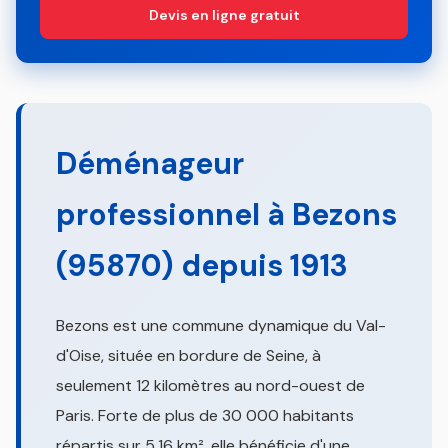
Devis en ligne gratuit
Déménageur
professionnel à Bezons
(95870) depuis 1913
Bezons est une commune dynamique du Val-
d'Oise, située en bordure de Seine, à
seulement 12 kilomètres au nord-ouest de
Paris. Forte de plus de 30 000 habitants
répartis sur 5,16 km², elle bénéficie d'une