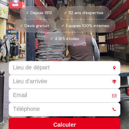
✓ Depuis 1913
✓ 112 ans d'expertise
✓ Devis gratuit
✓ Équipes 100% internes
✓ 4.9/5 étoiles
Calculer