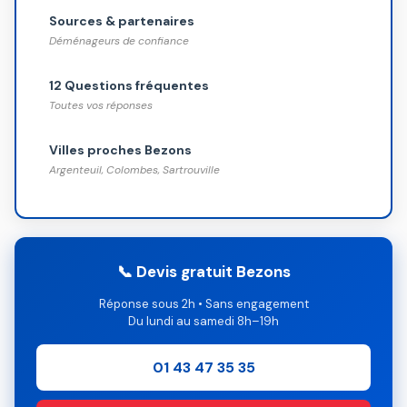
Sources & partenaires
Déménageurs de confiance
12 Questions fréquentes
Toutes vos réponses
Villes proches Bezons
Argenteuil, Colombes, Sartrouville
📞 Devis gratuit Bezons
Réponse sous 2h • Sans engagement
Du lundi au samedi 8h–19h
01 43 47 35 35