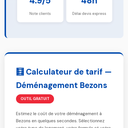
4.9/5
48h
Note clients
Délai devis express
🧮 Calculateur de tarif —
Déménagement Bezons
OUTIL GRATUIT
Estimez le coût de votre déménagement à
Bezons en quelques secondes. Sélectionnez
votre type de logement, votre formule et votre