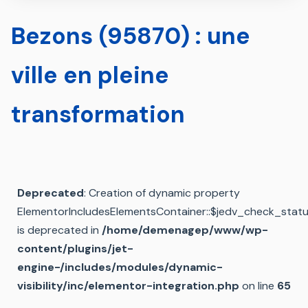
Bezons (95870) : une
ville en pleine
transformation
Deprecated
: Creation of dynamic property
ElementorIncludesElementsContainer::$jedv_check_stat
is deprecated in
/home/demenagep/www/wp-
content/plugins/jet-
engine-/includes/modules/dynamic-
visibility/inc/elementor-integration.php
on line
65