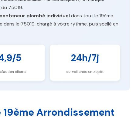
 du 75019.
conteneur plombé individuel
dans tout le 19ème
e dans le 75019, chargé à votre rythme, puis scellé en
4,9/5
24h/7j
isfaction clients
surveillance entrepôt
e 19ème Arrondissement