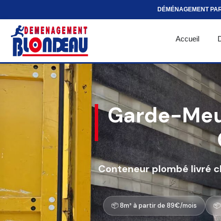
DÉMÉNAGEMENT PA
Accueil
Garde-Meub
Conteneur plombé livré ch
📦 8m³ à partir de 89€/mois
📦