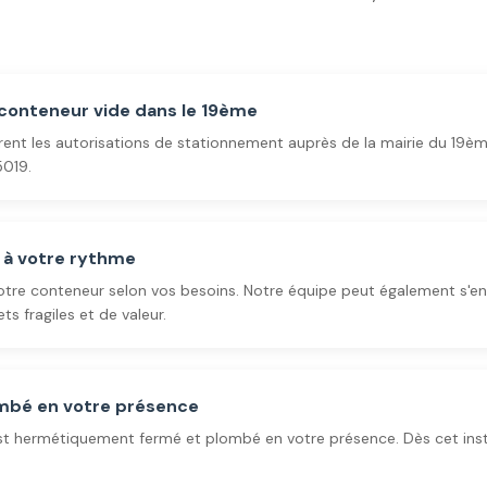
 conteneur vide dans le 19ème
rent les autorisations de stationnement auprès de la mairie du 19è
019.
à votre rythme
tre conteneur selon vos besoins. Notre équipe peut également s'en 
s fragiles et de valeur.
ombé en votre présence
st hermétiquement fermé et plombé en votre présence. Dès cet inst