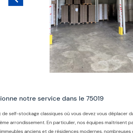
onne notre service dans le 75019
 de self-stockage classiques où vous devez vous déplacer da
ème arrondissement. En particulier, nos équipes maîtrisent pa
d'immeubles anciens et de résidences modernes, nombreuses o