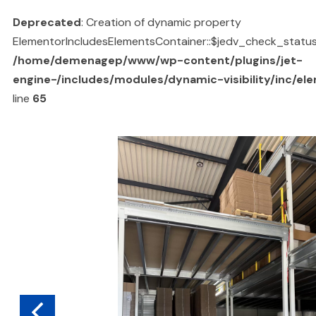
Deprecated
: Creation of dynamic property
ElementorIncludesElementsContainer::$jedv_check_status
/home/demenagep/www/wp-content/plugins/jet-
engine-/includes/modules/dynamic-visibility/inc/el
line
65