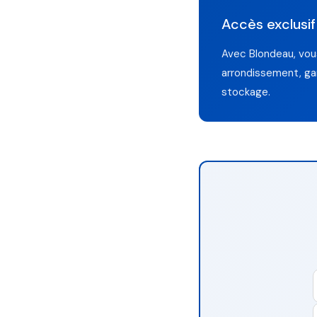
Accès exclusif
Avec Blondeau, vou
arrondissement, gar
stockage.