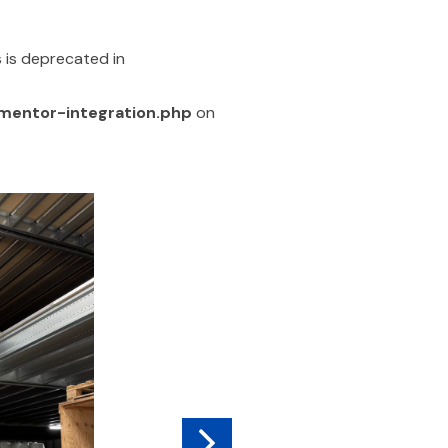
 is deprecated in
ementor-integration.php
on