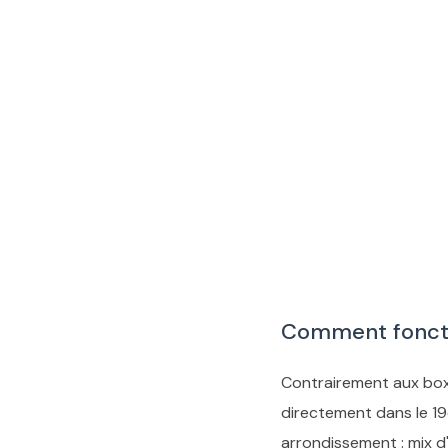
Comment foncti
Contrairement aux box
directement dans le 19
arrondissement : mix 