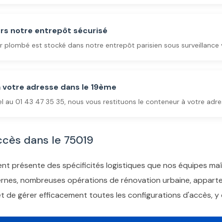
rs notre entrepôt sécurisé
 plombé est stocké dans notre entrepôt parisien sous surveillance v
à votre adresse dans le 19ème
l au 01 43 47 35 35, nous vous restituons le conteneur à votre adre
ccès dans le 75019
t présente des spécificités logistiques que nos équipes maî
rnes, nombreuses opérations de rénovation urbaine, appartem
t de gérer efficacement toutes les configurations d'accès, y