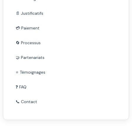
📄 Justificatifs
💳 Paiement
🔄 Processus
🤝 Partenariats
⭐ Témoignages
❓ FAQ
📞 Contact