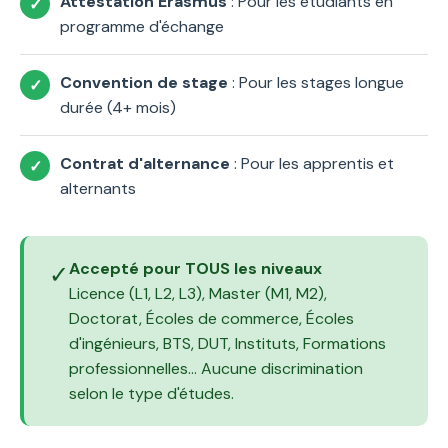
Attestation Erasmus
: Pour les étudiants en
programme d'échange
Convention de stage
: Pour les stages longue
durée (4+ mois)
Contrat d'alternance
: Pour les apprentis et
alternants
Accepté pour TOUS les niveaux
✓
Licence (L1, L2, L3), Master (M1, M2),
Doctorat, Écoles de commerce, Écoles
d'ingénieurs, BTS, DUT, Instituts, Formations
professionnelles... Aucune discrimination
selon le type d'études.