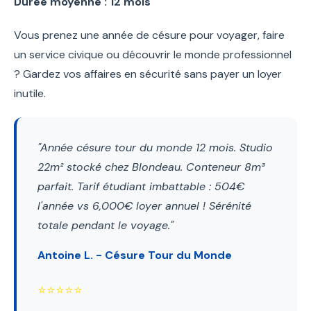
Durée moyenne : 12 mois
Vous prenez une année de césure pour voyager, faire
un service civique ou découvrir le monde professionnel
? Gardez vos affaires en sécurité sans payer un loyer
inutile.
"Année césure tour du monde 12 mois. Studio
22m² stocké chez Blondeau. Conteneur 8m³
parfait. Tarif étudiant imbattable : 504€
l'année vs 6,000€ loyer annuel ! Sérénité
totale pendant le voyage."
Antoine L. - Césure Tour du Monde
⭐⭐⭐⭐⭐