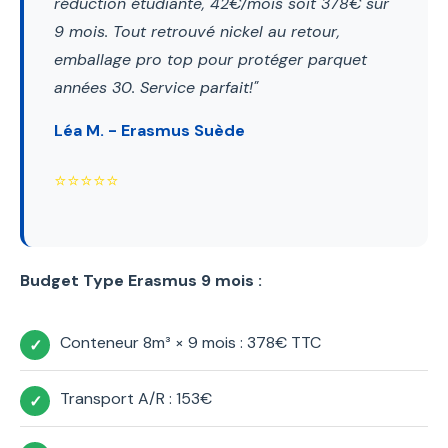
réduction étudiante, 42€/mois soit 378€ sur
9 mois. Tout retrouvé nickel au retour,
emballage pro top pour protéger parquet
années 30. Service parfait!"
Léa M. - Erasmus Suède
⭐⭐⭐⭐⭐
Budget Type Erasmus 9 mois :
Conteneur 8m³ × 9 mois : 378€ TTC
Transport A/R : 153€