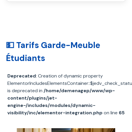
💵 Tarifs Garde-Meuble
Étudiants
Deprecated
: Creation of dynamic property
ElementorIncludesElementsContainer::$jedv_check_stat
is deprecated in
/home/demenagep/www/wp-
content/plugins/jet-
engine-/includes/modules/dynamic-
visibility/inc/elementor-integration.php
on line
65