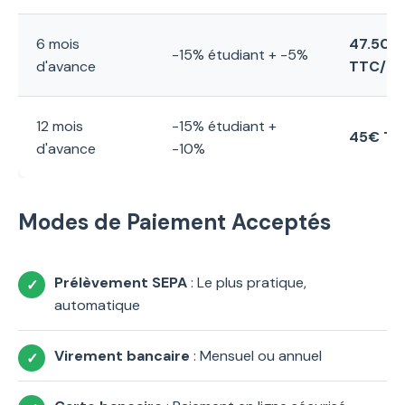
6 mois
47.50€
-15% étudiant + -5%
d'avance
TTC/mo
12 mois
-15% étudiant +
45€ TT
d'avance
-10%
Modes de Paiement Acceptés
Prélèvement SEPA
: Le plus pratique,
automatique
Virement bancaire
: Mensuel ou annuel