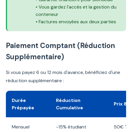
• Vous gardez l'accès et la gestion du
conteneur
• Factures envoyées aux deux parties
Paiement Comptant (Réduction
Supplémentaire)
Si vous payez 6 ou 12 mois d'avance, bénéficiez d'une
réduction supplémentaire :
Durée
Réduction
Prix 8m
Prépayée
Cumulative
Mensuel
-15% étudiant
50€ TT