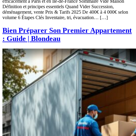
efficacement à Paris et en Île-de-France Sommaire Vide Maison
Définition et principes essentiels Quand Vider Succession,
déménagement, vente Prix & Tarifs 2025 De 400€ à 4 000€ selon
volume 6 Étapes Clés Inventaire, tri, évacuation… […]
Bien Préparer Son Premier Appartement
: Guide | Blondeau