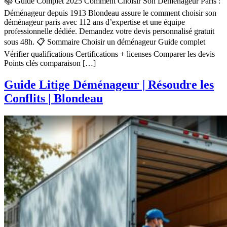
📚 Guide Complet 2025 Comment Choisir Son Déménageur Paris :
Déménageur depuis 1913 Blondeau assure le comment choisir son
déménageur paris avec 112 ans d’expertise et une équipe
professionnelle dédiée. Demandez votre devis personnalisé gratuit
sous 48h. 📋 Sommaire Choisir un déménageur Guide complet
Vérifier qualifications Certifications + licenses Comparer les devis
Points clés comparaison […]
Guide Litige Déménageur | Résoudre les
Conflits | Blondeau