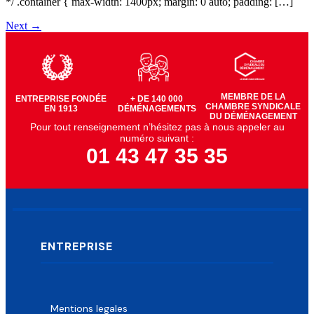
*/ .container { max-width: 1400px; margin: 0 auto; padding: […]
Next
→
MEMBRE DE LA
ENTREPRISE FONDÉE
+ DE 140 000
CHAMBRE SYNDICALE
EN 1913
DÉMÉNAGEMENTS
DU DÉMÉNAGEMENT
Pour tout renseignement n’hésitez pas à nous appeler au
numéro suivant :
01 43 47 35 35
ENTREPRISE
Mentions legales