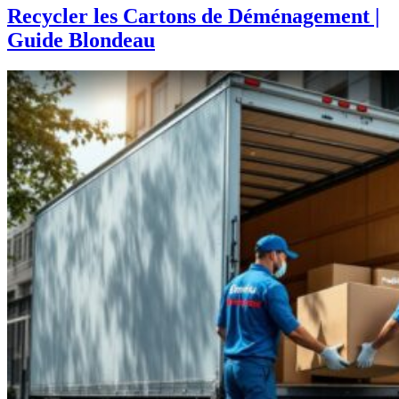
Recycler les Cartons de Déménagement |
Guide Blondeau