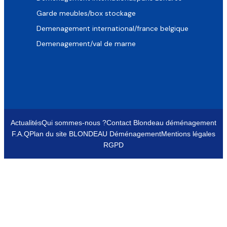
Garde meubles/box stockage
Demenagement international/france belgique
Demenagement/val de marne
Actualités
Qui sommes-nous ?
Contact Blondeau déménagement
F.A.Q
Plan du site BLONDEAU Déménagement
Mentions légales
RGPD