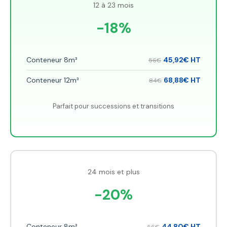
12 à 23 mois
-18%
Conteneur 8m³
45,92€ HT
56€
Conteneur 12m³
68,88€ HT
84€
Parfait pour successions et transitions
24 mois et plus
-20%
Conteneur 8m³
44,80€ HT
56€