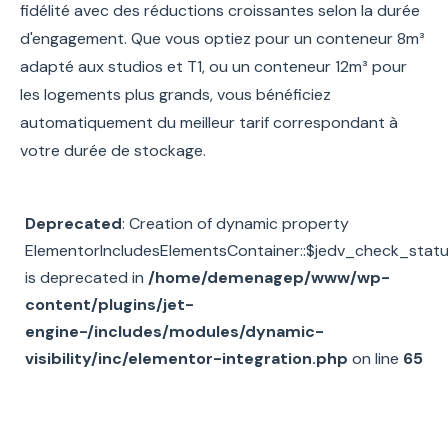
fidélité avec des réductions croissantes selon la durée
d'engagement. Que vous optiez pour un conteneur 8m³
adapté aux studios et T1, ou un conteneur 12m³ pour
les logements plus grands, vous bénéficiez
automatiquement du meilleur tarif correspondant à
votre durée de stockage.
Deprecated
: Creation of dynamic property
ElementorIncludesElementsContainer::$jedv_check_stat
is deprecated in
/home/demenagep/www/wp-
content/plugins/jet-
engine-/includes/modules/dynamic-
visibility/inc/elementor-integration.php
on line
65