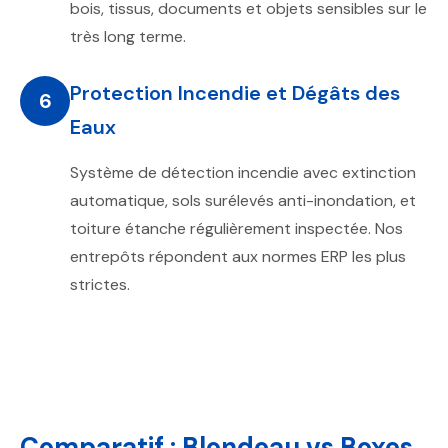
bois, tissus, documents et objets sensibles sur le
très long terme.
Protection Incendie et Dégâts des
6
Eaux
Système de détection incendie avec extinction
automatique, sols surélevés anti-inondation, et
toiture étanche régulièrement inspectée. Nos
entrepôts répondent aux normes ERP les plus
strictes.
Comparatif : Blondeau vs Boxes