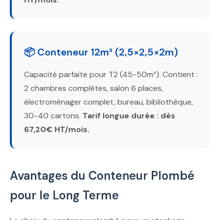
📦 Conteneur 12m³ (2,5×2,5×2m)
Capacité parfaite pour T2 (45-50m²). Contient :
2 chambres complètes, salon 6 places,
électroménager complet, bureau, bibliothèque,
30-40 cartons.
Tarif longue durée : dès
67,20€ HT/mois.
Avantages du Conteneur Plombé
pour le Long Terme