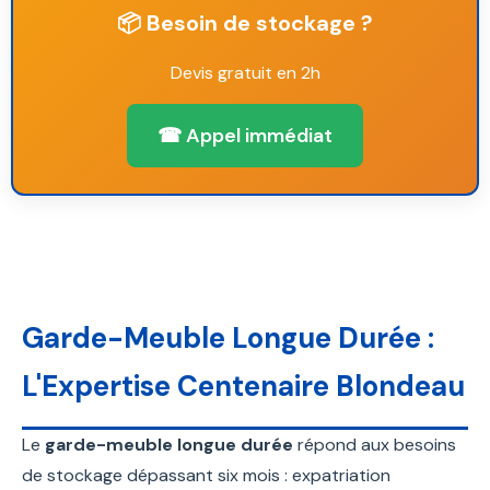
📦 Besoin de stockage ?
Devis gratuit en 2h
☎ Appel immédiat
Garde-Meuble Longue Durée :
L'Expertise Centenaire Blondeau
Le
garde-meuble longue durée
répond aux besoins
de stockage dépassant six mois : expatriation