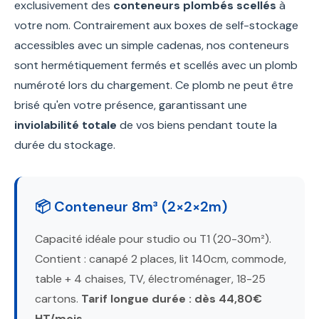
exclusivement des
conteneurs plombés scellés
à
votre nom. Contrairement aux boxes de self-stockage
accessibles avec un simple cadenas, nos conteneurs
sont hermétiquement fermés et scellés avec un plomb
numéroté lors du chargement. Ce plomb ne peut être
brisé qu'en votre présence, garantissant une
inviolabilité totale
de vos biens pendant toute la
durée du stockage.
📦 Conteneur 8m³ (2×2×2m)
Capacité idéale pour studio ou T1 (20-30m²).
Contient : canapé 2 places, lit 140cm, commode,
table + 4 chaises, TV, électroménager, 18-25
cartons.
Tarif longue durée : dès 44,80€
HT/mois.