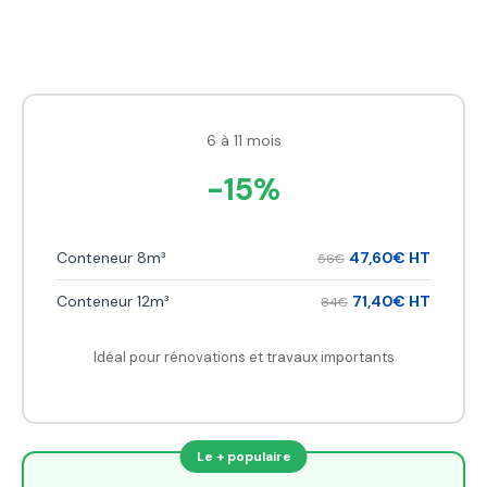
6 à 11 mois
-15%
Conteneur 8m³
47,60€ HT
56€
Conteneur 12m³
71,40€ HT
84€
Idéal pour rénovations et travaux importants