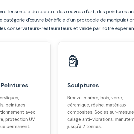
vre l'ensemble du spectre des œuvres d'art, des peintures an
 catégorie d'œuvre bénéficie d'un protocole de manipulation
des conservateurs-restaurateurs et validé par notre expérien
🗿
 Peintures
Sculptures
acryliques,
Bronze, marbre, bois, verre,
ls, peintures
céramique, résine, matériaux
itionnement avec
composites. Socles sur-mesure
e, protection UV,
calage anti-vibrations, manuten
que permanent.
jusqu'à 2 tonnes.