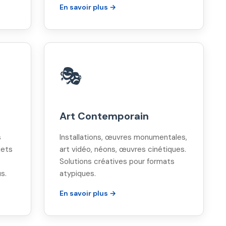
En savoir plus →
🎭
Art Contemporain
s
Installations, œuvres monumentales,
jets
art vidéo, néons, œuvres cinétiques.
Solutions créatives pour formats
s.
atypiques.
En savoir plus →