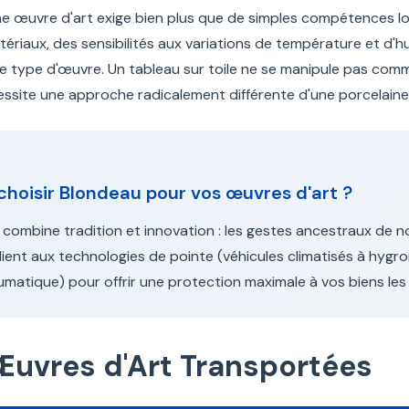
ne œuvre d'art exige bien plus que de simples compétences lo
riaux, des sensibilités aux variations de température et d'h
e type d'œuvre. Un tableau sur toile ne se manipule pas comme
site une approche radicalement différente d'une porcelaine
choisir Blondeau pour vos œuvres d'art ?
combine tradition et innovation : les gestes ancestraux de 
llient aux technologies de pointe (véhicules climatisés à hyg
atique) pour offrir une protection maximale à vos biens les 
Œuvres d'Art Transportées