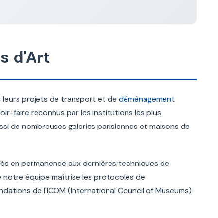
s d'Art
 leurs projets de transport et de
déménagement
-faire reconnus par les institutions les plus
ussi de nombreuses galeries parisiennes et maisons de
rmés en permanence aux dernières techniques de
 notre équipe maîtrise les protocoles de
dations de l'ICOM (International Council of Museums)