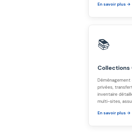
En savoir plus →
📚
Collections
Déménagement d
privées, transfe
inventaire détaill
multi-sites, assu
En savoir plus →