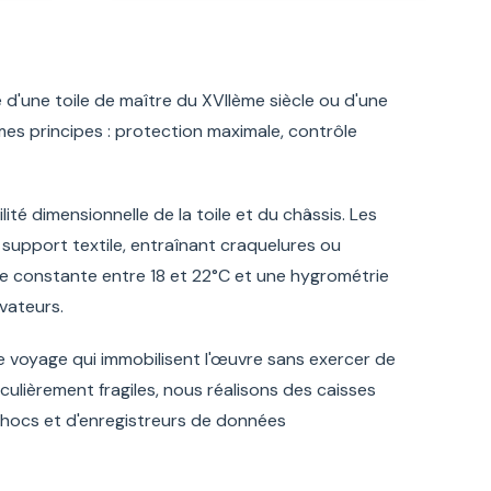
 d'une toile de maître du XVIIème siècle ou d'une
s principes : protection maximale, contrôle
ité dimensionnelle de la toile et du châssis. Les
support textile, entraînant craquelures ou
e constante entre 18 et 22°C et une hygrométrie
vateurs.
e voyage qui immobilisent l'œuvre sans exercer de
culièrement fragiles, nous réalisons des caisses
chocs et d'enregistreurs de données