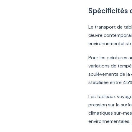
Spécificités
Le transport de tabl
œuvre contemporaine
environnemental stric
Pour les peintures a
variations de tempé
soulèvements de la 
stabilisée entre 45
Les tableaux voyage
pression sur la surf
climatiques sur-mes
environnementales.