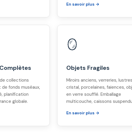
En savoir plus →
🪞
 Complètes
Objets Fragiles
e collections
Miroirs anciens, verreries, lustre
rt de fonds muséaux,
cristal, porcelaines, faïences, ob
é, planification
en verre soufflé. Emballage
rance globale.
multicouche, caissons suspendu
En savoir plus →