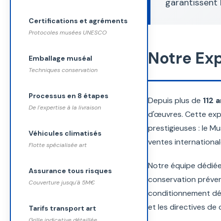
garantissent 
Certifications et agréments
Protocoles musées UNESCO
Notre Exp
Emballage muséal
Techniques conservation
Processus en 8 étapes
Depuis plus de
112 
De l'expertise à la livraison
d'œuvres. Cette expe
prestigieuses : le 
Véhicules climatisés
ventes international
Flotte spécialisée art
Notre équipe dédiée
Assurance tous risques
conservation préven
Couverture jusqu'à 5M€
conditionnement déf
et les directives de
Tarifs transport art
Grille indicative détaillée