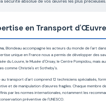
la sécurité absolue de vos œuvres les plus précieuses.
ertise en Transport d'Œuvre
ans
, Blondeau accompagne les acteurs du monde de l'art dans
rtise unique en France nous a permis de développer des savoir
Musée du Louvre, le Musée d'Orsay, le Centre Pompidou, mais a
es comme Christie's et Sotheby's.
 au transport d'art comprend 12 techniciens spécialisés, fo
tive et de manipulation d'œuvres fragiles. Chaque membre de
inis par les normes internationales, notamment les recomman
 conservation préventive de l'UNESCO.