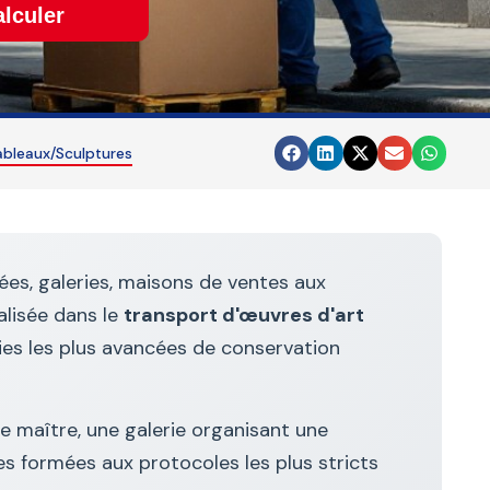
lculer
ableaux/Sculptures
ées, galeries, maisons de ventes aux
alisée dans le
transport d'œuvres d'art
ies les plus avancées de conservation
e maître, une galerie organisant une
es formées aux protocoles les plus stricts