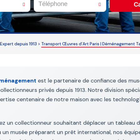
Ca
 Expert depuis 1913
>
Transport Œuvres d’Art Paris | Déménagement T
ménagement
est le partenaire de confiance des mus
ollectionneurs privés depuis 1913. Notre division spéci
ertise centenaire de notre maison avec les technolog
z un collectionneur souhaitant déplacer un tableau d
u un musée préparant un prêt international, nos équip