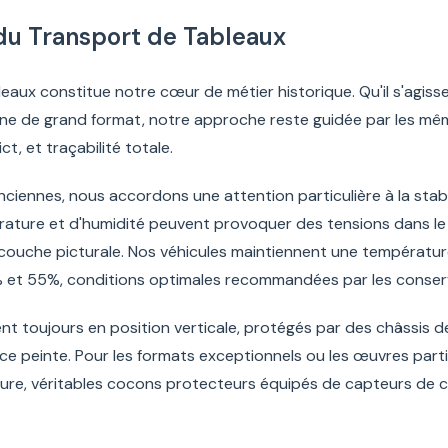
 du Transport de Tableaux
eaux constitue notre cœur de métier historique. Qu'il s'agisse
 de grand format, notre approche reste guidée par les même
t, et traçabilité totale.
nciennes, nous accordons une attention particulière à la stabil
rature et d'humidité peuvent provoquer des tensions dans le 
couche picturale. Nos véhicules maintiennent une températur
% et 55%, conditions optimales recommandées par les conser
nt toujours en position verticale, protégés par des châssis d
ace peinte. Pour les formats exceptionnels ou les œuvres parti
ure, véritables cocons protecteurs équipés de capteurs de 