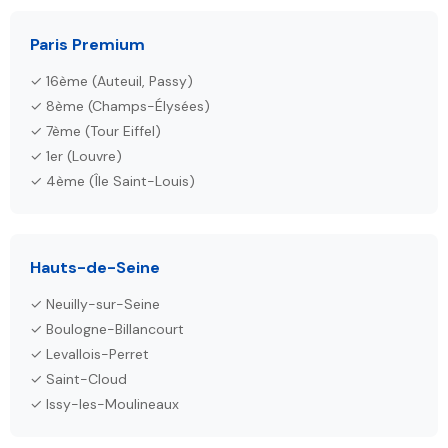
Paris Premium
✓ 16ème (Auteuil, Passy)
✓ 8ème (Champs-Élysées)
✓ 7ème (Tour Eiffel)
✓ 1er (Louvre)
✓ 4ème (Île Saint-Louis)
Hauts-de-Seine
✓ Neuilly-sur-Seine
✓ Boulogne-Billancourt
✓ Levallois-Perret
✓ Saint-Cloud
✓ Issy-les-Moulineaux