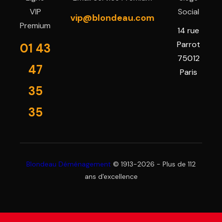
VIP
Social
vip@blondeau.com
Premium
14 rue
Parrot
01 43
75012
47
Paris
35
35
Blondeau Déménagement
© 1913-2026 - Plus de 112
ans d'excellence