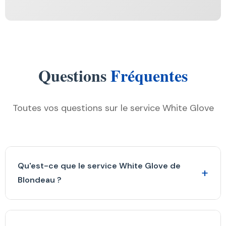
Questions
Fréquentes
Toutes vos questions sur le service White Glove
Qu'est-ce que le service White Glove de
+
Blondeau ?
Le service White Glove est notre offre premium
signature combinant 112 ans d'expertise, un