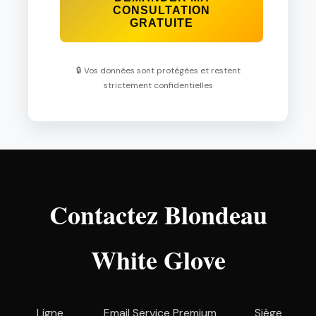
CONSULTATION
GRATUITE
🔒 Vos données sont protégées et restent
strictement confidentielles
Contactez Blondeau
White Glove
Ligne
Email Service Premium
Siège