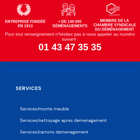
MEMBRE DE LA
ENTREPRISE FONDÉE
+ DE 140 000
CHAMBRE SYNDICALE
EN 1913
DÉMÉNAGEMENTS
DU DÉMÉNAGEMENT
Pour tout renseignement n’hésitez pas à nous appeler au numéro
suivant :
01 43 47 35 35
SERVICES
Services/monte meuble
Services/nettoyage apres demenagement
Services/cartons demenagement