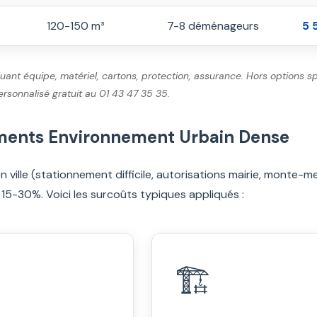
120-150 m³
7-8 déménageurs
5 
luant équipe, matériel, cartons, protection, assurance. Hors option
ersonnalisé gratuit au 01 43 47 35 35.
éments Environnement Urbain Dense
n ville (stationnement difficile, autorisations mairie, monte-
 15-30%. Voici les surcoûts typiques appliqués :
🏗️