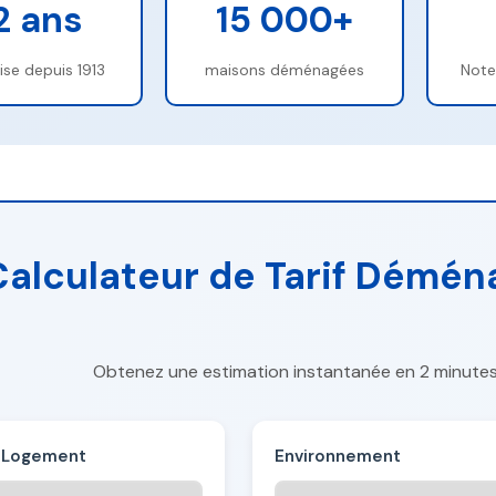
2 ans
15 000+
ise depuis 1913
maisons déménagées
Note
Calculateur de Tarif Démé
Obtenez une estimation instantanée en 2 minutes
 Logement
Environnement