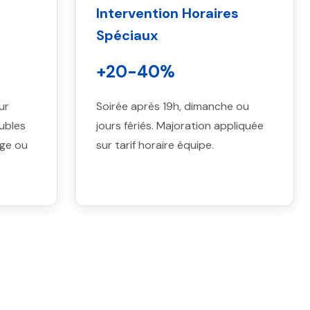
Intervention Horaires
Spéciaux
+20-40%
ur
Soirée après 19h, dimanche ou
eubles
jours fériés. Majoration appliquée
ge ou
sur tarif horaire équipe.