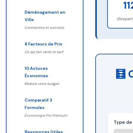
11
Déménagement en
d'expert
Ville
Contraintes et surcoûts
8 Facteurs de Prix
Ce qui fait varier le tarif
10 Astuces
🧮 
Économies
Réduire votre budget
Comparatif 3
Formules
Économique Pro Premium
Type de
Ressources Utiles