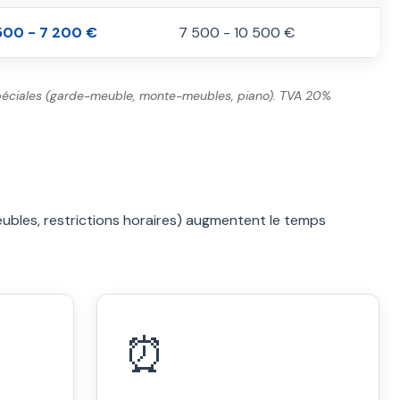
500 - 7 200 €
7 500 - 10 500 €
s spéciales (garde-meuble, monte-meubles, piano). TVA 20%
meubles, restrictions horaires) augmentent le temps
⏰