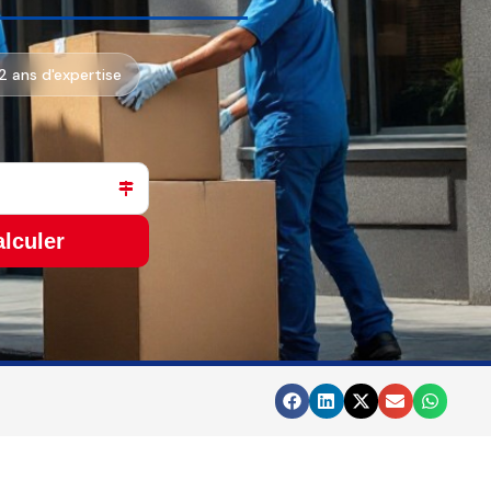
12 ans d'expertise
lculer