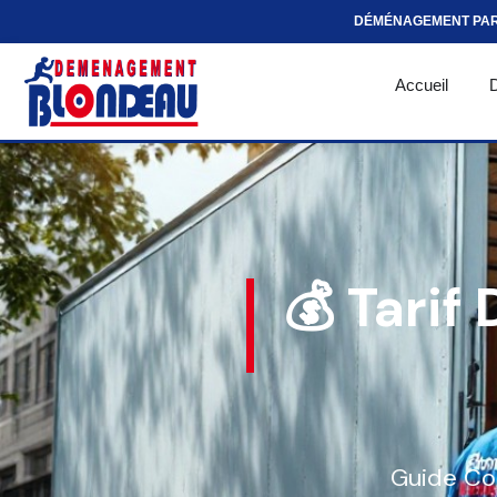
DÉMÉNAGEMENT PA
Accueil
💰 Tari
Guide Com