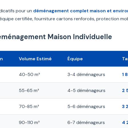
ndicatifs pour un
déménagement complet maison et enviro
 équipe certifiée, fourniture cartons renforcés, protection m
Déménagement Maison Individuelle
on
Volume Estimé
Équipe
Ta
40-50 m³
3-4 déménageurs
1 
55-65 m³
4-5 déménageurs
2 
70-85 m³
5-6 déménageurs
3 
90-110 m³
6-7 déménageurs
4 