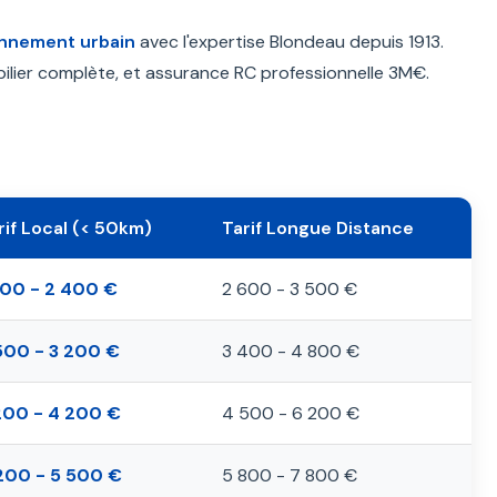
nnement urbain
avec l'expertise Blondeau depuis 1913.
obilier complète, et assurance RC professionnelle 3M€.
rif Local (< 50km)
Tarif Longue Distance
800 - 2 400 €
2 600 - 3 500 €
500 - 3 200 €
3 400 - 4 800 €
200 - 4 200 €
4 500 - 6 200 €
200 - 5 500 €
5 800 - 7 800 €