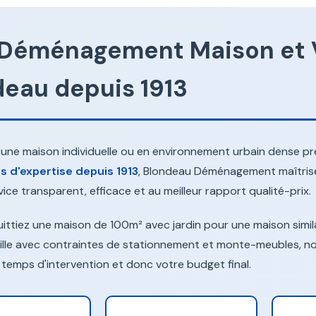
 Déménagement Maison et Vi
deau depuis 1913
ne maison individuelle ou en environnement urbain dense prése
s d'expertise depuis 1913
, Blondeau Déménagement maîtrise
rvice transparent, efficace et au meilleur rapport qualité-prix.
ittiez une maison de 100m² avec jardin pour une maison simi
ille avec contraintes de stationnement et monte-meubles, no
 temps d'intervention et donc votre budget final.