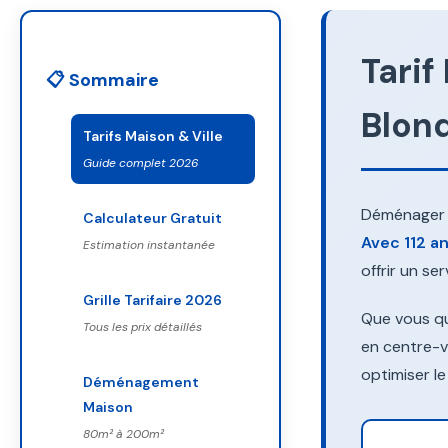
Tarif
📋 Sommaire
Blon
Tarifs Maison & Ville
Guide complet 2026
Déménager u
Calculateur Gratuit
Avec 112 an
Estimation instantanée
offrir un se
Grille Tarifaire 2026
Que vous qu
Tous les prix détaillés
en centre-v
optimiser le
Déménagement
Maison
80m² à 200m²