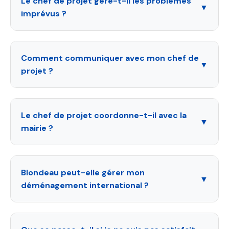
Le chef de projet gère-t-il les problèmes
▼
imprévus ?
Comment communiquer avec mon chef de
▼
projet ?
Le chef de projet coordonne-t-il avec la
▼
mairie ?
Blondeau peut-elle gérer mon
▼
déménagement international ?