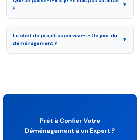
Que se passe-t-il si je ne suis pas satisfait
▼
?
Le chef de projet supervise-t-il le jour du
▼
déménagement ?
Prêt à Confier Votre
Déménagement à un Expert ?