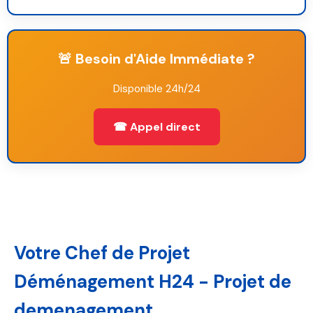
🚨 Besoin d'Aide Immédiate ?
Disponible 24h/24
☎ Appel direct
Votre Chef de Projet
Déménagement H24 - Projet de
demenagement