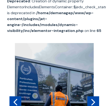
Deprecated
: Creation of dynamic property
ElementorIncludesElementsContainer::$jedv_check_stat
is deprecated in
/home/demenagep/www/wp-
content/plugins/jet-
engine-/includes/modules/dynamic-
visibility/inc/elementor-integration.php
on line
65