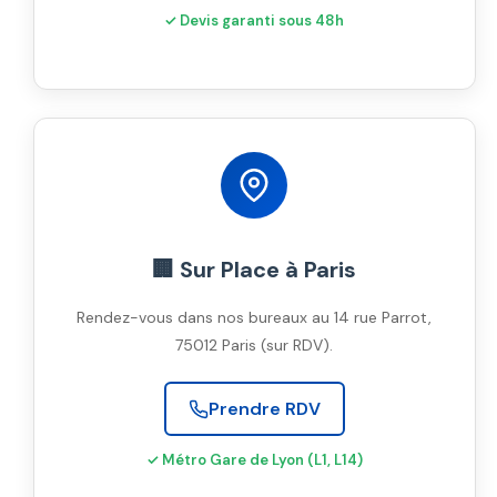
✓ Devis garanti sous 48h
🏢 Sur Place à Paris
Rendez-vous dans nos bureaux au 14 rue Parrot,
75012 Paris (sur RDV).
Prendre RDV
✓ Métro Gare de Lyon (L1, L14)