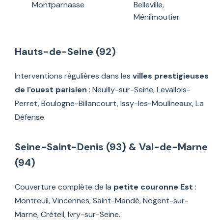
Montparnasse
Belleville,
Ménilmoutier
Hauts-de-Seine (92)
Interventions régulières dans les
villes prestigieuses
de l'ouest parisien
: Neuilly-sur-Seine, Levallois-
Perret, Boulogne-Billancourt, Issy-les-Moulineaux, La
Défense.
Seine-Saint-Denis (93) & Val-de-Marne
(94)
Couverture complète de la
petite couronne Est
:
Montreuil, Vincennes, Saint-Mandé, Nogent-sur-
Marne, Créteil, Ivry-sur-Seine.