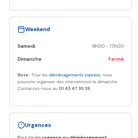
Weekend
Samedi
9h00 - 17h00
Dimanche
Fermé
Note :
Pour les
déménagements express
, nous
pouvons organiser des interventions le dimanche.
Contactez-nous au
01 43 47 35 35
.
Urgences
Pour toute
urgence ou déménagement