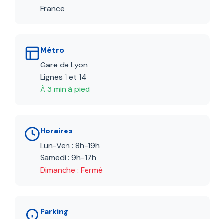
France
Métro
Gare de Lyon
Lignes 1 et 14
À 3 min à pied
Horaires
Lun-Ven : 8h-19h
Samedi : 9h-17h
Dimanche : Fermé
Parking