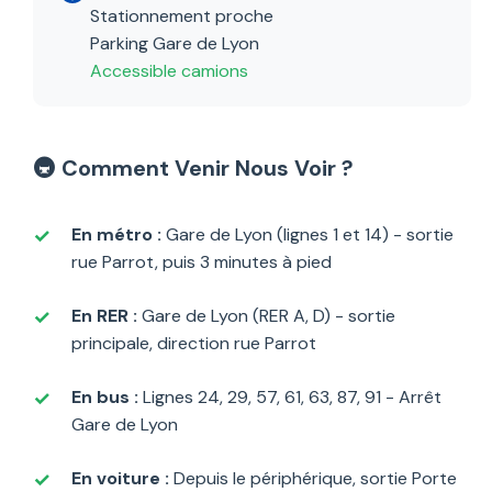
Stationnement proche
Parking Gare de Lyon
Accessible camions
🚇 Comment Venir Nous Voir ?
En métro :
Gare de Lyon (lignes 1 et 14) - sortie
rue Parrot, puis 3 minutes à pied
En RER :
Gare de Lyon (RER A, D) - sortie
principale, direction rue Parrot
En bus :
Lignes 24, 29, 57, 61, 63, 87, 91 - Arrêt
Gare de Lyon
En voiture :
Depuis le périphérique, sortie Porte