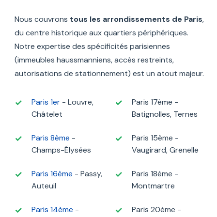
Nous couvrons
tous les arrondissements de Paris
,
du centre historique aux quartiers périphériques.
Notre expertise des spécificités parisiennes
(immeubles haussmanniens, accès restreints,
autorisations de stationnement) est un atout majeur.
Paris 1er
- Louvre,
Paris 17ème -
Châtelet
Batignolles, Ternes
Paris 8ème
-
Paris 15ème -
Champs-Élysées
Vaugirard, Grenelle
Paris 16ème
- Passy,
Paris 18ème -
Auteuil
Montmartre
Paris 14ème
-
Paris 20ème -