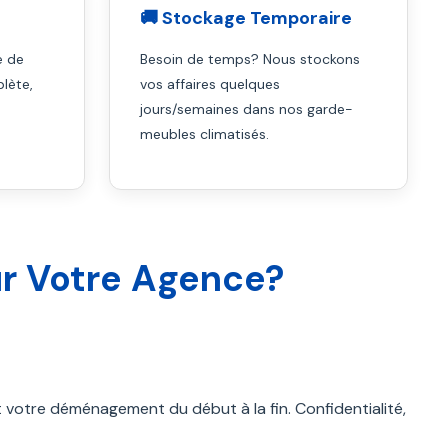
🚚 Stockage Temporaire
e de
Besoin de temps? Nous stockons
plète,
vos affaires quelques
jours/semaines dans nos garde-
meubles climatisés.
ur Votre Agence?
t votre déménagement du début à la fin. Confidentialité,