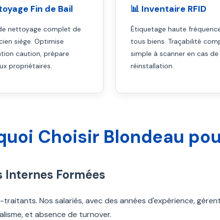
toyage Fin de Bail
📊 Inventaire RFID
 de nettoyage complet de
Étiquetage haute fréquenc
cien siège. Optimise
tous biens. Traçabilité com
tion caution, prépare
simple à scanner en cas de
ux propriétaires.
réinstallation.
quoi Choisir Blondeau po
s Internes Formées
-traitants. Nos salariés, avec des années d'expérience, gèren
alisme, et absence de turnover.