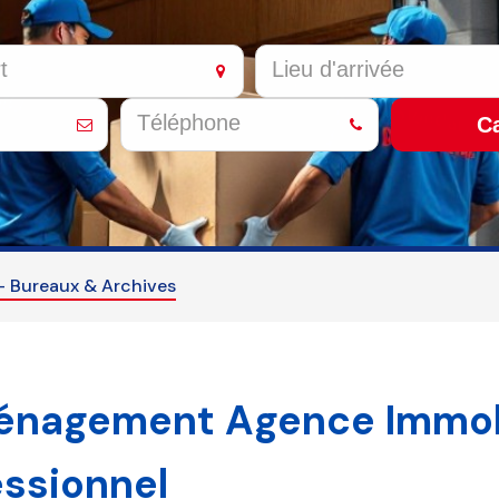
Ca
 Bureaux & Archives
nagement Agence Immobi
essionnel