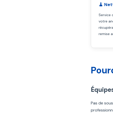
🧹 Net
Service
votre an
récupéra
remise a
Pour
Équipe
Pas de sous
professionn