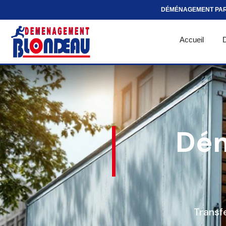
DÉMÉNAGEMENT PA
Accueil
Dé
Transf