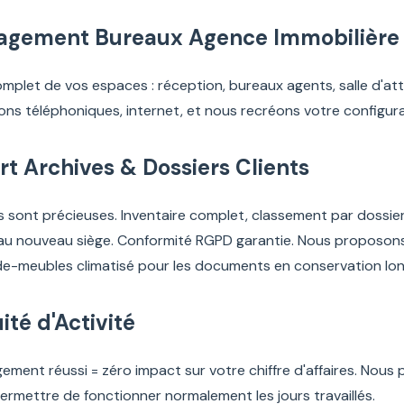
gement Bureaux Agence Immobilière
omplet de vos espaces : réception, bureaux agents, salle d'at
tions téléphoniques, internet, et nous recréons votre configu
rt Archives & Dossiers Clients
s sont précieuses. Inventaire complet, classement par dossie
n au nouveau siège. Conformité RGPD garantie. Nous proposon
de-meubles climatisé pour les documents en conservation lo
ité d'Activité
ent réussi = zéro impact sur votre chiffre d'affaires. Nous pl
ermettre de fonctionner normalement les jours travaillés.