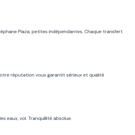
téphane Plaza, petites indépendantes. Chaque transfert
otre réputation vous garantit sérieux et qualité
s eaux, vol. Tranquillité absolue.