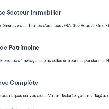
se Secteur Immobilier
déménagé des dizaines d'agences : ERA, Guy Hoquet, Orpi, S
 de Patrimoine
 Blondeau déménage les plus belles entreprises parisiennes. N
nce Complète
ous risques sur vos biens. Valeur déclarée, garantie dégâts de