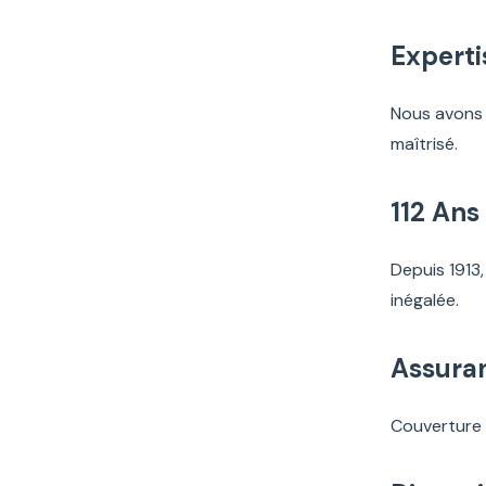
Experti
Nous avons 
maîtrisé.
112 Ans
Depuis 1913,
inégalée.
Assura
Couverture t