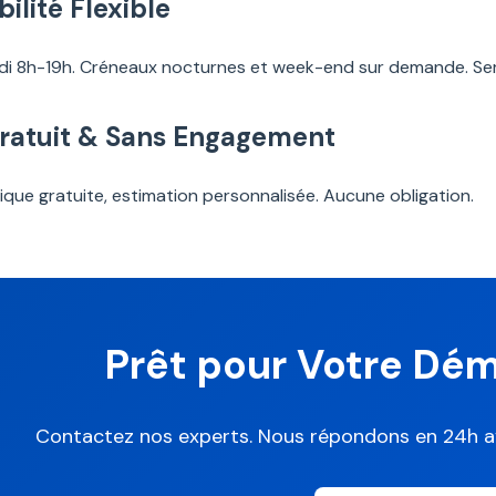
ilité Flexible
i 8h-19h. Créneaux nocturnes et week-end sur demande. Ser
Gratuit & Sans Engagement
ique gratuite, estimation personnalisée. Aucune obligation.
Prêt pour Votre D
Contactez nos experts. Nous répondons en 24h av