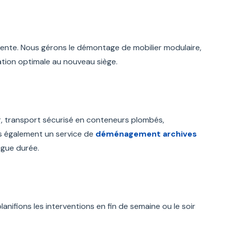
tente. Nous gérons le démontage de mobilier modulaire,
ration optimale au nouveau siège.
r, transport sécurisé en conteneurs plombés,
s également un service de
déménagement archives
ngue durée.
anifions les interventions en fin de semaine ou le soir