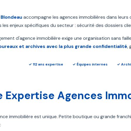
,
Blondeau
accompagne les agences immobilières dans leurs 
es enjeux spécifiques du secteur : sécurité des dossiers client
ment d'agence immobilière exige une organisation sans faille
bureaux et archives avec la plus grande confidentialité
,
✓ 112 ans expertise
✓ Équipes internes
✓ Archi
e Expertise Agences Immo
ce immobilière est unique. Petite boutique ou grande franch
: