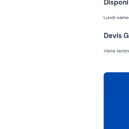
Disponib
Lundi-samed
Devis 
Visite techn