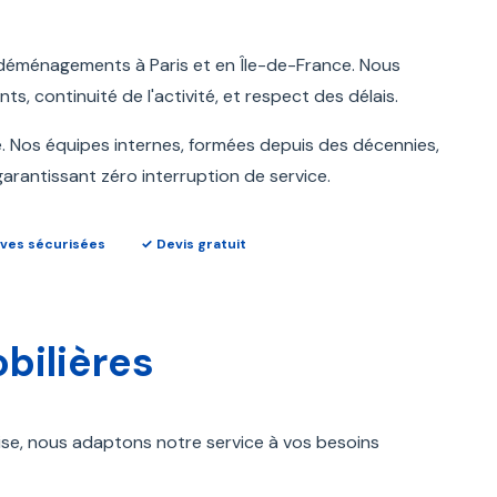
déménagements à Paris et en Île-de-France. Nous
s, continuité de l'activité, et respect des délais.
. Nos équipes internes, formées depuis des décennies,
 garantissant zéro interruption de service.
ves sécurisées
✓ Devis gratuit
bilières
ise, nous adaptons notre service à vos besoins