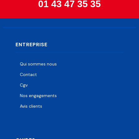
01 43 47 35 35
ENTREPRISE
Qui sommes nous
Contact
Cgv
Nos engagements
Avis clients