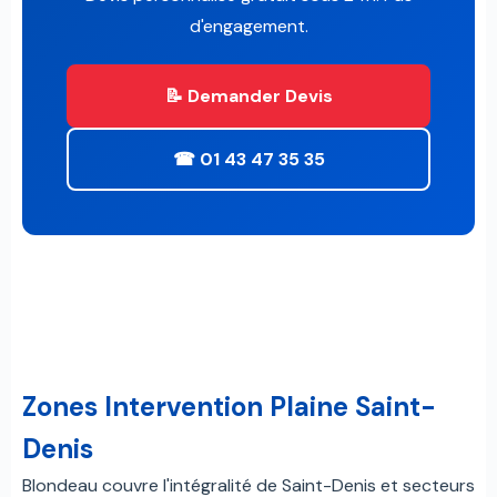
d'engagement.
📝 Demander Devis
☎ 01 43 47 35 35
Zones Intervention Plaine Saint-
Denis
Blondeau couvre l'intégralité de Saint-Denis et secteurs