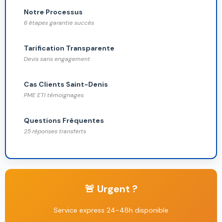
Notre Processus
6 étapes garantie succès
Tarification Transparente
Devis sans engagement
Cas Clients Saint-Denis
PME ETI témoignages
Questions Fréquentes
25 réponses transferts
🚨 Urgent ?
Service express 24-48h disponible