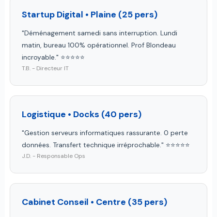
Startup Digital • Plaine (25 pers)
"Déménagement samedi sans interruption. Lundi
matin, bureau 100% opérationnel. Prof Blondeau
incroyable." ⭐⭐⭐⭐⭐
T.B. - Directeur IT
Logistique • Docks (40 pers)
"Gestion serveurs informatiques rassurante. 0 perte
données. Transfert technique irréprochable." ⭐⭐⭐⭐⭐
J.D. - Responsable Ops
Cabinet Conseil • Centre (35 pers)