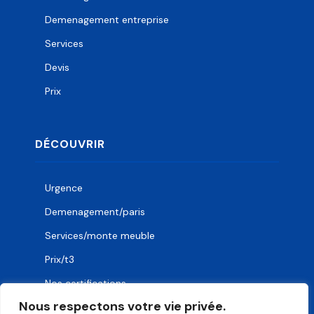
Demenagement entreprise
Services
Devis
Prix
DÉCOUVRIR
Urgence
Demenagement/paris
Services/monte meuble
Prix/t3
Nos certifications
Nous respectons votre vie privée.
Demenagement/urgence