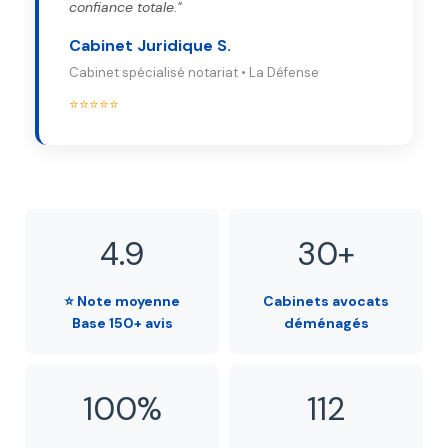
confiance totale."
Cabinet Juridique S.
Cabinet spécialisé notariat • La Défense
⭐⭐⭐⭐⭐
4.9
30+
⭐ Note moyenne
Cabinets avocats
Base 150+ avis
déménagés
100%
112