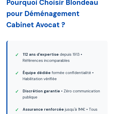
Pourquoi Choisir Blondeau
pour Déménagement
Cabinet Avocat ?
112 ans d'expertise
depuis 1913 •
Références incomparables
Équipe dédiée
formée confidentialité •
Habilitation vérifiée
Discrétion garantie
• Zéro communication
publique
Assurance renforcée
jusqu'à 1M€ • Tous