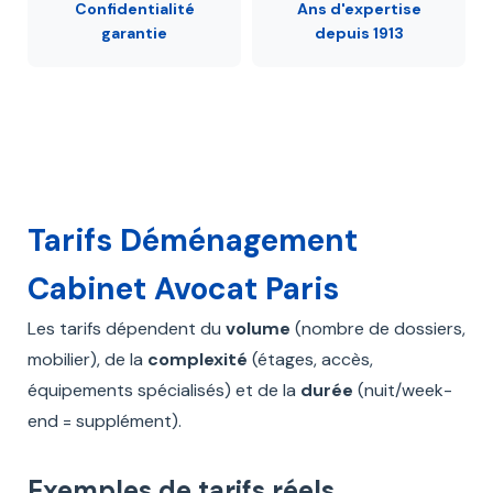
Confidentialité
Ans d'expertise
garantie
depuis 1913
Tarifs Déménagement
Cabinet Avocat Paris
Les tarifs dépendent du
volume
(nombre de dossiers,
mobilier), de la
complexité
(étages, accès,
équipements spécialisés) et de la
durée
(nuit/week-
end = supplément).
Exemples de tarifs réels