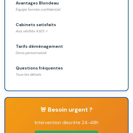
Avantages Blondeau
Équipe formée confidentiel
Cabinets satisfaits
Avis vérifiés 4.9/5 ⭐
Tarifs déménagement
Devis personnalisé
Questions fréquentes
Tous les détails
🚨 Besoin urgent ?
Intervention discrète 24-48h