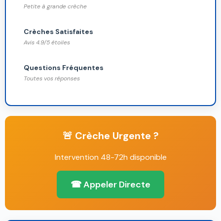
Petite à grande crèche
Crèches Satisfaites
Avis 4.9/5 étoiles
Questions Fréquentes
Toutes vos réponses
🚨 Crèche Urgente ?
Intervention 48-72h disponible
☎ Appeler Directe