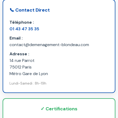
📞 Contact Direct
Téléphone :
01 43 47 35 35
Email :
contact@demenagement-blondeau.com
Adresse :
14 rue Parrot
75012 Paris
Métro Gare de Lyon
Lundi-Samedi : 8h-19h
✓ Certifications