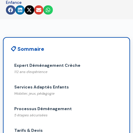
Enfance
left
blank
📋 Sommaire
Expert Déménagement Crèche
112 ans d'expérience
Services Adaptés Enfants
Mobilier, jeux, pédagogie
Processus Déménagement
5 étapes sécurisées
Tarifs & Devis