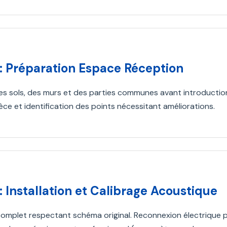
 : Préparation Espace Réception
s sols, des murs et des parties communes avant introduction d
ièce et identification des points nécessitant améliorations.
: Installation et Calibrage Acoustique
mplet respectant schéma original. Reconnexion électrique pr