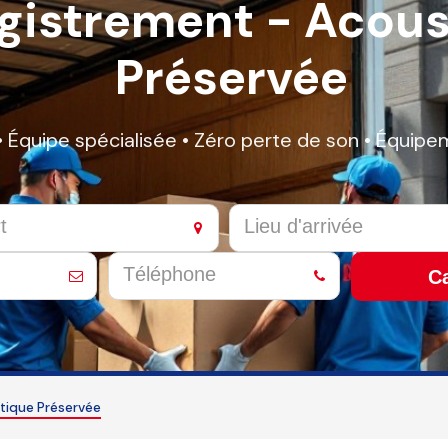
gistrement - Acous
Préservée
• Équipe spécialisée • Zéro perte de son • Équip
Ca
tique Préservée