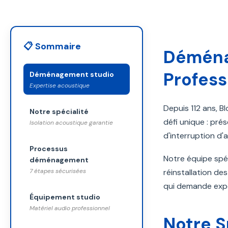
📋 Sommaire
Déména
Profess
Déménagement studio
Expertise acoustique
Depuis 112 ans, 
Notre spécialité
défi unique : pré
Isolation acoustique garantie
d'interruption d'a
Processus
Notre équipe spéc
déménagement
7 étapes sécurisées
réinstallation de
qui demande exper
Équipement studio
Matériel audio professionnel
Notre S