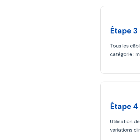
Étape 3 
Tous les câb
catégorie : 
Étape 4 
Utilisation 
variations cl