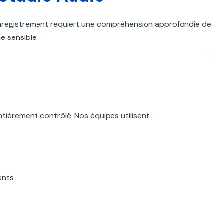
enregistrement requiert une compréhension approfondie de
e sensible.
èrement contrôlé. Nos équipes utilisent :
ents