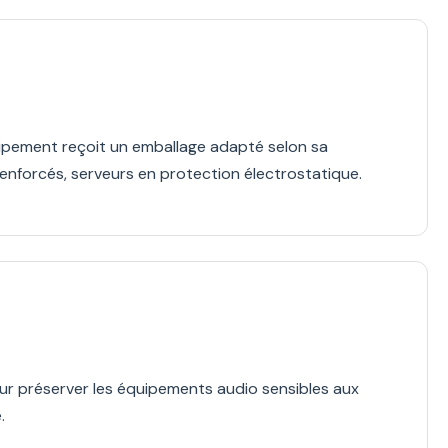
ipement reçoit un emballage adapté selon sa
nforcés, serveurs en protection électrostatique.
r préserver les équipements audio sensibles aux
.