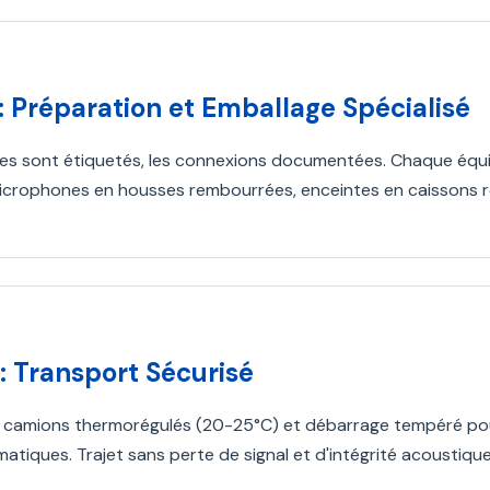
: Préparation et Emballage Spécialisé
les sont étiquetés, les connexions documentées. Chaque équ
microphones en housses rembourrées, enceintes en caissons re
: Transport Sécurisé
de camions thermorégulés (20-25°C) et débarrage tempéré pou
imatiques. Trajet sans perte de signal et d'intégrité acoustique