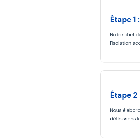
Étape 1 
Notre chef d
l'isolation 
Étape 2 
Nous élaboro
définissons l