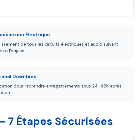
econnexion Électrique
issement de tous les circuits électriques et audio suivant
as d'origine
inimal Downtime
fication pour reprendre enregistrements sous 24-48h après
lation
 7 Étapes Sécurisées