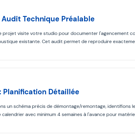
: Audit Technique Préalable
e projet visite votre studio pour documenter l'agencement c
acoustique existante. Cet audit permet de reproduire exacteme
: Planification Détaillée
ns un schéma précis de démontage/remontage, identifions les 
e calendrier avec minimum 4 semaines à l'avance pour matériel