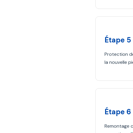
Étape 5
Protection de
la nouvelle p
Étape 6 
Remontage co