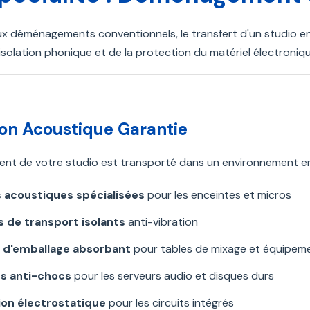
x déménagements conventionnels, le transfert d'un studio 
l'isolation phonique et de la protection du matériel électroniqu
ion Acoustique Garantie
nt de votre studio est transporté dans un environnement enti
 acoustiques spécialisées
pour les enceintes et micros
 de transport isolants
anti-vibration
l d'emballage absorbant
pour tables de mixage et équipem
s anti-chocs
pour les serveurs audio et disques durs
ion électrostatique
pour les circuits intégrés