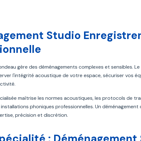
gement Studio Enregistrem
ionnelle
Blondeau gère des déménagements complexes et sensibles. L
server l'intégrité acoustique de votre espace, sécuriser vos 
ctivité.
ialisée maîtrise les normes acoustiques, les protocols de tran
s installations phoniques professionnelles. Un déménagement d
tise, précision et discrétion.
pécialité : Déménagement 