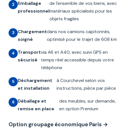
Emballage
de l'ensemble de vos biens, avec
professionnel
matériaux spécialisés pour les
objets fragiles
Chargement
dans nos camions capitonnés,
soigné
optimisé pour le trajet de 608 km
Transport
via A6 et A40, avec suivi GPS en
sécurisé
temps réel accessible depuis votre
téléphone
Déchargement
à Courchevel selon vos
et installation
instructions, pièce par pièce
Déballage et
des meubles, sur demande,
remise en place
en option Premium
Option groupage économique Paris →