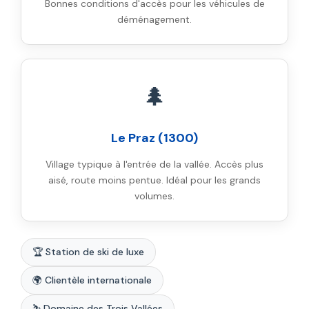
Bonnes conditions d'accès pour les véhicules de
déménagement.
🌲
Le Praz (1300)
Village typique à l'entrée de la vallée. Accès plus
aisé, route moins pentue. Idéal pour les grands
volumes.
🏆 Station de ski de luxe
🌍 Clientèle internationale
⛷️ Domaine des Trois Vallées