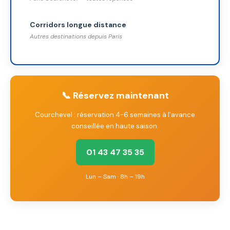
Corridors longue distance
Autres destinations depuis Paris
📞 Réservez maintenant
Courchevel : réservation 4-6 semaines à l'avance
conseillée en haute saison.
01 43 47 35 35
Lun – Sam · 8h – 19h