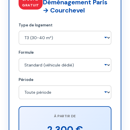
Déménagement Paris
GRATUIT
→ Courchevel
Type de logement
Formule
Période
À PARTIR DE
2 300 €