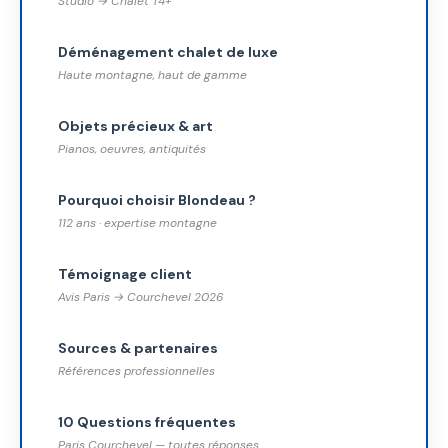
Studio → Chalet T4+
Déménagement chalet de luxe
Haute montagne, haut de gamme
Objets précieux & art
Pianos, oeuvres, antiquités
Pourquoi choisir Blondeau ?
112 ans · expertise montagne
Témoignage client
Avis Paris → Courchevel 2026
Sources & partenaires
Références professionnelles
10 Questions fréquentes
Paris Courchevel — toutes réponses