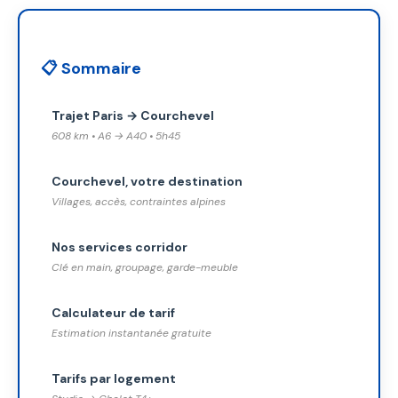
📋 Sommaire
Trajet Paris → Courchevel
608 km • A6 → A40 • 5h45
Courchevel, votre destination
Villages, accès, contraintes alpines
Nos services corridor
Clé en main, groupage, garde-meuble
Calculateur de tarif
Estimation instantanée gratuite
Tarifs par logement