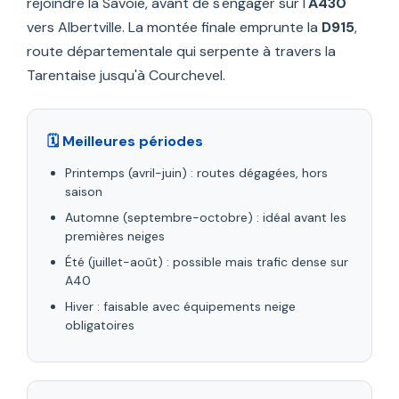
rejoindre la Savoie, avant de s'engager sur l'
A430
vers Albertville. La montée finale emprunte la
D915
,
route départementale qui serpente à travers la
Tarentaise jusqu'à Courchevel.
🗓️ Meilleures périodes
Printemps (avril-juin) : routes dégagées, hors
saison
Automne (septembre-octobre) : idéal avant les
premières neiges
Été (juillet-août) : possible mais trafic dense sur
A40
Hiver : faisable avec équipements neige
obligatoires