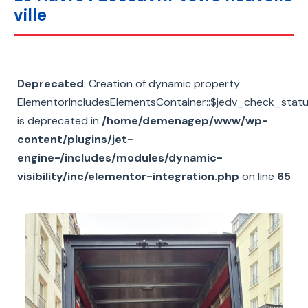
ville
Deprecated
: Creation of dynamic property
ElementorIncludesElementsContainer::$jedv_check_stat
is deprecated in
/home/demenagep/www/wp-
content/plugins/jet-
engine-/includes/modules/dynamic-
visibility/inc/elementor-integration.php
on line
65