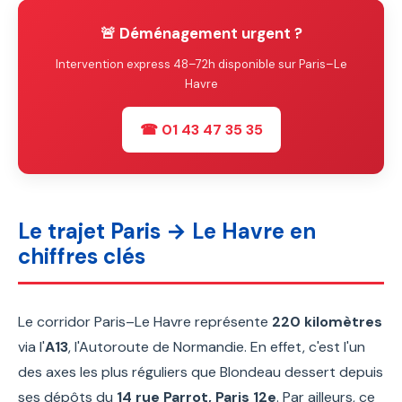
🚨 Déménagement urgent ?
Intervention express 48–72h disponible sur Paris–Le
Havre
☎ 01 43 47 35 35
Le trajet Paris → Le Havre en
chiffres clés
Le corridor Paris–Le Havre représente
220 kilomètres
via l'
A13
, l'Autoroute de Normandie. En effet, c'est l'un
des axes les plus réguliers que Blondeau dessert depuis
ses dépôts du
14 rue Parrot, Paris 12e
. Par ailleurs, ce