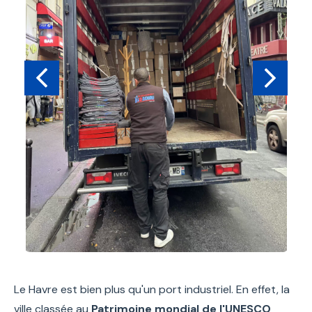
Le Havre est bien plus qu'un port industriel. En effet, la
ville classée au
Patrimoine mondial de l'UNESCO