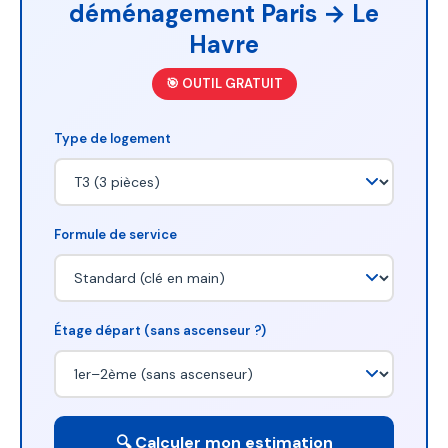
déménagement Paris → Le
Havre
🎯 OUTIL GRATUIT
Type de logement
Formule de service
Étage départ (sans ascenseur ?)
🔍 Calculer mon estimation