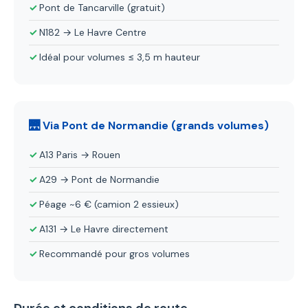
Pont de Tancarville (gratuit)
N182 → Le Havre Centre
Idéal pour volumes ≤ 3,5 m hauteur
🌉 Via Pont de Normandie (grands volumes)
A13 Paris → Rouen
A29 → Pont de Normandie
Péage ~6 € (camion 2 essieux)
A131 → Le Havre directement
Recommandé pour gros volumes
Durée et conditions de route