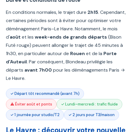
En conditions normales, le trajet dure
2h15
. Cependant,
certaines périodes sont à éviter pour optimiser votre
déménagement Paris–Le Havre. Notamment, le mois
d'
août
et les
week-ends de grands départs
(Bison
Futé rouge) peuvent allonger le trajet de 45 minutes à
1h30, en particulier autour de
Rouen
et de la
Porte
d'Auteuil
. Par conséquent, Blondeau privilégie les
départs
avant 7h00
pour les déménagements Paris →
Le Havre.
✓ Départ tôt recommandé (avant 7h)
⚠ Éviter août et ponts
✓ Lundi–mercredi : trafic fluide
✓ 1 journée pour studio/T2
✓ 2 jours pour T3/maison
Le Havre : découvrir votre nouvelle