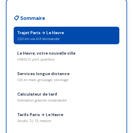
📋 Sommaire
Trajet Paris → Le Havre
220 km via A13 Normandie
Le Havre, votre nouvelle ville
UNESCO, port, quartiers
Services longue distance
Clé en main, groupage, stockage
Calculateur de tarif
Estimation gratuite instantanée
Tarifs Paris → Le Havre
Studio, T2, T3, maison