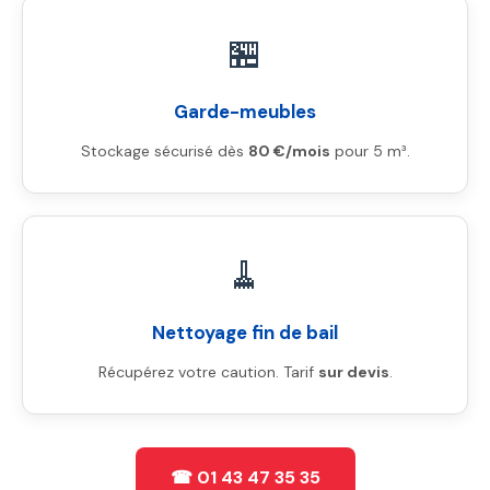
🏪
Garde-meubles
Stockage sécurisé dès
80 €/mois
pour 5 m³.
🧹
Nettoyage fin de bail
Récupérez votre caution. Tarif
sur devis
.
☎ 01 43 47 35 35