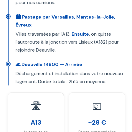
pour nos camions.
🏙️ Passage par Versailles, Mantes-la-Jolie,
Évreux
Villes traversées par l'A13.
Ensuite
, on quitte
l'autoroute à la jonction vers Lisieux (A132) pour
rejoindre Deauville.
🌊 Deauville 14800 — Arrivée
Déchargement et installation dans votre nouveau
logement. Durée totale : 2h15 en moyenne.
🛣️
💶
A13
~28 €