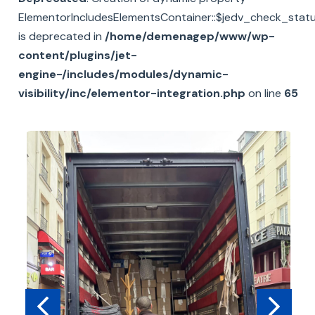
ElementorIncludesElementsContainer::$jedv_check_stat
is deprecated in
/home/demenagep/www/wp-
content/plugins/jet-
engine-/includes/modules/dynamic-
visibility/inc/elementor-integration.php
on line
65