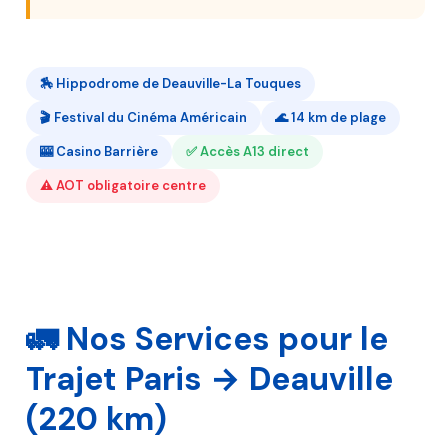
🏇 Hippodrome de Deauville-La Touques
🎬 Festival du Cinéma Américain
🌊 14 km de plage
🎰 Casino Barrière
✅ Accès A13 direct
⚠️ AOT obligatoire centre
🚛 Nos Services pour le
Trajet Paris → Deauville
(220 km)