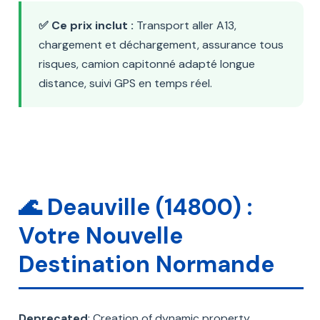
✅ Ce prix inclut :
Transport aller A13,
chargement et déchargement, assurance tous
risques, camion capitonné adapté longue
distance, suivi GPS en temps réel.
🌊 Deauville (14800) :
Votre Nouvelle
Destination Normande
Deprecated
: Creation of dynamic property