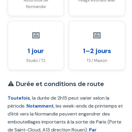
Autoroute de
Péage estimatif aller
Normandie
📅
📅
1 jour
1–2 jours
Studio / T2
T3 / Maison
⚠️ Durée et conditions de route
Toutefois
, la durée de 2h15 peut varier selon la
période.
Notamment
, les week-ends de printemps et
d'été vers la Normandie peuvent engendrer des
embouteillages importants à la sortie de Paris (Porte
de Saint-Cloud, A13 direction Rouen).
Par