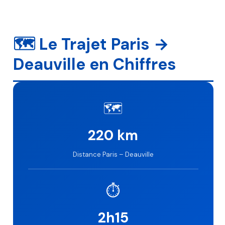
🗺️ Le Trajet Paris →
Deauville en Chiffres
🗺️
220 km
Distance Paris – Deauville
⏱️
2h15