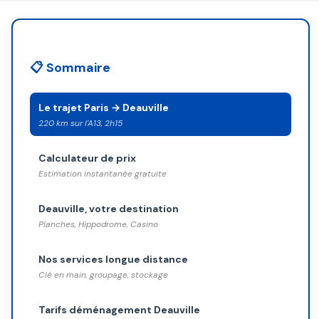
📋 Sommaire
Le trajet Paris → Deauville
220 km sur l'A13, 2h15
Calculateur de prix
Estimation instantanée gratuite
Deauville, votre destination
Planches, Hippodrome, Casino
Nos services longue distance
Clé en main, groupage, stockage
Tarifs déménagement Deauville