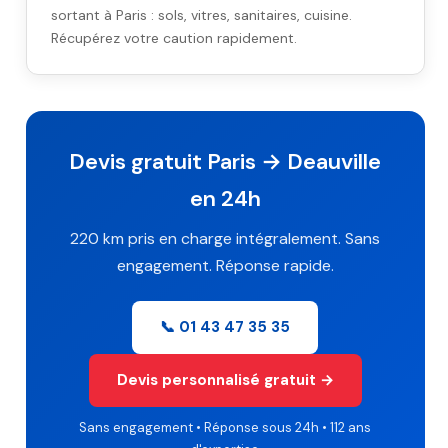
sortant à Paris : sols, vitres, sanitaires, cuisine.
Récupérez votre caution rapidement.
Devis gratuit Paris → Deauville
en 24h
220 km pris en charge intégralement. Sans
engagement. Réponse rapide.
📞 01 43 47 35 35
Devis personnalisé gratuit →
Sans engagement • Réponse sous 24h • 112 ans