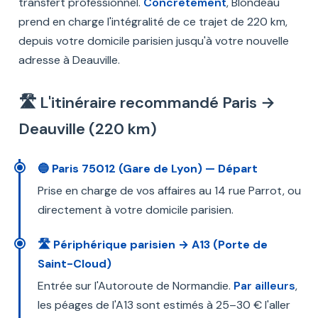
transfert professionnel.
Concrètement
, Blondeau
prend en charge l'intégralité de ce trajet de 220 km,
depuis votre domicile parisien jusqu'à votre nouvelle
adresse à Deauville.
🛣️ L'itinéraire recommandé Paris →
Deauville (220 km)
🔵 Paris 75012 (Gare de Lyon) — Départ
Prise en charge de vos affaires au 14 rue Parrot, ou
directement à votre domicile parisien.
🛣️ Périphérique parisien → A13 (Porte de
Saint-Cloud)
Entrée sur l'Autoroute de Normandie.
Par ailleurs
,
les péages de l'A13 sont estimés à 25–30 € l'aller