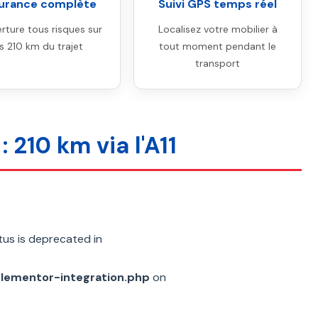
urance complète
Suivi GPS temps réel
rture tous risques sur
Localisez votre mobilier à
es 210 km du trajet
tout moment pendant le
transport
 210 km via l'A11
us is deprecated in
elementor-integration.php
on