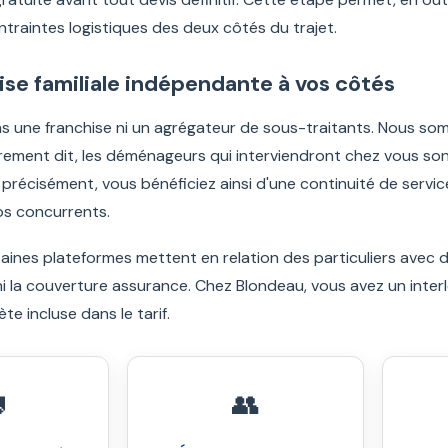
ontraintes logistiques des deux côtés du trajet.
ise familiale indépendante à vos côtés
s une franchise ni un agrégateur de sous-traitants. Nous som
trement dit, les déménageurs qui interviendront chez vous son
 précisément, vous bénéficiez ainsi d'une continuité de servic
os concurrents.
taines plateformes mettent en relation des particuliers avec
i la couverture assurance. Chez Blondeau, vous avez un interlo
e incluse dans le tarif.

👥