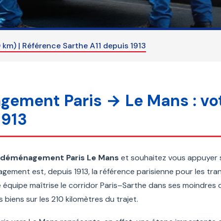
km) | Référence Sarthe A11 depuis 1913
ement Paris → Le Mans : vot
1913
déménagement Paris Le Mans
et souhaitez vous appuyer s
ment est, depuis 1913, la référence parisienne pour les trans
e équipe maîtrise le corridor Paris–Sarthe dans ses moindres dé
 biens sur les 210 kilomètres du trajet.