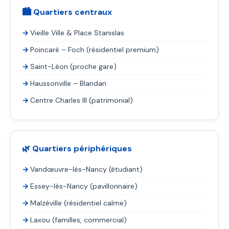
🏙️ Quartiers centraux
Vieille Ville & Place Stanislas
Poincaré – Foch (résidentiel premium)
Saint-Léon (proche gare)
Haussonville – Blandan
Centre Charles III (patrimonial)
🌿 Quartiers périphériques
Vandœuvre-lès-Nancy (étudiant)
Essey-lès-Nancy (pavillonnaire)
Malzéville (résidentiel calme)
Laxou (familles, commercial)