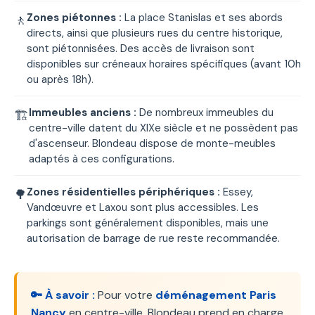
Zones piétonnes :
La place Stanislas et ses abords
🚶
directs, ainsi que plusieurs rues du centre historique,
sont piétonnisées. Des accès de livraison sont
disponibles sur créneaux horaires spécifiques (avant 10h
ou après 18h).
Immeubles anciens :
De nombreux immeubles du
🏗️
centre-ville datent du XIXe siècle et ne possèdent pas
d'ascenseur. Blondeau dispose de monte-meubles
adaptés à ces configurations.
Zones résidentielles périphériques :
Essey,
🌳
Vandœuvre et Laxou sont plus accessibles. Les
parkings sont généralement disponibles, mais une
autorisation de barrage de rue reste recommandée.
🔑 À savoir :
Pour votre
déménagement Paris
Nancy
en centre-ville, Blondeau prend en charge