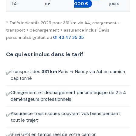
T4+
m³
jours
000 €
* Tarifs indicatifs 2026 pour 331 km via A4, chargement +
transport + déchargement + assurance inclus. Devis
personnalisé gratuit au
01 43 47 35 35
.
Ce qui est inclus dans le tarif
Transport des
331 km
Paris → Nancy via A4 en camion
✅
capitonné
Chargement et déchargement par une équipe de 2 à 4
✅
déménageurs professionnels
Assurance tous risques couvrant vos biens pendant
✅
tout le trajet
Suivi GPS en temps réel de votre camion
✅