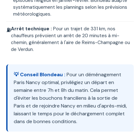
épisodes neigeux en janvier-février. Blondeau adapte
systématiquement les plannings selon les prévisions
météorologiques.
Arrêt technique :
Pour un trajet de 331 km, nos
⛽
chauffeurs prévoient un arrêt de 20 minutes à mi-
chemin, généralement à l'aire de Reims-Champagne ou
de Verdun.
💡 Conseil Blondeau :
Pour un déménagement
Paris Nancy optimal, privilégiez un départ en
semaine entre 7h et 8h du matin. Cela permet
d'éviter les bouchons franciliens à la sortie de
Paris et de rejoindre Nancy en milieu d'après-midi,
laissant le temps pour le déchargement complet
dans de bonnes conditions.