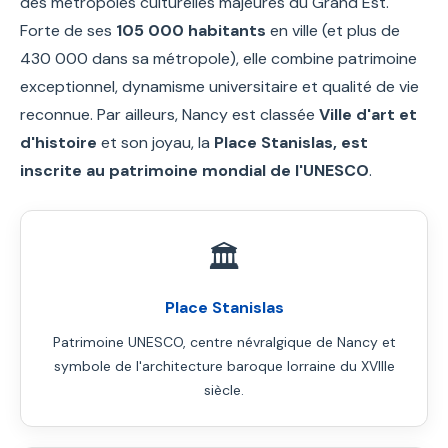
des métropoles culturelles majeures du Grand Est.
Forte de ses
105 000 habitants
en ville (et plus de
430 000 dans sa métropole), elle combine patrimoine
exceptionnel, dynamisme universitaire et qualité de vie
reconnue. Par ailleurs, Nancy est classée
Ville d'art et
d'histoire
et son joyau, la
Place Stanislas, est
inscrite au patrimoine mondial de l'UNESCO
.
🏛️
Place Stanislas
Patrimoine UNESCO, centre névralgique de Nancy et
symbole de l'architecture baroque lorraine du XVIIIe
siècle.