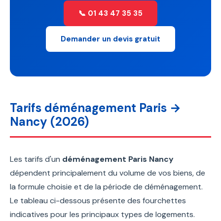
📞 01 43 47 35 35
Demander un devis gratuit
Tarifs déménagement Paris →
Nancy (2026)
Les tarifs d'un
déménagement Paris Nancy
dépendent principalement du volume de vos biens, de
la formule choisie et de la période de déménagement.
Le tableau ci-dessous présente des fourchettes
indicatives pour les principaux types de logements.