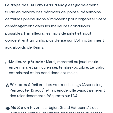
Le trajet des
331 km Paris Nancy
est globalement
fluide en dehors des périodes de pointe. Néanmoins,
certaines précautions s'imposent pour organiser votre
déménagement dans les meilleures conditions
possibles. Par ailleurs, les mois de juillet et août
concentrent un trafic plus dense sur l'A4, notamment
aux abords de Reims.
Meilleure période :
Mardi, mercredi ou jeudi matin
✅
entre mars et juin, ou en septembre-octobre. Le trafic
est minimal et les conditions optimales.
Périodes à éviter :
Les weekends longs (Ascension,
⚠️
Pentecôte, 15 août) et la période juillet-août génèrent
des ralentissements fréquents sur l'A4.
Météo en hiver :
La région Grand Est connaît des
🌨️