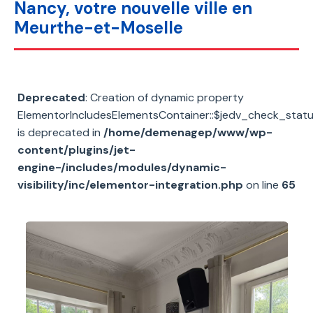
Nancy, votre nouvelle ville en
Meurthe-et-Moselle
Deprecated
: Creation of dynamic property
ElementorIncludesElementsContainer::$jedv_check_stat
is deprecated in
/home/demenagep/www/wp-
content/plugins/jet-
engine-/includes/modules/dynamic-
visibility/inc/elementor-integration.php
on line
65