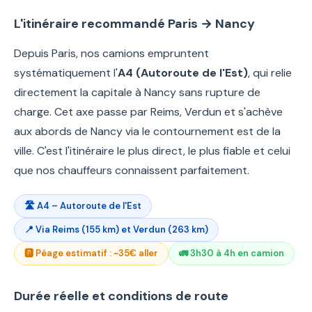
L'itinéraire recommandé Paris → Nancy
Depuis Paris, nos camions empruntent
systématiquement l'
A4 (Autoroute de l'Est)
, qui relie
directement la capitale à Nancy sans rupture de
charge. Cet axe passe par Reims, Verdun et s'achève
aux abords de Nancy via le contournement est de la
ville. C'est l'itinéraire le plus direct, le plus fiable et celui
que nos chauffeurs connaissent parfaitement.
🛣️ A4 – Autoroute de l'Est
📍 Via Reims (155 km) et Verdun (263 km)
🅿️ Péage estimatif : ~35€ aller
🚛 3h30 à 4h en camion
Durée réelle et conditions de route