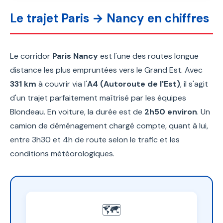
Le trajet Paris → Nancy en chiffres
Le corridor
Paris Nancy
est l'une des routes longue
distance les plus empruntées vers le Grand Est. Avec
331 km
à couvrir via l'
A4 (Autoroute de l'Est)
, il s'agit
d'un trajet parfaitement maîtrisé par les équipes
Blondeau. En voiture, la durée est de
2h50 environ
. Un
camion de déménagement chargé compte, quant à lui,
entre 3h30 et 4h de route selon le trafic et les
conditions météorologiques.
🗺️