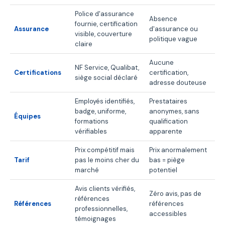
Police d'assurance
Absence
fournie, certification
Assurance
d'assurance ou
visible, couverture
politique vague
claire
Aucune
NF Service, Qualibat,
Certifications
certification,
siège social déclaré
adresse douteuse
Employés identifiés,
Prestataires
badge, uniforme,
anonymes, sans
Équipes
formations
qualification
vérifiables
apparente
Prix compétitif mais
Prix anormalement
Tarif
pas le moins cher du
bas = piège
marché
potentiel
Avis clients vérifiés,
Zéro avis, pas de
références
Références
références
professionnelles,
accessibles
témoignages