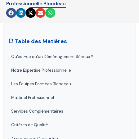
Professionnelle Blondeau
blank
📑 Table des Matières
Qu'est-ce qu'un Déménagement Sérieux ?
Notre Expertise Professionnelle
Les Équipes Formées Blondeau
Matériel Professionnel
Services Complémentaires
Critères de Qualité
Assurance & Couverture