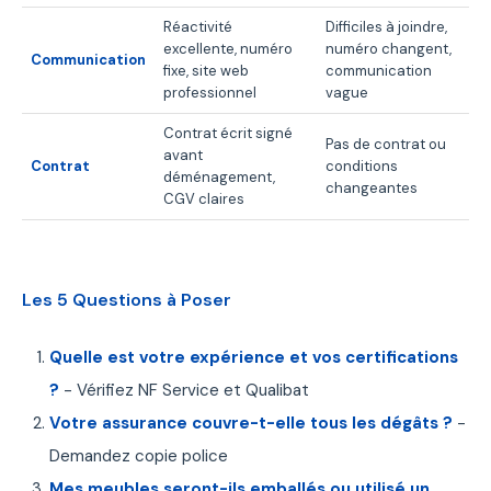
Réactivité
Difficiles à joindre,
excellente, numéro
numéro changent,
Communication
fixe, site web
communication
professionnel
vague
Contrat écrit signé
Pas de contrat ou
avant
Contrat
conditions
déménagement,
changeantes
CGV claires
Les 5 Questions à Poser
Quelle est votre expérience et vos certifications
?
- Vérifiez NF Service et Qualibat
Votre assurance couvre-t-elle tous les dégâts ?
-
Demandez copie police
Mes meubles seront-ils emballés ou utilisé un