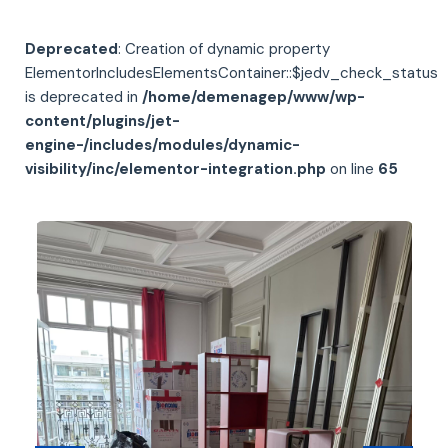
Deprecated
: Creation of dynamic property
ElementorIncludesElementsContainer::$jedv_check_status
is deprecated in
/home/demenagep/www/wp-
content/plugins/jet-
engine-/includes/modules/dynamic-
visibility/inc/elementor-integration.php
on line
65