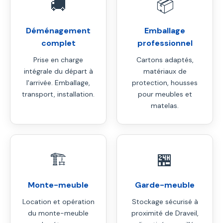
🚚
📦
Déménagement
Emballage
complet
professionnel
Prise en charge
Cartons adaptés,
intégrale du départ à
matériaux de
l'arrivée. Emballage,
protection, housses
transport, installation.
pour meubles et
matelas.
🏗️
🏪
Monte-meuble
Garde-meuble
Location et opération
Stockage sécurisé à
du monte-meuble
proximité de Draveil,