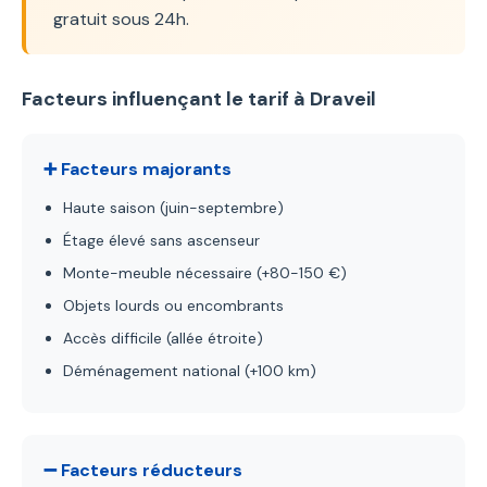
gratuit sous 24h.
Facteurs influençant le tarif à Draveil
➕ Facteurs majorants
Haute saison (juin-septembre)
Étage élevé sans ascenseur
Monte-meuble nécessaire (+80-150 €)
Objets lourds ou encombrants
Accès difficile (allée étroite)
Déménagement national (+100 km)
➖ Facteurs réducteurs