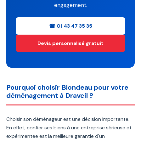
engagement.
☎ 01 43 47 35 35
Devis personnalisé gratuit
Pourquoi choisir Blondeau pour votre
déménagement à Draveil ?
Choisir son déménageur est une décision importante.
En effet, confier ses biens à une entreprise sérieuse et
expérimentée est la meilleure garantie d'un