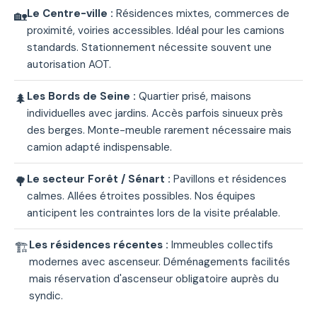
Le Centre-ville :
Résidences mixtes, commerces de
🏡
proximité, voiries accessibles. Idéal pour les camions
standards. Stationnement nécessite souvent une
autorisation AOT.
Les Bords de Seine :
Quartier prisé, maisons
🌲
individuelles avec jardins. Accès parfois sinueux près
des berges. Monte-meuble rarement nécessaire mais
camion adapté indispensable.
Le secteur Forêt / Sénart :
Pavillons et résidences
🌳
calmes. Allées étroites possibles. Nos équipes
anticipent les contraintes lors de la visite préalable.
Les résidences récentes :
Immeubles collectifs
🏗️
modernes avec ascenseur. Déménagements facilités
mais réservation d'ascenseur obligatoire auprès du
syndic.