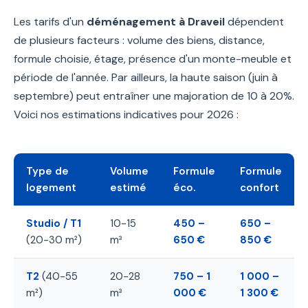
Les tarifs d'un
déménagement à Draveil
dépendent
de plusieurs facteurs : volume des biens, distance,
formule choisie, étage, présence d'un monte-meuble et
période de l'année. Par ailleurs, la haute saison (juin à
septembre) peut entraîner une majoration de 10 à 20%.
Voici nos estimations indicatives pour 2026 :
Type de
Volume
Formule
Formule
logement
estimé
éco.
confort
Studio / T1
10-15
450 –
650 –
(20-30 m²)
m³
650 €
850 €
T2
(40-55
20-28
750 – 1
1 000 –
m²)
m³
000 €
1 300 €