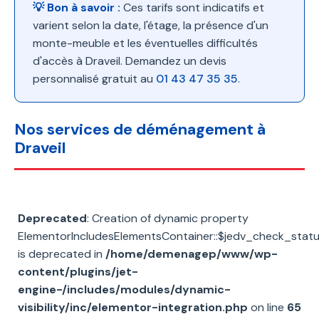
💡 Bon à savoir :
Ces tarifs sont indicatifs et
varient selon la date, l'étage, la présence d'un
monte-meuble et les éventuelles difficultés
d'accès à Draveil. Demandez un devis
personnalisé gratuit au
01 43 47 35 35
.
Nos services de déménagement à
Draveil
Deprecated
: Creation of dynamic property
ElementorIncludesElementsContainer::$jedv_check_stat
is deprecated in
/home/demenagep/www/wp-
content/plugins/jet-
engine-/includes/modules/dynamic-
visibility/inc/elementor-integration.php
on line
65