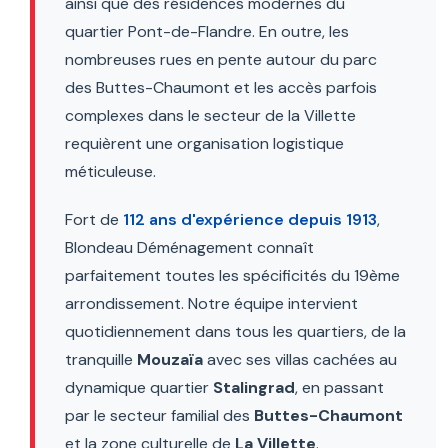
ainsi que des résidences modernes du
quartier Pont-de-Flandre. En outre, les
nombreuses rues en pente autour du parc
des Buttes-Chaumont et les accès parfois
complexes dans le secteur de la Villette
requièrent une organisation logistique
méticuleuse.
Fort de
112 ans d'expérience depuis 1913
,
Blondeau Déménagement connaît
parfaitement toutes les spécificités du 19ème
arrondissement. Notre équipe intervient
quotidiennement dans tous les quartiers, de la
tranquille
Mouzaïa
avec ses villas cachées au
dynamique quartier
Stalingrad
, en passant
par le secteur familial des
Buttes-Chaumont
et la zone culturelle de
La Villette
.