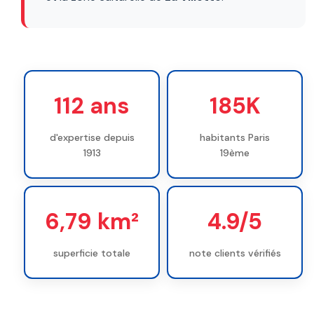
112 ans
185K
d'expertise depuis
habitants Paris
1913
19ème
6,79 km²
4.9/5
superficie totale
note clients vérifiés