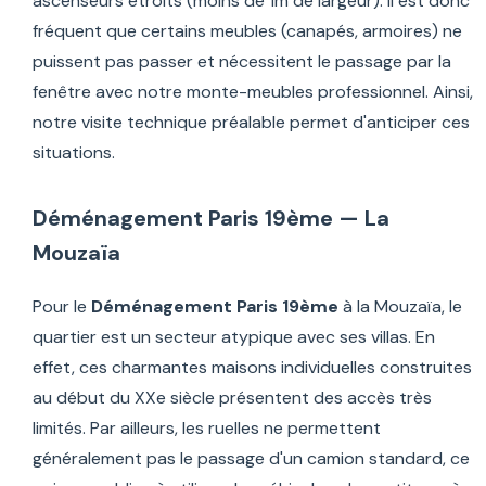
ascenseurs étroits (moins de 1m de largeur). Il est donc
fréquent que certains meubles (canapés, armoires) ne
puissent pas passer et nécessitent le passage par la
fenêtre avec notre monte-meubles professionnel. Ainsi,
notre visite technique préalable permet d'anticiper ces
situations.
Déménagement Paris 19ème — La
Mouzaïa
Pour le
Déménagement Paris 19ème
à la Mouzaïa, le
quartier est un secteur atypique avec ses villas. En
effet, ces charmantes maisons individuelles construites
au début du XXe siècle présentent des accès très
limités. Par ailleurs, les ruelles ne permettent
généralement pas le passage d'un camion standard, ce