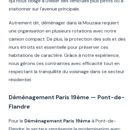
qui nous oblige à utiliser des véhicules plus petits ou à
stationner sur l'avenue principale.
Autrement dit, déménager dans la Mouzaïa requiert
une organisation en plusieurs rotations avec notre
camion compact. De plus, la protection des sols et des
murs étroits est essentielle pour préserver ces
habitations de caractère. Grâce à notre expérience,
nous gérons ces contraintes avec efficacité tout en
respectant la tranquillité du voisinage dans ce secteur
résidentiel.
Déménagement Paris 19ème — Pont-de-
Flandre
Pour le
Déménagement Paris 19ème
à Pont-de-
Flandre, le secteur représente la modernisation avec