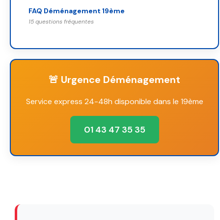
FAQ Déménagement 19ème
15 questions fréquentes
🚨 Urgence Déménagement
Service express 24-48h disponible dans le 19ème
01 43 47 35 35