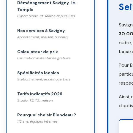
Déménagement Savigny-le-
Sei
Temple
Expert Seine-et-Marne depuis 1913
Savign
Nos services à Savigny
30 00
Appartement, maison, bureaux
outre,
Loisir
Calculateur de prix
Estimation instantanée gratuite
Pour B
Spécificités locales
partic
Stationnement, accès, quartiers
respec
Tarifs indicatifs 2026
Ainsi,
Studio, T2, T3, maison
d'acti
Pourquoi choisir Blondeau ?
112 ans, équipes internes