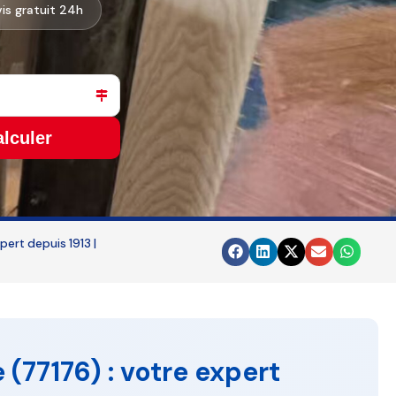
is gratuit 24h
lculer
rt depuis 1913 |
77176) : votre expert