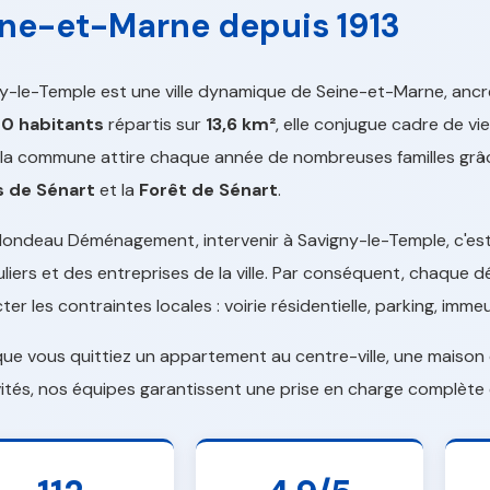
ne-et-Marne depuis 1913
y-le-Temple est une ville dynamique de Seine-et-Marne, ancr
0 habitants
répartis sur
13,6 km²
, elle conjugue cadre de vie
 la commune attire chaque année de nombreuses familles grâ
s de Sénart
et la
Forêt de Sénart
.
londeau Déménagement, intervenir à Savigny-le-Temple, c'est m
uliers et des entreprises de la ville. Par conséquent, chaque
ter les contraintes locales : voirie résidentielle, parking, immeu
 que vous quittiez un appartement au centre-ville, une maiso
vités, nos équipes garantissent une prise en charge complète 