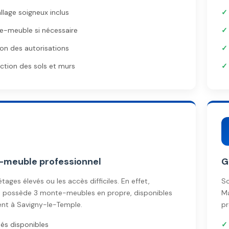
lage soigneux inclus
e-meuble si nécessaire
on des autorisations
ction des sols et murs
meuble professionnel
G
étages élevés ou les accès difficiles. En effet,
So
 possède 3 monte-meubles en propre, disponibles
Ma
nt à Savigny-le-Temple.
pr
tés disponibles