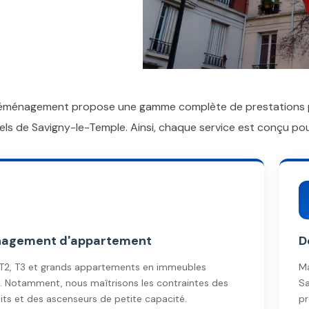
ménagement propose une gamme complète de prestations pou
els de Savigny-le-Temple. Ainsi, chaque service est conçu po
agement d'appartement
D
 T2, T3 et grands appartements en immeubles
Ma
fs. Notamment, nous maîtrisons les contraintes des
Sa
oits et des ascenseurs de petite capacité.
pr