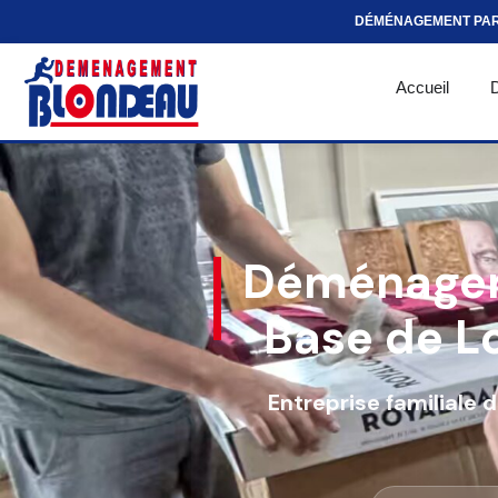
DÉMÉNAGEMENT PA
Accueil
Déménagem
Base de Lo
Entreprise familiale