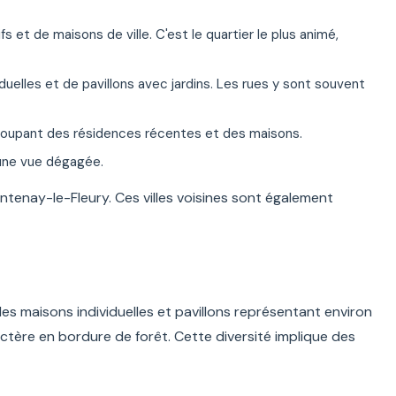
et de maisons de ville. C'est le quartier le plus animé,
elles et de pavillons avec jardins. Les rues y sont souvent
egroupant des résidences récentes et des maisons.
 une vue dégagée.
Fontenay-le-Fleury. Ces villes voisines sont également
es maisons individuelles et pavillons représentant environ
ctère en bordure de forêt. Cette diversité implique des