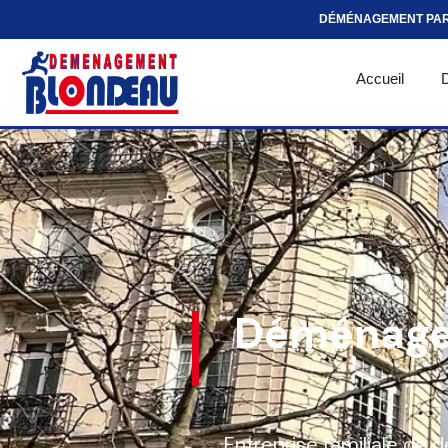
DÉMÉNAGEMENT PA
Accueil
Déménagem
Entreprise familiale de