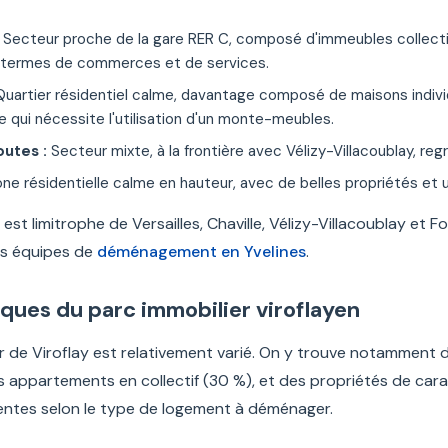
Secteur proche de la gare RER C, composé d'immeubles collectifs 
termes de commerces et de services.
uartier résidentiel calme, davantage composé de maisons individu
ce qui nécessite l'utilisation d'un monte-meubles.
utes :
Secteur mixte, à la frontière avec Vélizy-Villacoublay, r
ne résidentielle calme en hauteur, avec de belles propriétés et
 est limitrophe de Versailles, Chaville, Vélizy-Villacoublay et 
os équipes de
déménagement en Yvelines
.
ques du parc immobilier viroflayen
r de Viroflay est relativement varié. On y trouve notamment d
 appartements en collectif (30 %), et des propriétés de cara
entes selon le type de logement à déménager.