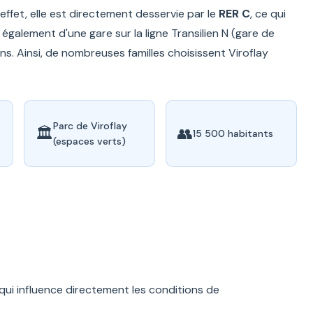
ffet, elle est directement desservie par le
RER C
, ce qui
 également d'une gare sur la ligne Transilien N (gare de
ens. Ainsi, de nombreuses familles choisissent Viroflay
Parc de Viroflay
🏛️
👥
15 500 habitants
(espaces verts)
qui influence directement les conditions de