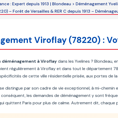
ce : Expert depuis 1913 | Blondeau
>
Déménagement Yvelin
0) – Forêt de Versailles & RER C depuis 1913 – Déménage
ement Viroflay (78220) : Vot
n
déménagement à Viroflay
dans les Yvelines ? Blondeau, e
rvient régulièrement à Viroflay et dans tout le département 78.
pécificités de cette ville résidentielle prisée, aux portes de la
y se distingue par son cadre de vie exceptionnel, à mi-chemin 
 conséquent, les demandes de déménagement y sont fréquentes
 qui quittent Paris pour plus de calme. Autrement dit, chaque p