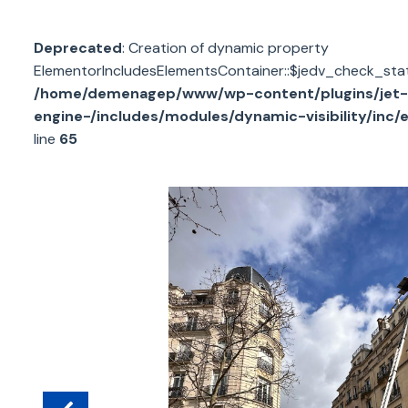
Deprecated
: Creation of dynamic property
ElementorIncludesElementsContainer::$jedv_check_stat
/home/demenagep/www/wp-content/plugins/jet-
engine-/includes/modules/dynamic-visibility/inc/
line
65