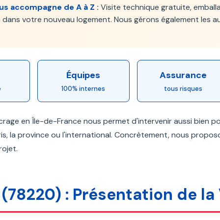
us accompagne de A à Z :
Visite technique gratuite, emball
on dans votre nouveau logement. Nous gérons également les a
Équipes
Assurance
e
100% internes
tous risques
ncrage en Île-de-France nous permet d'intervenir aussi bien 
ris, la province ou l'international. Concrètement, nous propos
ojet.
 (78220) : Présentation de la 