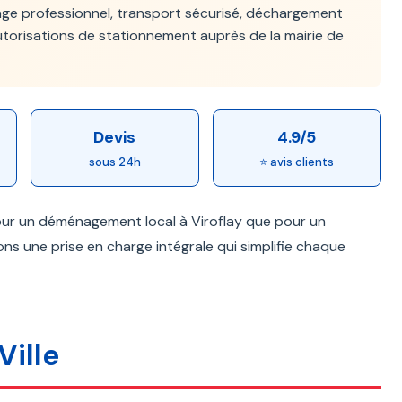
age professionnel, transport sécurisé, déchargement
utorisations de stationnement auprès de la mairie de
Devis
4.9/5
sous 24h
⭐ avis clients
pour un déménagement local à Viroflay que pour un
ons une prise en charge intégrale qui simplifie chaque
Ville