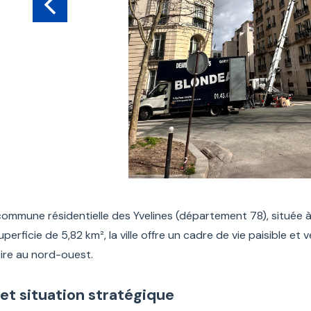
commune résidentielle des Yvelines (département 78), située 
perficie de 5,82 km², la ville offre un cadre de vie paisible e
ire au nord-ouest.
et situation stratégique