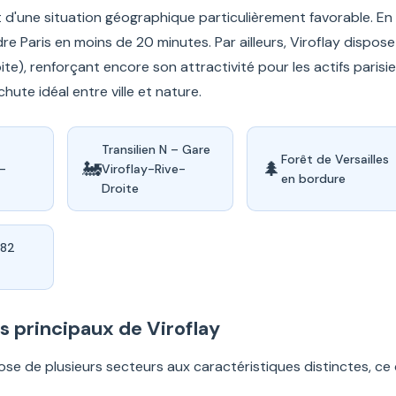
d'une situation géographique particulièrement favorable. En e
re Paris en moins de 20 minutes. Par ailleurs, Viroflay dispose
ite), renforçant encore son attractivité pour les actifs parisi
ute idéal entre ville et nature.
Transilien N – Gare
Forêt de Versailles
🚂
🌲
e-
Viroflay-Rive-
en bordure
Droite
,82
s principaux de Viroflay
se de plusieurs secteurs aux caractéristiques distinctes, ce 