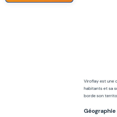
Viroflay est une 
habitants et sa su
borde son territo
Géographie 