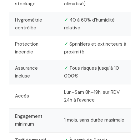
stockage
climatisé)
Hygrométrie
✓
40 à 60% d'humidité
contrôlée
relative
Protection
✓
Sprinklers et extincteurs à
incendie
proximité
Assurance
✓
Tous risques jusqu'à 10
incluse
000€
Lun–Sam 8h–19h, sur RDV
Accès
24h à l'avance
Engagement
1 mois, sans durée maximale
minimum