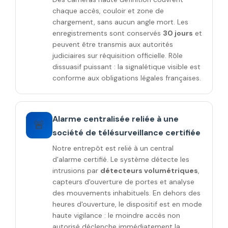
chaque accès, couloir et zone de
chargement, sans aucun angle mort. Les
enregistrements sont conservés
30 jours
et
peuvent être transmis aux autorités
judiciaires sur réquisition officielle. Rôle
dissuasif puissant : la signalétique visible est
conforme aux obligations légales françaises.
Alarme centralisée reliée à une
🚨
société de télésurveillance certifiée
Notre entrepôt est relié à un central
d'alarme certifié. Le système détecte les
intrusions par
détecteurs volumétriques
,
capteurs d'ouverture de portes et analyse
des mouvements inhabituels. En dehors des
heures d'ouverture, le dispositif est en mode
haute vigilance : le moindre accès non
autorisé déclenche immédiatement la