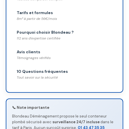
Tarifs et formules
8m³ à partir de 56€/mois
Pourquoi choisir Blondeau ?
112 ans d'expertise certifiée
Avis clients
Témoignages vérifiés
10 Questions fréquentes
Tout savoir sur la sécurité
📞 Note importante
Blondeau Déménagement propose le seul conteneur
plombé sécurisé avec
surveillance 24/7 incluse
dans le
tarif à Paris. Aucun surcoût surprise.
01 43 47 35 35