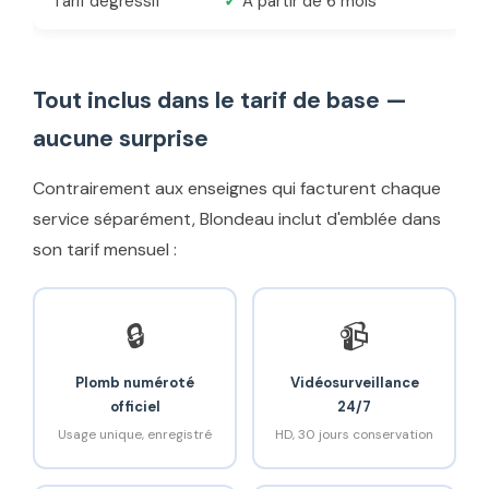
Tarif dégressif
✓
À partir de 6 mois
Tout inclus dans le tarif de base —
aucune surprise
Contrairement aux enseignes qui facturent chaque
service séparément, Blondeau inclut d'emblée dans
son tarif mensuel :
🔒
📹
Plomb numéroté
Vidéosurveillance
officiel
24/7
Usage unique, enregistré
HD, 30 jours conservation