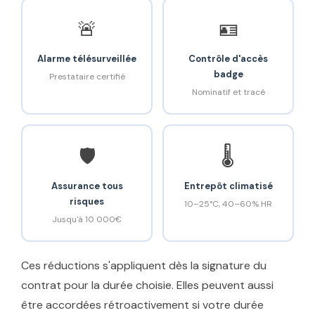
🚨
🪪
Alarme télésurveillée
Contrôle d'accès
badge
Prestataire certifié
Nominatif et tracé
🛡️
🌡️
Assurance tous
Entrepôt climatisé
risques
10–25°C, 40–60% HR
Jusqu'à 10 000€
Ces réductions s'appliquent dès la signature du
contrat pour la durée choisie. Elles peuvent aussi
être accordées rétroactivement si votre durée