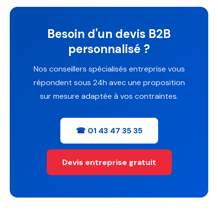
Besoin d'un devis B2B
personnalisé ?
Nos conseillers spécialisés entreprise vous
répondent sous 24h avec une proposition
sur mesure adaptée à vos contraintes.
☎ 01 43 47 35 35
Devis entreprise gratuit