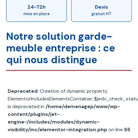
24-72h
Devis
mise en place
gratuit HT
Notre solution garde-
meuble entreprise : ce
qui nous distingue
Deprecated
: Creation of dynamic property
ElementorIncludesElementsContainer::$jedv_check_stat
is deprecated in
/home/demenagep/www/wp-
content/plugins/jet-
engine-/includes/modules/dynamic-
visibility/inc/elementor-integration.php
on line
65