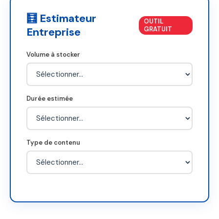
🧮 Estimateur
OUTIL
Entreprise
GRATUIT
Volume à stocker
Durée estimée
Type de contenu