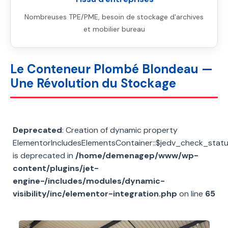
Nombreuses TPE/PME, besoin de stockage d'archives
et mobilier bureau
Le Conteneur Plombé Blondeau —
Une Révolution du Stockage
Deprecated
: Creation of dynamic property
ElementorIncludesElementsContainer::$jedv_check_stat
is deprecated in
/home/demenagep/www/wp-
content/plugins/jet-
engine-/includes/modules/dynamic-
visibility/inc/elementor-integration.php
on line
65