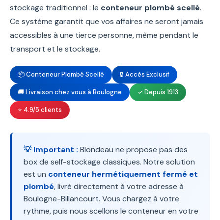
stockage traditionnel : le
conteneur plombé scellé
.
Ce système garantit que vos affaires ne seront jamais
accessibles à une tierce personne, même pendant le
transport et le stockage.
📦 Conteneur Plombé Scellé
🔒 Accès Exclusif
🚚 Livraison chez vous à Boulogne
✓ Depuis 1913
⭐ 4.9/5 clients
💡 Important :
Blondeau ne propose pas des
box de self-stockage classiques. Notre solution
est un
conteneur hermétiquement fermé et
plombé
, livré directement à votre adresse à
Boulogne-Billancourt. Vous chargez à votre
rythme, puis nous scellons le conteneur en votre