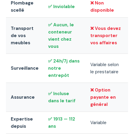
Plombage
❌ Non
✅ Inviolable
scellé
disponible
✅ Aucun, le
Transport
❌ Vous devez
conteneur
de vos
transporter
vient chez
meubles
vos affaires
vous
✅ 24h/7j dans
Variable selon
Surveillance
notre
le prestataire
entrepôt
❌ Option
✅ Incluse
Assurance
payante en
dans le tarif
général
Expertise
✅ 1913 — 112
Variable
depuis
ans