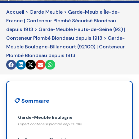
be
left
Accueil
>
Garde Meuble
>
Garde-Meuble Île-de-
blank
France | Conteneur Plombé Sécurisé Blondeau
depuis 1913
>
Garde-Meuble Hauts-de-Seine (92) |
Conteneur Plombé Blondeau depuis 1913
>
Garde-
Meuble Boulogne-Billancourt (92100) | Conteneur
Plombé Blondeau depuis 1913
📋 Sommaire
Garde-Meuble Boulogne
Expert conteneur plombé depuis 1913