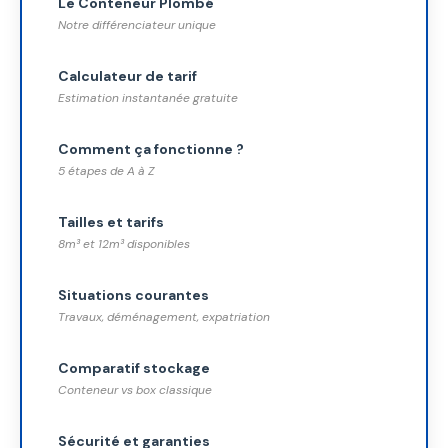
Le Conteneur Plombé
Notre différenciateur unique
Calculateur de tarif
Estimation instantanée gratuite
Comment ça fonctionne ?
5 étapes de A à Z
Tailles et tarifs
8m³ et 12m³ disponibles
Situations courantes
Travaux, déménagement, expatriation
Comparatif stockage
Conteneur vs box classique
Sécurité et garanties