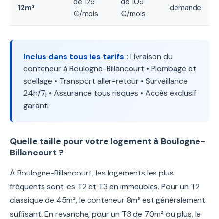
de 129
de 109
12m³
demande
€/mois
€/mois
Inclus dans tous les tarifs :
Livraison du
conteneur à Boulogne-Billancourt • Plombage et
scellage • Transport aller-retour • Surveillance
24h/7j • Assurance tous risques • Accès exclusif
garanti
Quelle taille pour votre logement à Boulogne-
Billancourt ?
À Boulogne-Billancourt, les logements les plus
fréquents sont les T2 et T3 en immeubles. Pour un T2
classique de 45m², le conteneur 8m³ est généralement
suffisant. En revanche, pour un T3 de 70m² ou plus, le