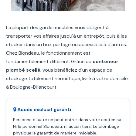
La plupart des garde-meubles vous obligent à
transporter vos affaires jusqu'à un entrepôt, puis à les
stocker dans un box partagé ou accessible à d'autres.
Chez Blondeau, le fonctionnement est
fondamentalement différent. Grâce au
conteneur
plombé scellé
, vous bénéficiez d'un espace de
stockage totalement hermétique, livré à votre domicile
à Boulogne-Billancourt.
🔒 Accès exclusif garanti
Personne d'autre ne peut entrer dans votre conteneur.
Ni le personnel Blondeau, ni aucun tiers. Le plombage
physique le garantit de manière inviolable.