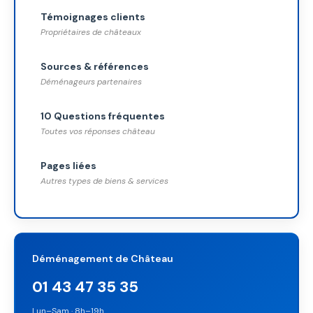
Témoignages clients
Propriétaires de châteaux
Sources & références
Déménageurs partenaires
10 Questions fréquentes
Toutes vos réponses château
Pages liées
Autres types de biens & services
Déménagement de Château
01 43 47 35 35
Lun–Sam · 8h–19h