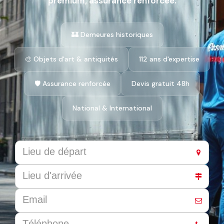
premium, assurance renforcée.
🏰 Demeures historiques
🎨 Objets d'art & antiquités
112 ans d'expertise
🛡️ Assurance renforcée
Devis gratuit 48h
National & International