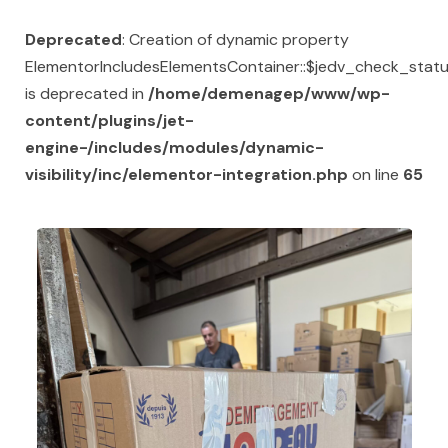
Deprecated
: Creation of dynamic property
ElementorIncludesElementsContainer::$jedv_check_stat
is deprecated in
/home/demenagep/www/wp-
content/plugins/jet-
engine-/includes/modules/dynamic-
visibility/inc/elementor-integration.php
on line
65