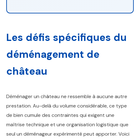
be
left
blank
Les défis spécifiques du
déménagement de
château
Déménager un château ne ressemble à aucune autre
prestation. Au-delà du volume considérable, ce type
de bien cumule des contraintes qui exigent une
maîtrise technique et une organisation logistique que
seul un déménageur expérimenté peut apporter. Voici