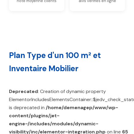
note moyenne clients
avis vérifiés en ligne
Plan Type d'un 100 m² et
Inventaire Mobilier
Deprecated
: Creation of dynamic property
ElementorIncludesElementsContainer::$jedv_check_stat
is deprecated in
/home/demenagep/www/wp-
content/plugins/jet-
engine-/includes/modules/dynamic-
visibility/inc/elementor-integration.php
on line
65