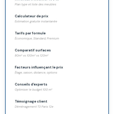
Plan type et liste des meubles
Calculateur de prix
Estimation gratuite instantanée
Tarifs par formule
Économique, Standard, Premium
Comparatif surfaces
80m² vs 100m² vs 120m²
Facteurs influençant le prix
Étage, saison, distance, options
Conseils d'experts
Optimiser le budget 100 m²
Témoignage client
Déménagement T3 Paris 12e