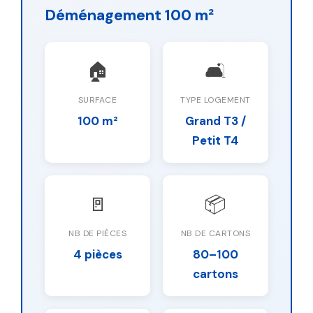
Déménagement 100 m²
🏠
🛋️
SURFACE
TYPE LOGEMENT
100 m²
Grand T3 /
Petit T4
🚪
📦
NB DE PIÈCES
NB DE CARTONS
4 pièces
80–100
cartons