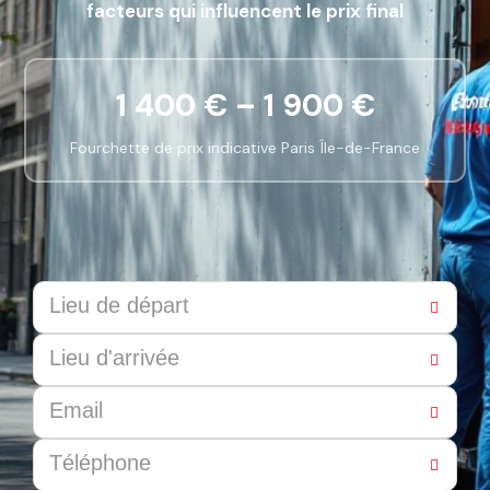
facteurs qui influencent le prix final
1 400 € – 1 900 €
Fourchette de prix indicative Paris Île-de-France