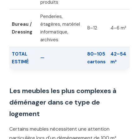
produits
Penderies,
Bureau /
étagères, matériel
8–12
4–6 m³
Dressing
informatique,
archives
TOTAL
80–105
42–54
—
ESTIMÉ
cartons
m³
Les meubles les plus complexes à
déménager dans ce type de
logement
Certains meubles nécessitent une attention
particulière lors d'un déménagement de 100 m².