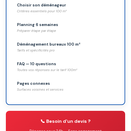
Choisir son déménageur
Critères essentiels pour 100 m²
Planning 6 semaines
Préparer étape par étape
Déménagement bureaux 100 m²
Tarifs et spécificités pro
FAQ — 10 questions
Toutes vos réponses sur le tarif 100m²
Pages connexes
Surfaces voisines et services
📞 Besoin d'un devis ?