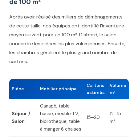
de 100 m²
Après avoir réalisé des milliers de déménagements
de cette taille, nos équipes ont identifié l'inventaire
moyen suivant pour un 100 m². D'abord, le salon
concentre les pièces les plus volumineuses. Ensuite,
les chambres génèrent le plus grand nombre de
cartons.
Cartons
Volume
Pièce
Mobilier principal
estimés
m³
Canapé, table
Séjour /
basse, meuble TV,
12–15
15–20
Salon
bibliothèque, table
m³
à manger 6 chaises