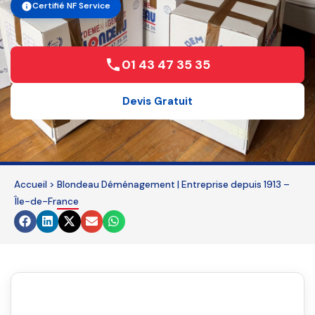
Certifié NF Service
01 43 47 35 35
Devis Gratuit
Accueil
>
Blondeau Déménagement | Entreprise depuis 1913 –
Île-de-France