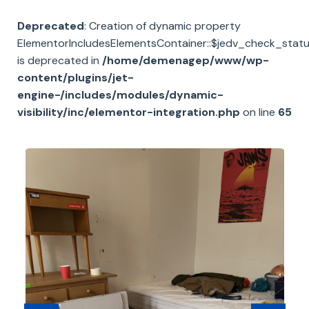
Deprecated
: Creation of dynamic property
ElementorIncludesElementsContainer::$jedv_check_stat
is deprecated in
/home/demenagep/www/wp-
content/plugins/jet-
engine-/includes/modules/dynamic-
visibility/inc/elementor-integration.php
on line
65