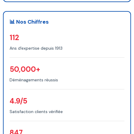
📊 Nos Chiffres
112
Ans d'expertise depuis 1913
50,000+
Déménagements réussis
4.9/5
Satisfaction clients vérifiée
847