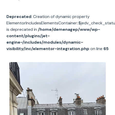
Deprecated
: Creation of dynamic property
ElementorIncludesElementsContainer::$jedv_check_stat
is deprecated in
/home/demenagep/www/wp-
content/plugins/jet-
engine-/includes/modules/dynamic-
visibility/inc/elementor-integration.php
on line
65