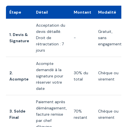
Étape
Détail
Montant
Modalité
Acceptation du
devis détaillé.
Gratuit,
1. Devis &
Droit de
-
sans
Signature
rétractation : 7
engagement
jours
Acompte
demandé à la
2.
30% du
Chèque ou
signature pour
Acompte
total
virement
réserver votre
date
Paiement après
déménagement,
3. Solde
70%
Chèque ou
facture remise
Final
restant
virement
par chef
d'équipe