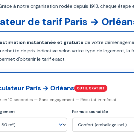
Grâce à notre organisation rodée depuis 1913, chaque étape e
ateur de tarif Paris → Orléan
estimation instantanée et gratuite
de votre déménagement
urchette de prix indicative selon votre type de logement, la f
ermet d'obtenir le tarif exact.
culateur Paris → Orléans
OUTIL GRATUIT
n en 10 secondes — Sans engagement — Résultat immédiat
ogement
Formule souhaitée