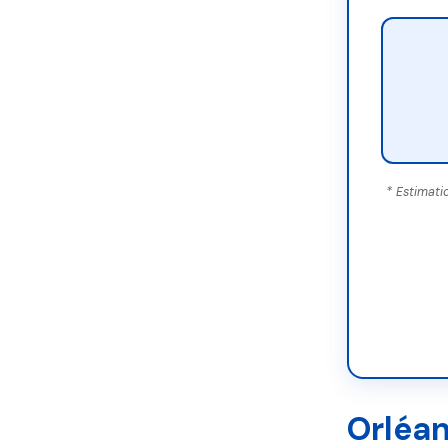
* Estimati
Orléan