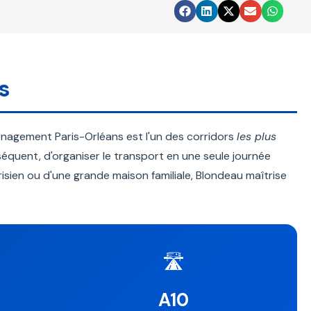
s
ménagement Paris-Orléans est l'un des corridors
les plus
équent, d'organiser le transport en une seule journée
risien ou d'une grande maison familiale, Blondeau maîtrise
🛣️
A10