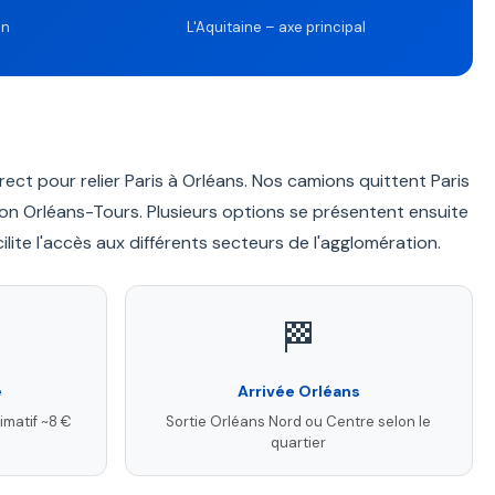
on
L'Aquitaine – axe principal
direct pour relier Paris à Orléans. Nos camions quittent Paris
ection Orléans-Tours. Plusieurs options se présentent ensuite
ilite l'accès aux différents secteurs de l'agglomération.
🏁
e
Arrivée Orléans
imatif ~8 €
Sortie Orléans Nord ou Centre selon le
quartier