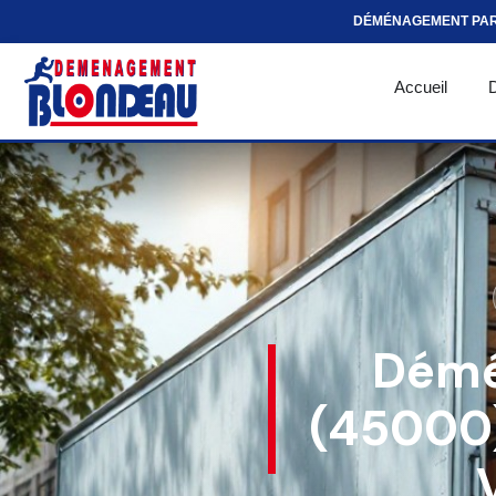
DÉMÉNAGEMENT PA
Accueil
Démé
(45000)