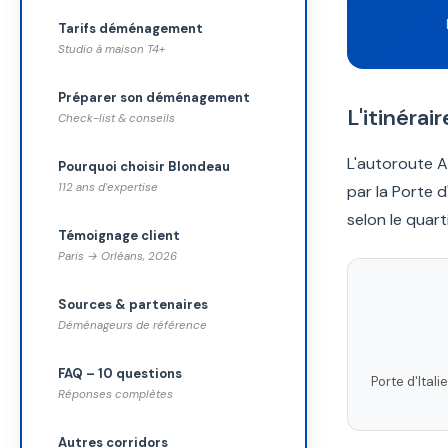
Tarifs déménagement
Studio à maison T4+
Préparer son déménagement
L'itinéra
Check-list & conseils
L'autoroute A1
Pourquoi choisir Blondeau
112 ans d'expertise
par la Porte d
selon le quart
Témoignage client
Paris → Orléans, 2026
Sources & partenaires
Déménageurs de référence
FAQ – 10 questions
Porte d'Itali
Réponses complètes
Autres corridors