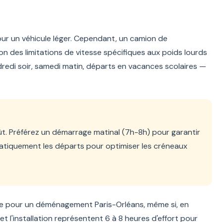
ur un véhicule léger. Cependant, un camion de
n des limitations de vitesse spécifiques aux poids lourds
ndredi soir, samedi matin, départs en vacances scolaires —
oût. Préférez un démarrage matinal (7h-8h) pour garantir
matiquement les départs pour optimiser les créneaux
re pour un déménagement Paris-Orléans, même si, en
t l'installation représentent 6 à 8 heures d'effort pour