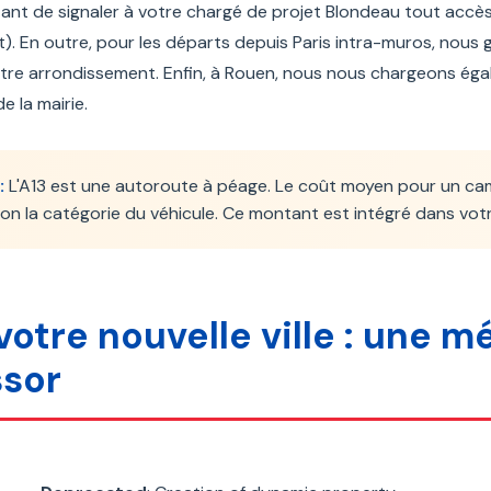
rtant de signaler à votre chargé de projet Blondeau tout accès
). En outre, pour les départs depuis Paris intra-muros, nous
votre arrondissement. Enfin, à Rouen, nous nous chargeons é
e la mairie.
:
L'A13 est une autoroute à péage. Le coût moyen pour un c
lon la catégorie du véhicule. Ce montant est intégré dans vot
votre nouvelle ville : une
ssor