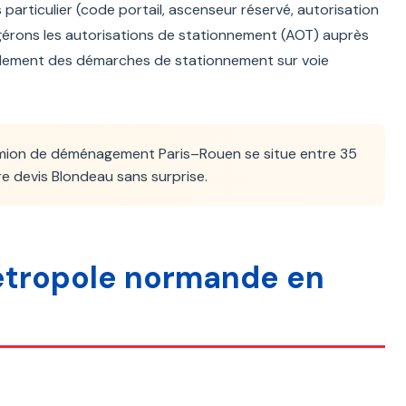
 particulier (code portail, ascenseur réservé, autorisation
 gérons les autorisations de stationnement (AOT) auprès
galement des démarches de stationnement sur voie
amion de déménagement Paris–Rouen se situe entre 35
re devis Blondeau sans surprise.
 métropole normande en