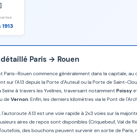

pertise
 1913
e détaillé Paris → Rouen
Paris–Rouen commence généralement dans la capitale, au dé
t sur l'A13 depuis la Porte d'Auteuil ou la Porte de Saint-Clo
 la Seine à travers les Yvelines, traversant notamment
Poissy
e
au de
Vernon
. Enfin, les derniers kilomètres via le Pont de l
 l'autoroute A13 est une voie rapide à 2x3 voies sur la majorité
plusieurs aires de repos sont disponibles (Criquebeuf, Val de R
utefois, des bouchons peuvent survenir en sortie de Paris, 