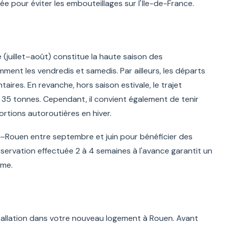
ée pour éviter les embouteillages sur l'Île-de-France.
é (juillet–août) constitue la haute saison des
nt les vendredis et samedis. Par ailleurs, les départs
ires. En revanche, hors saison estivale, le trajet
35 tonnes. Cependant, il convient également de tenir
rtions autoroutières en hiver.
ouen entre septembre et juin pour bénéficier des
réservation effectuée 2 à 4 semaines à l'avance garantit un
ume.
stallation dans votre nouveau logement à Rouen. Avant