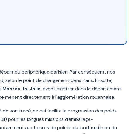
part du périphérique parisien. Par conséquent, nos
ud, selon le point de chargement dans Paris. Ensuite,
t
Mantes-la-Jolie
, avant d'entrer dans le département
'Arche mènent directement à l'agglomération rouennaise.
 de son tracé, ce qui facilite la progression des poids
euil) pour les longues missions d'emballage-
notamment aux heures de pointe du lundi matin ou du