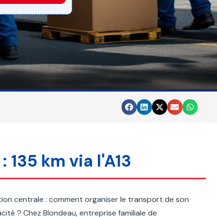
: 135 km via l'A13
on centrale : comment organiser le transport de son
acité ? Chez Blondeau, entreprise familiale de