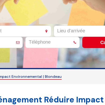
Ca
pact Environnemental | Blondeau
nagement Réduire Impact 