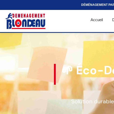
DÉMÉNAGEMENT PA
Accueil
🌱 Éco-D
Solution durable