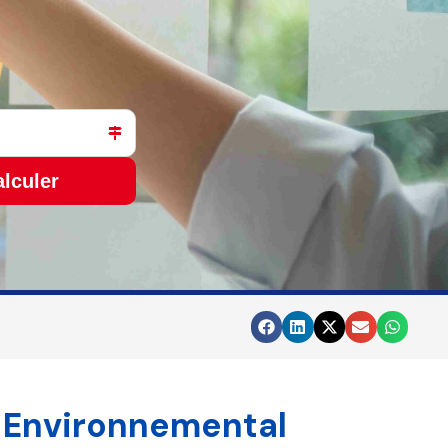
lculer
Environnemental