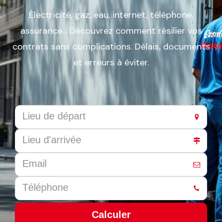
Électricité, gaz, eau, internet, téléphone,
assurance... Découvrez comment résilier vos
contrats sans complications. Délais, documents
et erreurs à éviter.
Calculer