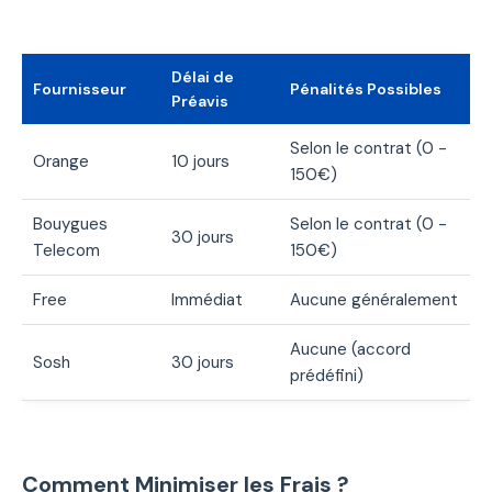
Délai de
Fournisseur
Pénalités Possibles
Préavis
Selon le contrat (0 -
Orange
10 jours
150€)
Bouygues
Selon le contrat (0 -
30 jours
Telecom
150€)
Free
Immédiat
Aucune généralement
Aucune (accord
Sosh
30 jours
prédéfini)
Comment Minimiser les Frais ?