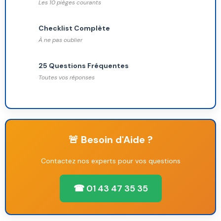
Les 10 pièges courants
Checklist Complète
À ne pas oublier
25 Questions Fréquentes
Toutes vos réponses
🚨 Besoin d'Aide ?
Contactez nos experts pour vos questions
☎ 01 43 47 35 35