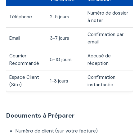
Numéro de dossier
Téléphone
2-5 jours
à noter
Confirmation par
Email
3-7 jours
email
Courrier
Accusé de
5-10 jours
Recommandé
réception
Espace Client
Confirmation
1-3 jours
(Site)
instantanée
Documents à Préparer
Numéro de client (sur votre facture)