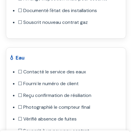
☐ Documenté l'état des installations
☐ Souscrit nouveau contrat gaz
💧 Eau
☐ Contacté le service des eaux
☐ Fourni le numéro de client
☐ Reçu confirmation de résiliation
☐ Photographié le compteur final
☐ Vérifié absence de fuites
☐ Souscrit à un nouveau contrat