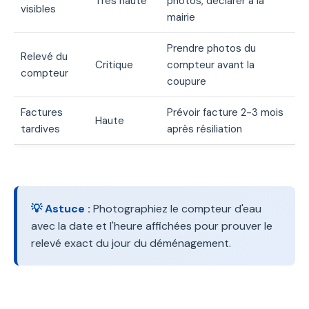
Très haute
photos, déclarer à la
visibles
mairie
Prendre photos du
Relevé du
Critique
compteur avant la
compteur
coupure
Factures
Prévoir facture 2-3 mois
Haute
tardives
après résiliation
💡 Astuce :
Photographiez le compteur d'eau
avec la date et l'heure affichées pour prouver le
relevé exact du jour du déménagement.