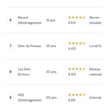
★★★★☆
Moved
Monte-
6
15 ans
Déménagement
4.5/5
meubles
★★★★☆
7
Dém. du Poteau
35 ans
Local Paris
4.4/5
★★★★☆
Les Dém.
Réseau
8
30 ans
Bretons
4.4/5
national
★★★★☆
AGS
9
50 ans
Internation
Déménagement
4.3/5