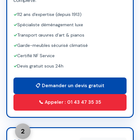
complète.
✓
112 ans d'expertise (depuis 1913)
✓
Spécialiste déménagement luxe
✓
Transport œuvres d'art & pianos
✓
Garde-meubles sécurisé climatisé
✓
Certifié NF Service
✓
Devis gratuit sous 24h
📋 Demander un devis gratuit
📞 Appeler : 01 43 47 35 35
2