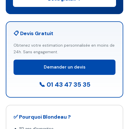
📋 Devis Gratuit
Obtenez votre estimation personnalisée en moins de
24h. Sans engagement.
Demander un devis
📞 01 43 47 35 35
✅ Pourquoi Blondeau ?
112 ans d'expertise