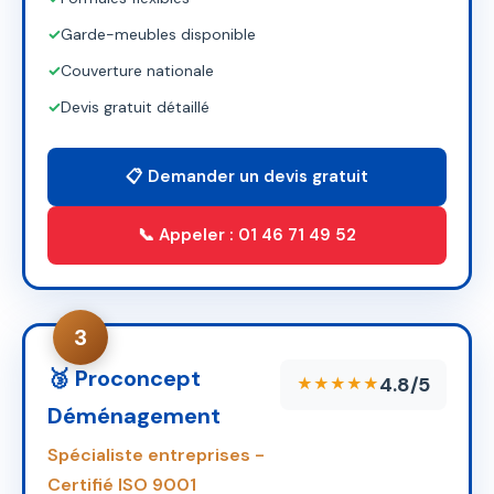
✓
Garde-meubles disponible
✓
Couverture nationale
✓
Devis gratuit détaillé
📋 Demander un devis gratuit
📞 Appeler : 01 46 71 49 52
3
🥉 Proconcept
4.8/5
★★★★★
Déménagement
Spécialiste entreprises -
Certifié ISO 9001