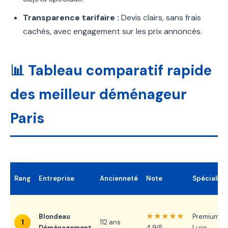
Transparence tarifaire :
Devis clairs, sans frais
cachés, avec engagement sur les prix annoncés.
📊 Tableau comparatif rapide
des meilleur déménageur
Paris
Rang
Entreprise
Ancienneté
Note
Spécialité
★★★★★
Blondeau
Premium &
1
112 ans
Déménagement
4.9/5
Luxe