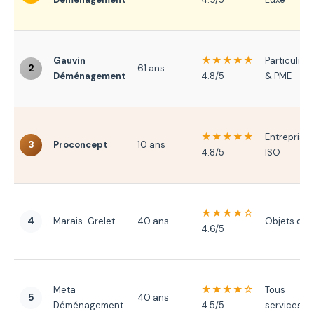
★★★★★
Gauvin
Particuliers
2
61 ans
Déménagement
4.8/5
& PME
★★★★★
Entreprise
3
Proconcept
10 ans
4.8/5
ISO
★★★★☆
4
Marais-Grelet
40 ans
Objets d'ar
4.6/5
★★★★☆
Meta
Tous
5
40 ans
Déménagement
4.5/5
services