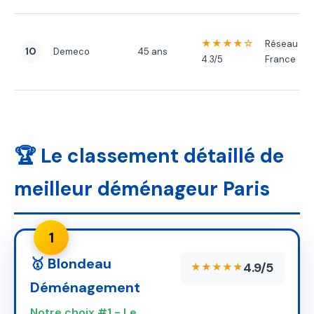
★★★★☆
Réseau
10
Demeco
45 ans
4.3/5
France
🏆 Le classement détaillé de
meilleur déménageur Paris
1
🥇 Blondeau
4.9/5
★★★★★
Déménagement
Notre choix #1 - Le