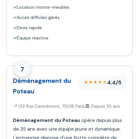
✓
Location monte-meubles
✓
Accès difficiles gérés
✓
Devis rapide
✓
Équipe réactive
7
Déménagement du
4.4/5
★★★★☆
Poteau
📍 132 Rue Damrémont, 75018 Paris
🏛️ Depuis 35 ans
Déménagement du Poteau
opère depuis plus
de 35 ans avec une équipe jeune et dynamique.
L'entreprise dispose d'une flotte complète de