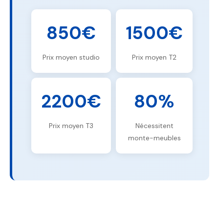
850€
1500€
Prix moyen studio
Prix moyen T2
2200€
80%
Prix moyen T3
Nécessitent
monte-meubles