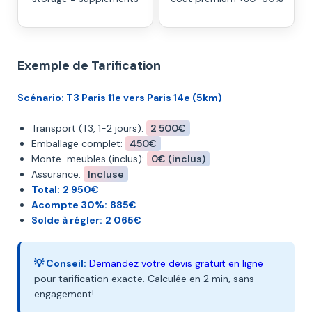
Exemple de Tarification
Scénario: T3 Paris 11e vers Paris 14e (5km)
Transport (T3, 1-2 jours):
2 500€
Emballage complet:
450€
Monte-meubles (inclus):
0€ (inclus)
Assurance:
Incluse
Total:
2 950€
Acompte 30%:
885€
Solde à régler:
2 065€
💡 Conseil:
Demandez votre devis gratuit en ligne
pour tarification exacte. Calculée en 2 min, sans
engagement!