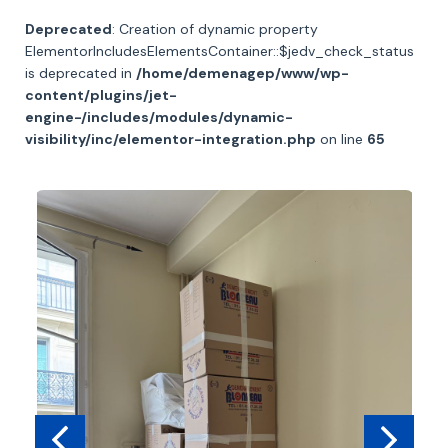
Deprecated
: Creation of dynamic property
ElementorIncludesElementsContainer::$jedv_check_status
is deprecated in
/home/demenagep/www/wp-
content/plugins/jet-
engine-/includes/modules/dynamic-
visibility/inc/elementor-integration.php
on line
65