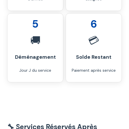
5
6
🚚
💳
Déménagement
Solde Restant
Jour J du service
Paiement après service
🔧 Services Réservés Après