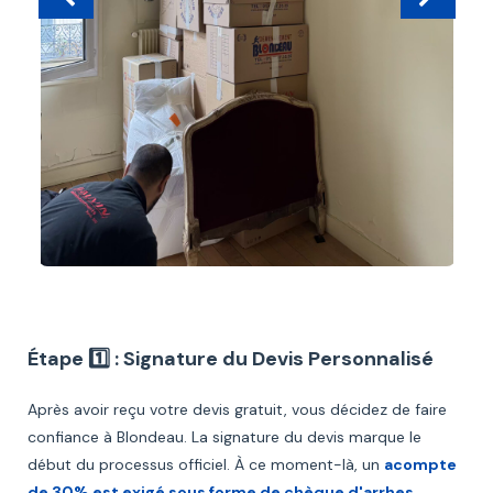
Étape 1️⃣ : Signature du Devis Personnalisé
Après avoir reçu votre devis gratuit, vous décidez de faire
confiance à Blondeau. La signature du devis marque le
début du processus officiel. À ce moment-là, un
acompte
de 30% est exigé sous forme de chèque d'arrhes
.