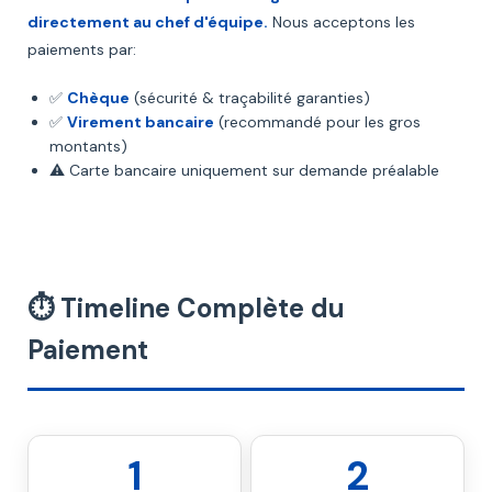
directement au chef d'équipe.
Nous acceptons les
paiements par:
✅
Chèque
(sécurité & traçabilité garanties)
✅
Virement bancaire
(recommandé pour les gros
montants)
⚠️ Carte bancaire uniquement sur demande préalable
⏱️ Timeline Complète du
Paiement
1
2