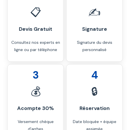
📋
✍️
Devis Gratuit
Signature
Consultez nos experts en
Signature du devis
ligne ou par téléphone
personnalisé
3
4
💰
🔒
Acompte 30%
Réservation
Versement chèque
Date bloquée + équipe
d'arrhes
assignée