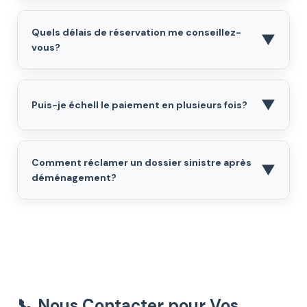
Quels délais de réservation me conseillez-
▼
vous?
▼
Puis-je échell le paiement en plusieurs fois?
Comment réclamer un dossier sinistre après
▼
déménagement?
📞 Nous Contacter pour Vos