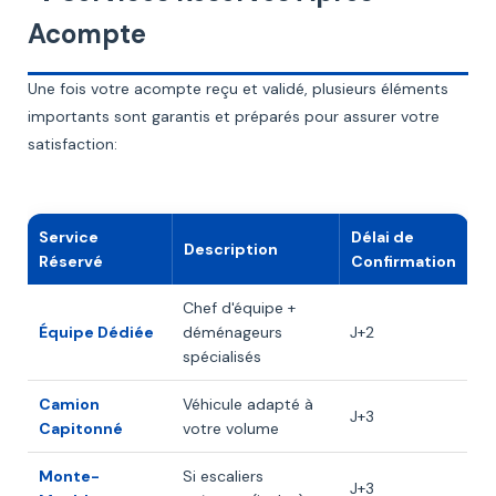
Acompte
Une fois votre acompte reçu et validé, plusieurs éléments
importants sont garantis et préparés pour assurer votre
satisfaction:
Service
Délai de
Description
Réservé
Confirmation
Chef d'équipe +
Équipe Dédiée
déménageurs
J+2
spécialisés
Camion
Véhicule adapté à
J+3
Capitonné
votre volume
Monte-
Si escaliers
J+3