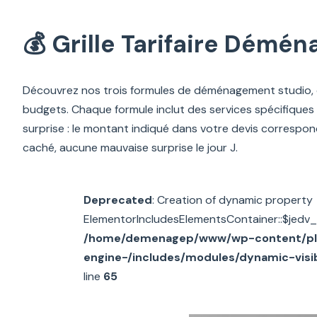
💰 Grille Tarifaire Dém
Découvrez nos trois formules de déménagement studio, c
budgets. Chaque formule inclut des services spécifiques d
surprise : le montant indiqué dans votre devis correspon
caché, aucune mauvaise surprise le jour J.
Deprecated
: Creation of dynamic property
ElementorIncludesElementsContainer::$jedv_
/home/demenagep/www/wp-content/plu
engine-/includes/modules/dynamic-visib
line
65