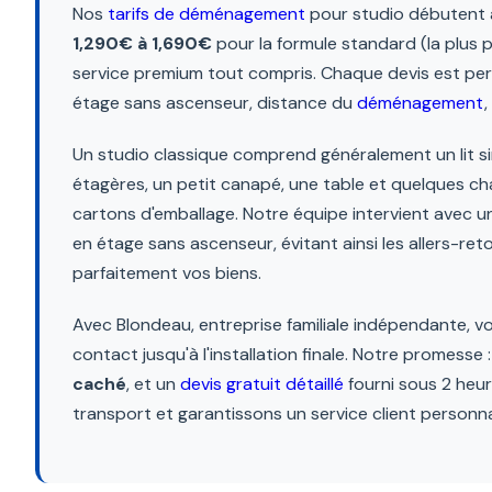
Nos
tarifs de déménagement
pour studio débutent
1,290€ à 1,690€
pour la formule standard (la plus p
service premium tout compris. Chaque devis est pers
étage sans ascenseur, distance du
déménagement
Un studio classique comprend généralement un lit 
étagères, un petit canapé, une table et quelques ch
cartons d'emballage. Notre équipe intervient avec 
en étage sans ascenseur, évitant ainsi les allers-ret
parfaitement vos biens.
Avec Blondeau, entreprise familiale indépendante, v
contact jusqu'à l'installation finale. Notre promesse 
caché
, et un
devis gratuit détaillé
fourni sous 2 heu
transport et garantissons un service client personnal