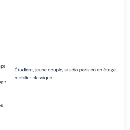
age
Étudiant, jeune couple, studio parisien en étage,
mobilier classique
age
es