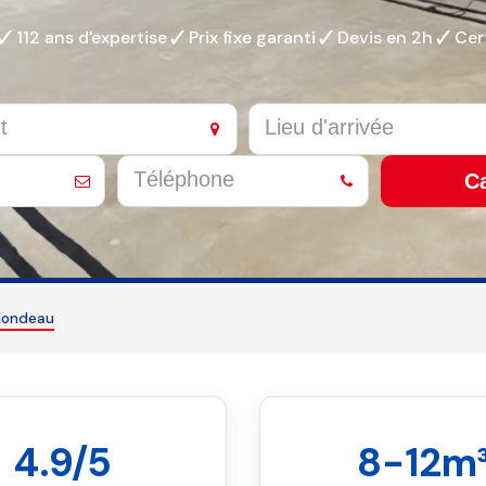
✓
✓
✓
✓
112 ans d'expertise
Prix fixe garanti
Devis en 2h
Cer
Ca
Blondeau
4.9/5
8-12m