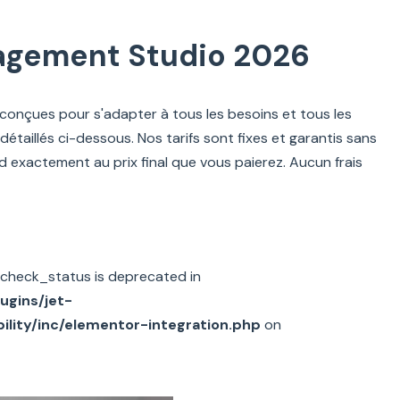
énagement Studio 2026
onçues pour s'adapter à tous les besoins et tous les
étaillés ci-dessous. Nos tarifs sont fixes et garantis sans
d exactement au prix final que vous paierez. Aucun frais
check_status is deprecated in
gins/jet-
ility/inc/elementor-integration.php
on