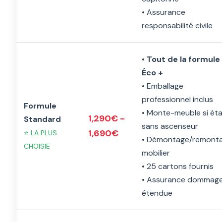
• Assurance
responsabilité civile
•
Tout de la formule
Éco +
• Emballage
professionnel inclus
Formule
• Monte-meuble si ét
1,290€ -
Standard
sans ascenseur
1,690€
⭐ LA PLUS
• Démontage/remont
CHOISIE
mobilier
• 25 cartons fournis
• Assurance dommag
étendue