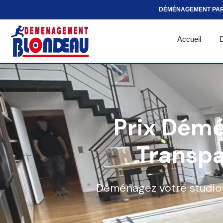
DÉMÉNAGEMENT PA
Accueil
Prix Démé
Transpa
Déménagez votre studio 