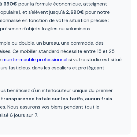
 à
690€
pour la formule économique, atteignent
opulaire), et s'élèvent jusqu'à
2,690€
pour notre
onnalisé en fonction de votre situation précise :
, présence d'objets fragiles ou volumineux.
simple ou double, un bureau, une commode, des
aises. Ce mobilier standard nécessite entre 15 et 25
un
monte-meuble professionnel
si votre studio est situé
ours fastidieux dans les escaliers et protégeant
ous bénéficiez d'un interlocuteur unique du premier
:
transparence totale sur les tarifs
,
aucun frais
res. Nous assurons vos biens pendant tout le
isé 6 jours sur 7.