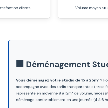
atisfaction clients
Volume moyen stu
🏢 Déménagement Studio
Vous déménagez votre studio de 15 à 25m² ?
For
accompagne avec des tarifs transparents et trois f
représente en moyenne 8 à 12m³ de volume, nécessi
déménage confortablement en une journée (4 à 6 he