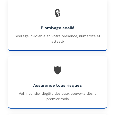
🔒
Plombage scellé
Scellage inviolable en votre présence, numéroté et
attesté
🛡️
Assurance tous risques
Vol, incendie, dégâts des eaux couverts dès le
premier mois