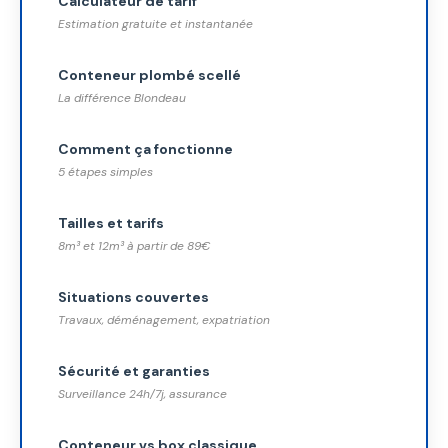
Calculateur de tarif
Estimation gratuite et instantanée
Conteneur plombé scellé
La différence Blondeau
Comment ça fonctionne
5 étapes simples
Tailles et tarifs
8m³ et 12m³ à partir de 89€
Situations couvertes
Travaux, déménagement, expatriation
Sécurité et garanties
Surveillance 24h/7j, assurance
Conteneur vs box classique