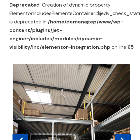
Deprecated
: Creation of dynamic property
ElementorIncludesElementsContainer::$jedv_check_stat
is deprecated in
/home/demenagep/www/wp-
content/plugins/jet-
engine-/includes/modules/dynamic-
visibility/inc/elementor-integration.php
on line
65