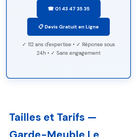
☎ 01 43 47 35 35
📋 Devis Gratuit en Ligne
✓ 112 ans d'expertise • ✓ Réponse sous
24h • ✓ Sans engagement
Tailles et Tarifs —
Garde-Meuble Le