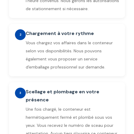
l'heure convenus. Nous gérons les autorisations
de stationnement si nécessaire.
Chargement à votre rythme
2
Vous chargez vos affaires dans le conteneur
selon vos disponibilités. Nous pouvons
également vous proposer un service
d'emballage professionnel sur demande.
Scellage et plombage en votre
3
présence
Une fois chargé, le conteneur est
hermétiquement fermé et plombé sous vos
yeux. Vous recevez le numéro de sceau pour
attestation. Aucun tiers n'ouvrira ce conteneur.