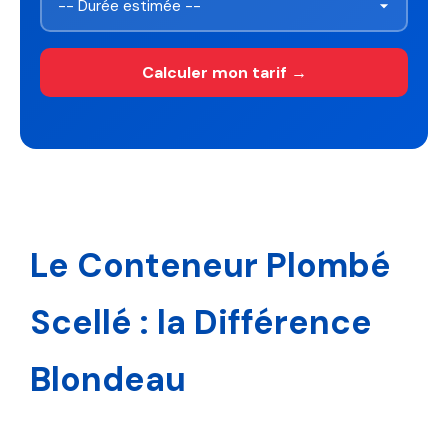
Calculer mon tarif →
Le Conteneur Plombé
Scellé : la Différence
Blondeau