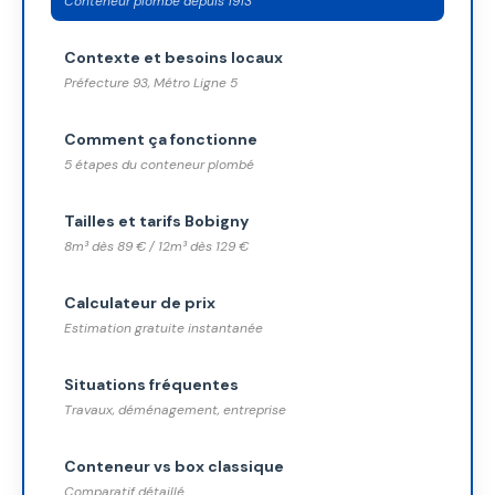
Conteneur plombé depuis 1913
Contexte et besoins locaux
Préfecture 93, Métro Ligne 5
Comment ça fonctionne
5 étapes du conteneur plombé
Tailles et tarifs Bobigny
8m³ dès 89 € / 12m³ dès 129 €
Calculateur de prix
Estimation gratuite instantanée
Situations fréquentes
Travaux, déménagement, entreprise
Conteneur vs box classique
Comparatif détaillé