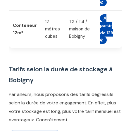
€
À
12
T3 / T4 /
Conteneur
partir
mètres
maison de
12m³
de 129
cubes
Bobigny
€
Tarifs selon la durée de stockage à
Bobigny
Par ailleurs, nous proposons des tarifs dégressifs
selon la durée de votre engagement. En effet, plus
votre stockage est long, plus votre tarif mensuel est
avantageux. Concrètement :