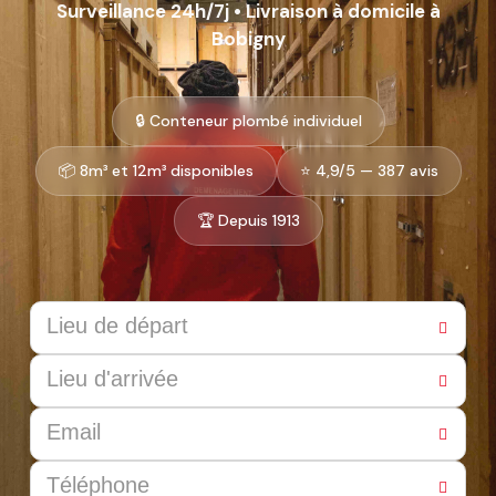
Surveillance 24h/7j • Livraison à domicile à
Bobigny
🔒 Conteneur plombé individuel
📦 8m³ et 12m³ disponibles
⭐ 4,9/5 — 387 avis
🏆 Depuis 1913