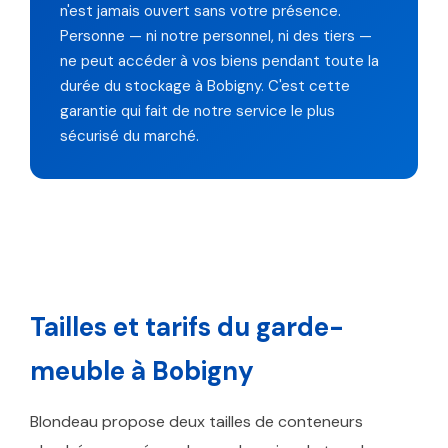
n'est jamais ouvert sans votre présence.
Personne — ni notre personnel, ni des tiers —
ne peut accéder à vos biens pendant toute la
durée du stockage à Bobigny. C'est cette
garantie qui fait de notre service le plus
sécurisé du marché.
Tailles et tarifs du garde-
meuble à Bobigny
Blondeau propose deux tailles de conteneurs