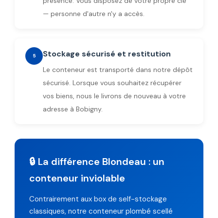
présence. Vous disposez de votre propre clé
— personne d'autre n'y a accès.
Stockage sécurisé et restitution
5
Le conteneur est transporté dans notre dépôt
sécurisé. Lorsque vous souhaitez récupérer
vos biens, nous le livrons de nouveau à votre
adresse à Bobigny.
🔒 La différence Blondeau : un
conteneur inviolable
Contrairement aux box de self-stockage
classiques, notre conteneur plombé scellé