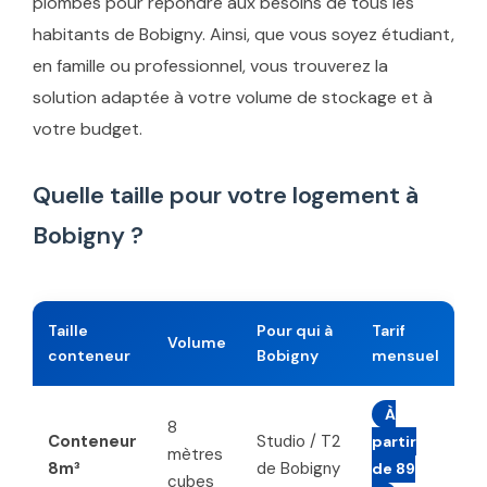
plombés pour répondre aux besoins de tous les
habitants de Bobigny. Ainsi, que vous soyez étudiant,
en famille ou professionnel, vous trouverez la
solution adaptée à votre volume de stockage et à
votre budget.
Quelle taille pour votre logement à
Bobigny ?
Taille
Pour qui à
Tarif
Volume
conteneur
Bobigny
mensuel
À
8
Conteneur
Studio / T2
partir
mètres
8m³
de Bobigny
de 89
cubes