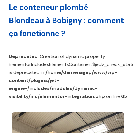
Le conteneur plombé
Blondeau à Bobigny : comment
ça fonctionne ?
Deprecated
: Creation of dynamic property
ElementorIncludesElementsContainer::$jedv_check_stat
is deprecated in
/home/demenagep/www/wp-
content/plugins/jet-
engine-/includes/modules/dynamic-
visibility/inc/elementor-integration.php
on line
65