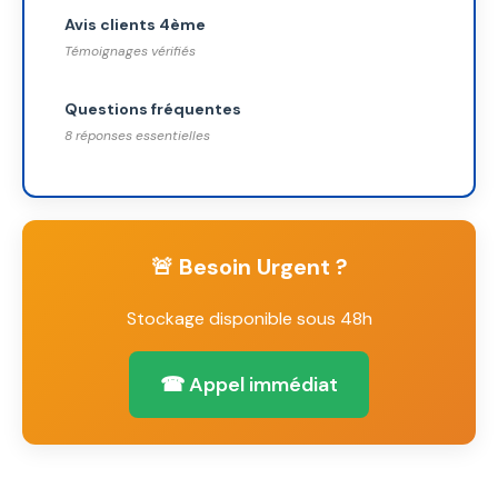
Avis clients 4ème
Témoignages vérifiés
Questions fréquentes
8 réponses essentielles
🚨 Besoin Urgent ?
Stockage disponible sous 48h
☎ Appel immédiat