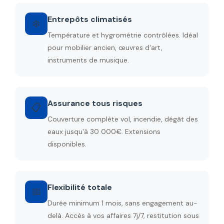
Entrepôts climatisés
❄️
Température et hygrométrie contrôlées. Idéal
pour mobilier ancien, œuvres d'art,
instruments de musique.
Assurance tous risques
📋
Couverture complète vol, incendie, dégât des
eaux jusqu'à 30 000€. Extensions
disponibles.
Flexibilité totale
📅
Durée minimum 1 mois, sans engagement au-
delà. Accès à vos affaires 7j/7, restitution sous