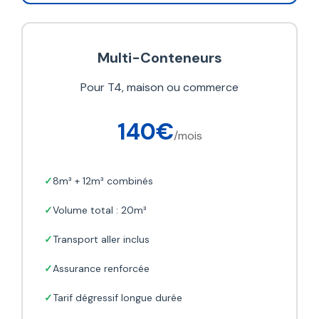
Multi-Conteneurs
Pour T4, maison ou commerce
140€
/mois
8m³ + 12m³ combinés
Volume total : 20m³
Transport aller inclus
Assurance renforcée
Tarif dégressif longue durée