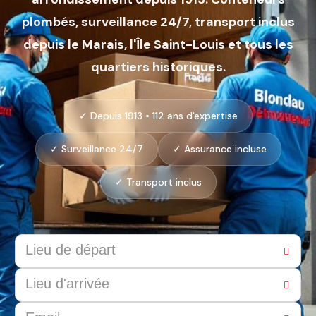
plombés, surveillance 24/7, transport inclus
depuis le Marais, l'Île Saint-Louis et tous les
quartiers historiques.
✓ Depuis 1913 • 112 ans d'expertise
✓ Surveillance 24/7
✓ Assurance incluse
✓ Transport inclus