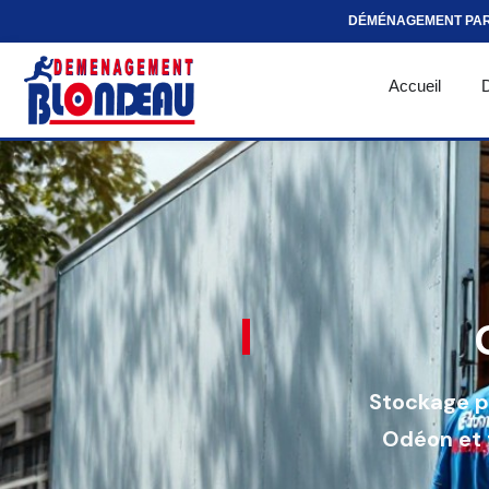
DÉMÉNAGEMENT PA
Accueil
Stockage p
Odéon et 