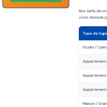
Nos tarifs de s
votre domicile p
Type de log
Studio / 1 piè
Appartement
Appartement
Appartement
Maison / Gran