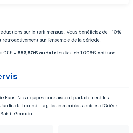
ductions sur le tarif mensuel. Vous bénéficiez de
-10%
t rétroactivement sur l'ensemble de la période.
× 0.85 =
856,80€ au total
au lieu de 1 008€, soit une
rvis
e Paris. Nos équipes connaissent parfaitement les
u Jardin du Luxembourg, les immeubles anciens d'Odéon
e Saint-Germain.