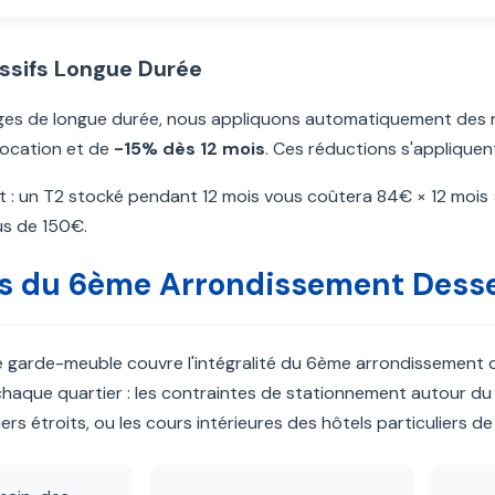
essifs Longue Durée
ges de longue durée, nous appliquons automatiquement des ré
location et de
-15% dès 12 mois
. Ces réductions s'appliquen
 : un T2 stocké pendant 12 mois vous coûtera 84€ × 12 mois 
us de 150€.
rs du 6ème Arrondissement Desse
e garde-meuble couvre l'intégralité du 6ème arrondissement d
 chaque quartier : les contraintes de stationnement autour d
iers étroits, ou les cours intérieures des hôtels particuliers d