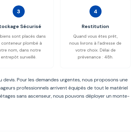
3
4
tockage Sécurisé
Restitution
biens sont placés dans
Quand vous êtes prêt,
 conteneur plombé à
nous livrons à l'adresse de
otre nom, dans notre
votre choix. Délai de
entrepôt surveillé.
prévenance : 48h.
du devis. Pour les demandes urgentes, nous proposons une
nageurs professionnels arrivent équipés de tout le matériel
les étages sans ascenseur, nous pouvons déployer un monte-