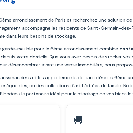
 6ème arrondissement de Paris et recherchez une solution d
agement accompagne les résidents de Saint-Germain-des-Pré
me dans leurs besoins de stockage.
de garde-meuble pour le 6ème arrondissement combine
conte
s depuis votre domicile. Que vous ayez besoin de stocker vo
our désencombrer avant une vente immobilière, nous proposo
aussmanniens et les appartements de caractère du 6ème arro
nséquentes, ou des collections d'art héritées de famille. Not
 Blondeau le partenaire idéal pour le stockage de vos biens les
🚚