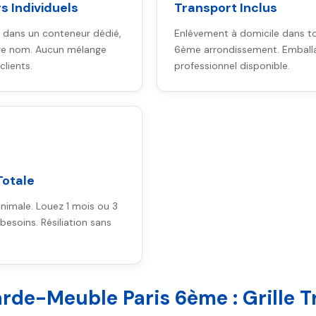
 Individuels
Transport Inclus
r dans un conteneur dédié,
Enlèvement à domicile dans to
re nom. Aucun mélange
6ème arrondissement. Emball
clients.
professionnel disponible.
 Totale
nimale. Louez 1 mois ou 3
besoins. Résiliation sans
arde-Meuble Paris 6ème : Grille 