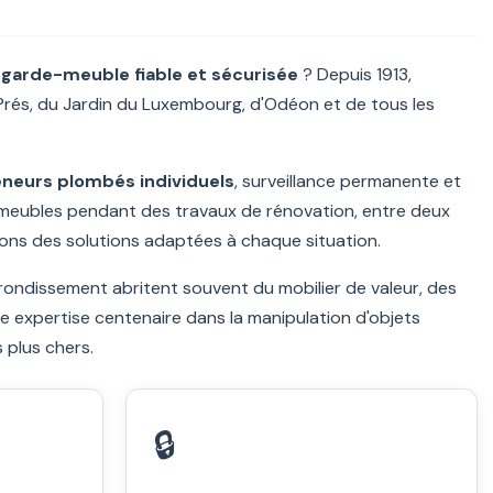
e
garde-meuble fiable et sécurisée
? Depuis 1913,
s, du Jardin du Luxembourg, d'Odéon et de tous les
neurs plombés individuels
, surveillance permanente et
s meubles pendant des travaux de rénovation, entre deux
ns des solutions adaptées à chaque situation.
ndissement abritent souvent du mobilier de valeur, des
re expertise centenaire dans la manipulation d'objets
 plus chers.
🔒