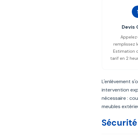
Devis 
Appelez
remplissez l
Estimation 
tarif en 2 he
L'enlèvement s'
intervention exp
nécessaire : co
meubles extérie
Sécurité