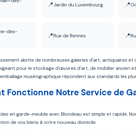
main-des-
📍
📍
Jardin du Luxembourg
O
me-des-
📍
📍
Rue de Rennes
Ru
sement abrite de nombreuses galeries d'art, antiquaires et c
xigeant pour le stockage d'œuvres d'art, de mobilier ancien et
l'emballage muséographique répondent aux standards les plus
 Fonctionne Notre Service de 
es en garde-meuble avec Blondeau est simple et rapide. Nous g
tution de vos biens à votre nouveau domicile.