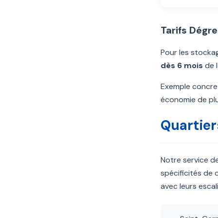
Tarifs Dégr
Pour les stocka
dès 6 mois
de 
Exemple concret
économie de pl
Quartie
Notre service d
spécificités de
avec leurs escal