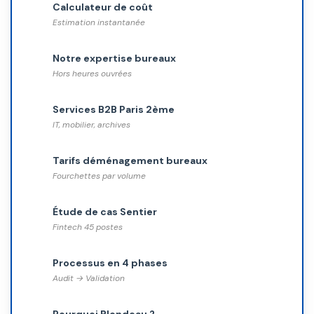
Calculateur de coût
Estimation instantanée
Notre expertise bureaux
Hors heures ouvrées
Services B2B Paris 2ème
IT, mobilier, archives
Tarifs déménagement bureaux
Fourchettes par volume
Étude de cas Sentier
Fintech 45 postes
Processus en 4 phases
Audit → Validation
Pourquoi Blondeau ?