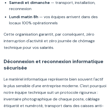
Samedi et dimanche
— transport, installation,
reconnexion
Lundi matin 8h
— vos équipes arrivent dans des
locaux 100% opérationnels
Cette organisation garantit, par conséquent, zéro
interruption d'activité et zéro journée de chômage
technique pour vos salariés.
Déconnexion et reconnexion informatique
sécurisée
Le matériel informatique représente bien souvent l'actif
le plus sensible d'une entreprise moderne. C'est pourquoi
notre équipe technique suit un protocole rigoureux :
inventaire photographique de chaque poste, câblage
étiqueté et numéroté, transport dans des caisses anti-