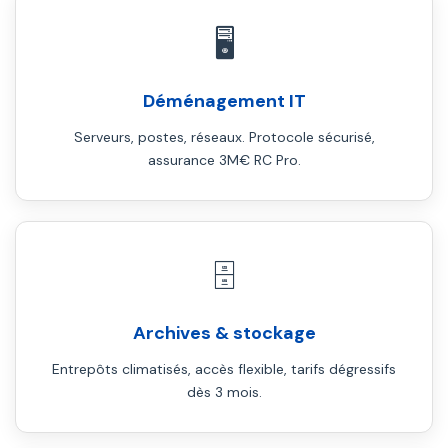
🖥️
Déménagement IT
Serveurs, postes, réseaux. Protocole sécurisé,
assurance 3M€ RC Pro.
🗄️
Archives & stockage
Entrepôts climatisés, accès flexible, tarifs dégressifs
dès 3 mois.